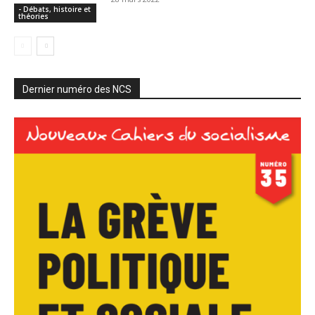
- Débats, histoire et
théories
Dernier numéro des NCS