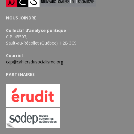
NOUS JOINDRE
Collectif d’analyse politique
C.P. 45507,
Sault-au-Récollet (Québec) H2B 3C9
Courriel :
cap@cahiersdusocialisme.org
PARTENAIRES