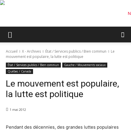
Accueil
X - Archives
État / Services publics / Bien commun
Le
mouvement est populaire, la lutte est politique
État / Services publics / Bien commun
Gauche / Mouvements sociaux
Québec / Canada
Le mouvement est populaire,
la lutte est politique
1 mai 2012
Pendant des décennies, des grandes luttes populaires