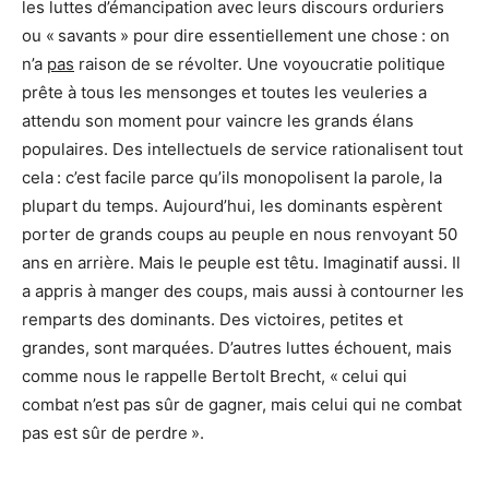
les luttes d’émancipation avec leurs discours orduriers
ou « savants » pour dire essentiellement une chose : on
n’a
pas
raison de se révolter. Une voyoucratie politique
prête à tous les mensonges et toutes les veuleries a
attendu son moment pour vaincre les grands élans
populaires. Des intellectuels de service rationalisent tout
cela : c’est facile parce qu’ils monopolisent la parole, la
plupart du temps. Aujourd’hui, les dominants espèrent
porter de grands coups au peuple en nous renvoyant 50
ans en arrière. Mais le peuple est têtu. Imaginatif aussi. Il
a appris à manger des coups, mais aussi à contourner les
remparts des dominants. Des victoires, petites et
grandes, sont marquées. D’autres luttes échouent, mais
comme nous le rappelle Bertolt Brecht, « celui qui
combat n’est pas sûr de gagner, mais celui qui ne combat
pas est sûr de perdre ».