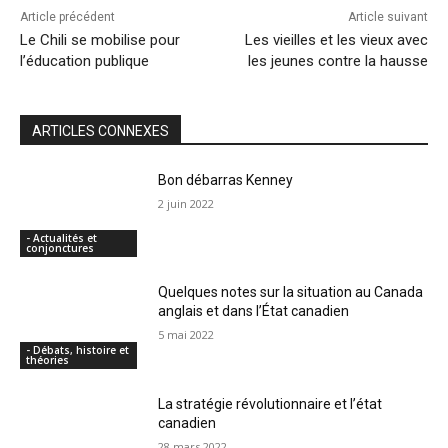
Article précédent
Article suivant
Le Chili se mobilise pour
Les vieilles et les vieux avec
l’éducation publique
les jeunes contre la hausse
ARTICLES CONNEXES
Bon débarras Kenney
2 juin 2022
- Actualités et
conjonctures
Quelques notes sur la situation au Canada
anglais et dans l’État canadien
5 mai 2022
- Débats, histoire et
théories
La stratégie révolutionnaire et l’état
canadien
28 mars 2022