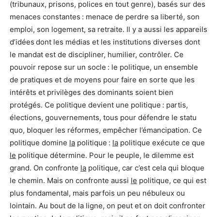
(tribunaux, prisons, polices en tout genre), basés sur des
menaces constantes : menace de perdre sa liberté, son
emploi, son logement, sa retraite. Il y a aussi les appareils
d’idées dont les médias et les institutions diverses dont
le mandat est de discipliner, humilier, contrôler. Ce
pouvoir repose sur un socle : le politique, un ensemble
de pratiques et de moyens pour faire en sorte que les
intérêts et privilèges des dominants soient bien
protégés. Ce politique devient une politique : partis,
élections, gouvernements, tous pour défendre le statu
quo, bloquer les réformes, empêcher l’émancipation. Ce
politique domine
la
politique :
la
politique exécute ce que
le
politique détermine. Pour le peuple, le dilemme est
grand. On confronte
la
politique, car c’est cela qui bloque
le chemin. Mais on confronte aussi
le
politique, ce qui est
plus fondamental, mais parfois un peu nébuleux ou
lointain. Au bout de la ligne, on peut et on doit confronter