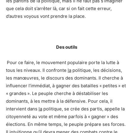
les pantins de la politique, mais il ne faut pas s’imaginer
que cela doit s’arrêter là, car si on fait cette erreur,
d’autres voyous vont prendre la place.
Des outils
Pour ce faire, le mouvement populaire porte la lutte à
tous les niveaux. Il confronte
la
politique, les décisions,
les manœuvres, le discours des dominants. Il cherche à
influencer l’immédiat, à gagner des batailles « petites » et
« grandes ». Le peuple cherche à déstabiliser les
dominants, à les mettre à la défensive. Pour cela, il
intervient dans
la
politique, se crée des partis, appelle la
citoyenneté au vote et même parfois à « gagner » des
élections. En même temps, le peuple prépare ses forces.
Il intuitionne qu’il devra mener des combats contre
le