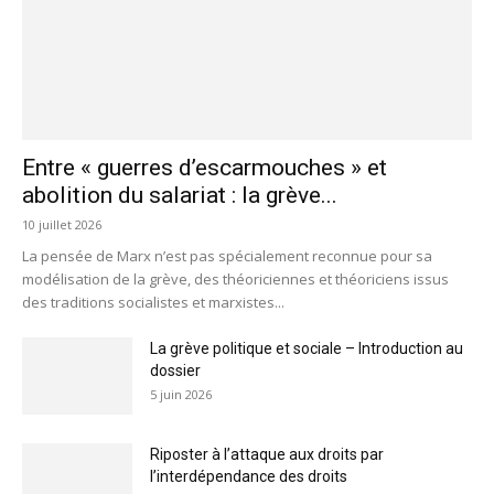
Entre « guerres d’escarmouches » et
abolition du salariat : la grève...
10 juillet 2026
La pensée de Marx n’est pas spécialement reconnue pour sa
modélisation de la grève, des théoriciennes et théoriciens issus
des traditions socialistes et marxistes...
La grève politique et sociale – Introduction au
dossier
5 juin 2026
Riposter à l’attaque aux droits par
l’interdépendance des droits