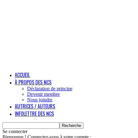
ACCUEIL
À PROPOS DES NCS
Déclaration de principe
Devenir membre
Nous joindre
AUTRICES / AUTEURS
INFOLETTRE DES NCS
Se connecter
Bienvenue ! Connectez-vous à votre compte :