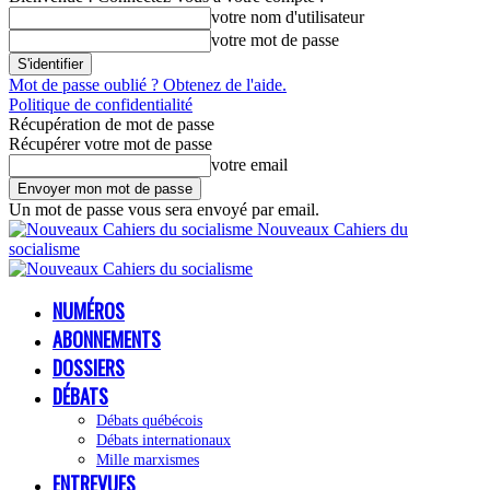
votre nom d'utilisateur
votre mot de passe
Mot de passe oublié ? Obtenez de l'aide.
Politique de confidentialité
Récupération de mot de passe
Récupérer votre mot de passe
votre email
Un mot de passe vous sera envoyé par email.
Nouveaux Cahiers du
socialisme
NUMÉROS
ABONNEMENTS
DOSSIERS
DÉBATS
Débats québécois
Débats internationaux
Mille marxismes
ENTREVUES