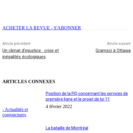
Facebook
X
Email
Imprimer
ACHETER LA REVUE - S'ABONNER
Article précédent
Article suivant
Un climat d’injustice : crise et
Gramsci à Ottawa
inégalités écologiques
ARTICLES CONNEXES
Position de la FIQ concernant les services de
première ligne et le projet de loi 11
4 février 2022
- Actualités et
conjonctures
La bataille de Montréal