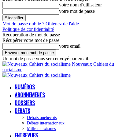
votre nom d'utilisateur
votre mot de passe
Mot de passe oublié ? Obtenez de l'aide.
Politique de confidentialité
Récupération de mot de passe
Récupérer votre mot de passe
votre email
Un mot de passe vous sera envoyé par email.
Nouveaux Cahiers du
socialisme
NUMÉROS
ABONNEMENTS
DOSSIERS
DÉBATS
Débats québécois
Débats internationaux
Mille marxismes
ENTREVUES