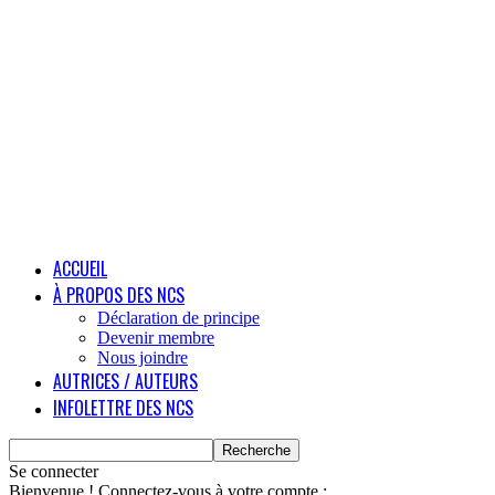
ACCUEIL
À PROPOS DES NCS
Déclaration de principe
Devenir membre
Nous joindre
AUTRICES / AUTEURS
INFOLETTRE DES NCS
Se connecter
Bienvenue ! Connectez-vous à votre compte :