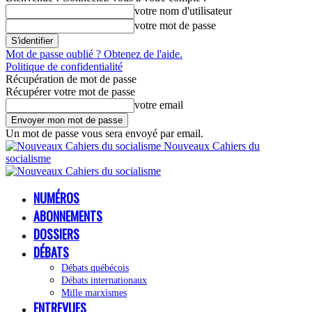
votre nom d'utilisateur
votre mot de passe
Mot de passe oublié ? Obtenez de l'aide.
Politique de confidentialité
Récupération de mot de passe
Récupérer votre mot de passe
votre email
Un mot de passe vous sera envoyé par email.
Nouveaux Cahiers du
socialisme
NUMÉROS
ABONNEMENTS
DOSSIERS
DÉBATS
Débats québécois
Débats internationaux
Mille marxismes
ENTREVUES