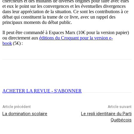
chercheurs et des militants de diverses origines pour faire avec elles
et eux le point sur les convergences et les éventuelles divergences
dans leur appréciation de la situation. Ce sont les contributions à ce
débat qui constituent la trame de ce livre, avec un rappel des
principaux moments du débat public.
Il peut être commandé à Espaces Marx (10€ pour la version papier)
ou directement aux
éditions du Croquant pour la version e-
book
(5€) :
Facebook
X
Email
Imprimer
ACHETER LA REVUE - S'ABONNER
Article précédent
Article suivant
La domination scolaire
Le repli identitaire du Parti
Québécois