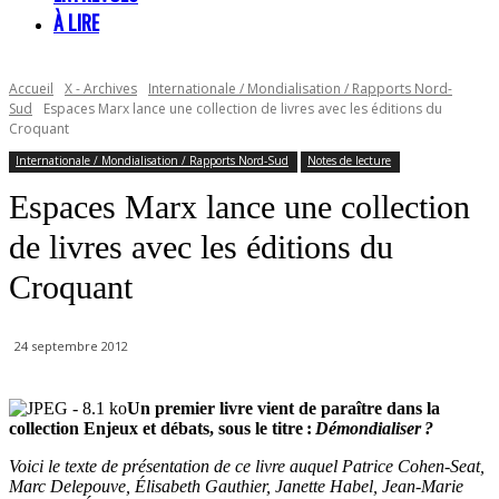
À LIRE
Accueil
X - Archives
Internationale / Mondialisation / Rapports Nord-
Sud
Espaces Marx lance une collection de livres avec les éditions du
Croquant
Internationale / Mondialisation / Rapports Nord-Sud
Notes de lecture
Espaces Marx lance une collection
de livres avec les éditions du
Croquant
24 septembre 2012
Un premier livre vient de paraître dans la
collection Enjeux et débats, sous le titre :
Démondialiser ?
Voici le texte de présentation de ce livre auquel Patrice Cohen-Seat,
Marc Delepouve, Élisabeth Gauthier, Janette Habel, Jean-Marie