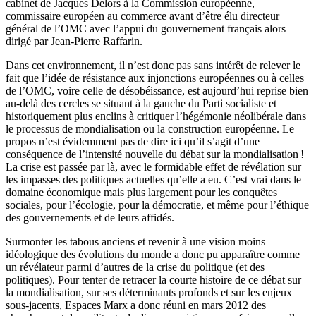
cabinet de Jacques Delors à la Commission européenne,
commissaire européen au commerce avant d’être élu directeur
général de l’OMC avec l’appui du gouvernement français alors
dirigé par Jean-Pierre Raffarin.
Dans cet environnement, il n’est donc pas sans intérêt de relever le
fait que l’idée de résistance aux injonctions européennes ou à celles
de l’OMC, voire celle de désobéissance, est aujourd’hui reprise bien
au-delà des cercles se situant à la gauche du Parti socialiste et
historiquement plus enclins à critiquer l’hégémonie néolibérale dans
le processus de mondialisation ou la construction européenne. Le
propos n’est évidemment pas de dire ici qu’il s’agit d’une
conséquence de l’intensité nouvelle du débat sur la mondialisation !
La crise est passée par là, avec le formidable effet de révélation sur
les impasses des politiques actuelles qu’elle a eu. C’est vrai dans le
domaine économique mais plus largement pour les conquêtes
sociales, pour l’écologie, pour la démocratie, et même pour l’éthique
des gouvernements et de leurs affidés.
Surmonter les tabous anciens et revenir à une vision moins
idéologique des évolutions du monde a donc pu apparaître comme
un révélateur parmi d’autres de la crise du politique (et des
politiques). Pour tenter de retracer la courte histoire de ce débat sur
la mondialisation, sur ses déterminants profonds et sur les enjeux
sous-jacents, Espaces Marx a donc réuni en mars 2012 des