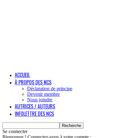
ACCUEIL
À PROPOS DES NCS
Déclaration de principe
Devenir membre
Nous joindre
AUTRICES / AUTEURS
INFOLETTRE DES NCS
Se connecter
Bienvenue ! Connectez-vous à votre compte :