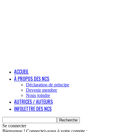
ACCUEIL
À PROPOS DES NCS
Déclaration de principe
Devenir membre
Nous joindre
AUTRICES / AUTEURS
INFOLETTRE DES NCS
Se connecter
Bienvenue ! Connectez-vous à votre compte :