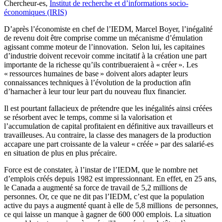
Chercheur-es,
Institut de recherche et d’informations socio-
économiques (IRIS)
D’après l’économiste en chef de l’IEDM, Marcel Boyer, l’inégalité
de revenu doit être comprise comme un mécanisme d’émulation
agissant comme moteur de l’innovation. Selon lui, les capitaines
d’industrie doivent recevoir comme incitatif à la création une part
importante de la richesse qu’ils contribueraient à « créer ». Les
« ressources humaines de base » doivent alors adapter leurs
connaissances techniques à l’évolution de la production afin
d’harnacher à leur tour leur part du nouveau flux financier.
Il est pourtant fallacieux de prétendre que les inégalités ainsi créées
se résorbent avec le temps, comme si la valorisation et
l’accumulation de capital profitaient en définitive aux travailleurs et
travailleuses. Au contraire, la classe des managers de la production
accapare une part croissante de la valeur « créée » par des salarié-es
en situation de plus en plus précaire.
Force est de constater, à l’instar de l’IEDM, que le nombre net
d’emplois créés depuis 1982 est impressionnant. En effet, en 25 ans,
le Canada a augmenté sa force de travail de 5,2 millions de
personnes. Or, ce que ne dit pas l’IEDM, c’est que la population
active du pays a augmenté quant à elle de 5,8 millions de personnes,
ce qui laisse un manque à gagner de 600 000 emplois. La situation