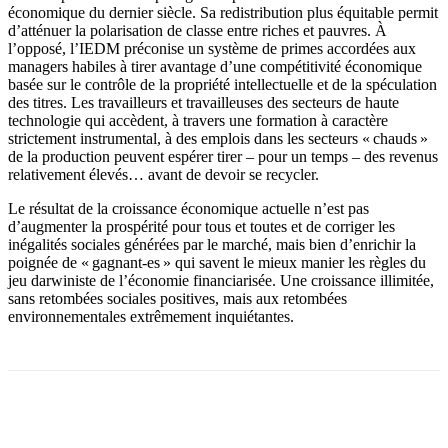
économique du dernier siècle. Sa redistribution plus équitable permit
d’atténuer la polarisation de classe entre riches et pauvres. À
l’opposé, l’IEDM préconise un système de primes accordées aux
managers habiles à tirer avantage d’une compétitivité économique
basée sur le contrôle de la propriété intellectuelle et de la spéculation
des titres. Les travailleurs et travailleuses des secteurs de haute
technologie qui accèdent, à travers une formation à caractère
strictement instrumental, à des emplois dans les secteurs « chauds »
de la production peuvent espérer tirer – pour un temps – des revenus
relativement élevés… avant de devoir se recycler.
Le résultat de la croissance économique actuelle n’est pas
d’augmenter la prospérité pour tous et toutes et de corriger les
inégalités sociales générées par le marché, mais bien d’enrichir la
poignée de « gagnant-es » qui savent le mieux manier les règles du
jeu darwiniste de l’économie financiarisée. Une croissance illimitée,
sans retombées sociales positives, mais aux retombées
environnementales extrêmement inquiétantes.
Facebook
X
Email
Imprimer