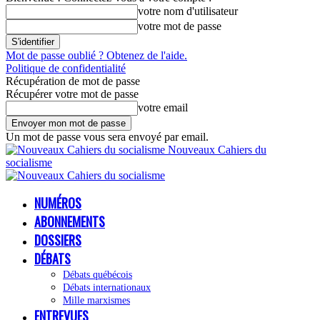
votre nom d'utilisateur
votre mot de passe
Mot de passe oublié ? Obtenez de l'aide.
Politique de confidentialité
Récupération de mot de passe
Récupérer votre mot de passe
votre email
Un mot de passe vous sera envoyé par email.
Nouveaux Cahiers du
socialisme
NUMÉROS
ABONNEMENTS
DOSSIERS
DÉBATS
Débats québécois
Débats internationaux
Mille marxismes
ENTREVUES