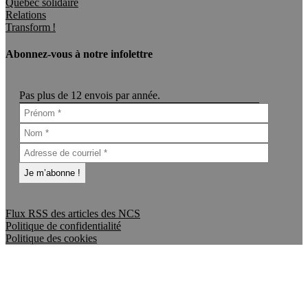
Québec solidaire
Relations
Transform !
Abonnez-vous à notre infolettre
Pas plus de 12 envois par année.
Flux RSS des articles des NCS
Politique de confidentialité
Politique des cookies