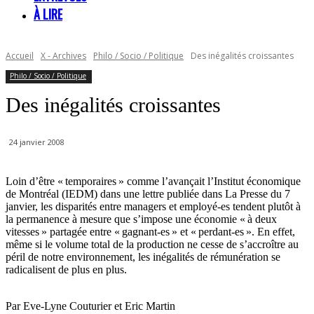
À LIRE
Accueil
X - Archives
Philo / Socio / Politique
Des inégalités croissantes
Philo / Socio / Politique
Des inégalités croissantes
24 janvier 2008
Loin d’être « temporaires » comme l’avançait l’Institut économique
de Montréal (IEDM) dans une lettre publiée dans La Presse du 7
janvier, les disparités entre managers et employé-es tendent plutôt à
la permanence à mesure que s’impose une économie « à deux
vitesses » partagée entre « gagnant-es » et « perdant-es ». En effet,
même si le volume total de la production ne cesse de s’accroître au
péril de notre environnement, les inégalités de rémunération se
radicalisent de plus en plus.
Par Eve-Lyne Couturier et Eric Martin