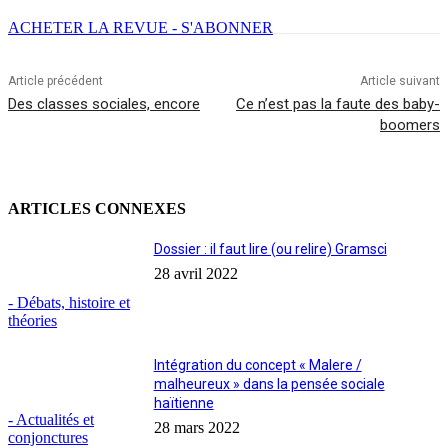
ACHETER LA REVUE - S'ABONNER
Article précédent
Article suivant
Des classes sociales, encore
Ce n’est pas la faute des baby-
boomers
ARTICLES CONNEXES
Dossier : il faut lire (ou relire) Gramsci
28 avril 2022
- Débats, histoire et
théories
Intégration du concept « Malere /
malheureux » dans la pensée sociale
haïtienne
- Actualités et
28 mars 2022
conjonctures