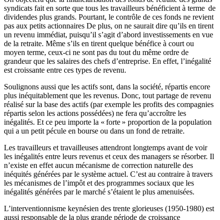
syndicats fait en sorte que tous les travailleurs bénéficient à terme de
dividendes plus grands. Pourtant, le contrôle de ces fonds ne revient
pas aux petits actionnaires De plus, on ne saurait dire qu’ils en tirent
un revenu immédiat, puisqu’il s’agit d’abord investissements en vue
de la retraite. Même s’ils en tirent quelque bénéfice à court ou
moyen terme, ceux-ci ne sont pas du tout du même ordre de
grandeur que les salaires des chefs d’entreprise. En effet, l’inégalité
est croissante entre ces types de revenu.
Soulignons aussi que les actifs sont, dans la société, répartis encore
plus inéquitablement que les revenus. Donc, tout partage de revenu
réalisé sur la base des actifs (par exemple les profits des compagnies
répartis selon les actions possédées) ne fera qu’accroître les
inégalités. Et ce peu importe la « forte » proportion de la population
qui a un petit pécule en bourse ou dans un fond de retraite.
Les travailleurs et travailleuses attendront longtemps avant de voir
les inégalités entre leurs revenus et ceux des managers se résorber. Il
n’existe en effet aucun mécanisme de correction naturelle des
inéquités générées par le système actuel. C’est au contraire à travers
les mécanismes de l’impôt et des programmes sociaux que les
inégalités générées par le marché s’étaient le plus amenuisées.
L’interventionnisme keynésien des trente glorieuses (1950-1980) est
aussi responsable de la plus grande période de croissance