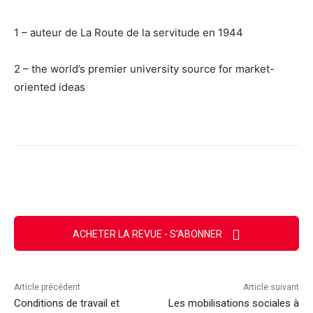
1 – auteur de La Route de la servitude en 1944
2 – the world’s premier university source for market-
oriented ideas
Facebook
X
Email
Imprimer
ACHETER LA REVUE - S'ABONNER
Article précédent
Article suivant
Conditions de travail et
Les mobilisations sociales à