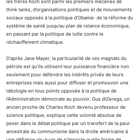
les frères Koch sont parmi les premiers mécènes de
think tanks, d’organisations politiques et de mouvements
sociaux opposés à la politique d’Obama- de la réforme du
système de santé jusqu’au plan de relance économique,
en passant par la politique de lutte contre le
réchauffement climatique.
D’après Jane Mayer, la particularité de ces magnats du
pétrole est qu’ils utilisent leur puissance financière non
seulement pour défendre les intérêts privés de leurs
entreprises mais aussi pour diffuser et promouvoir une
idéologie en tous points opposée à la politique de
l’Administration démocrate au pouvoir. Gus diZerega, un
ancien proche de Charles Koch devenu professeur de
science politique, explique cette volonté absolue de
peser dans le débat politique par un transfert de la peur
ancestrale du communisme dans la droite américaine à
une défiance vis-à-vis de n’importe quelle forme de