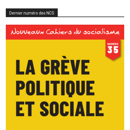
Dernier numéro des NCS