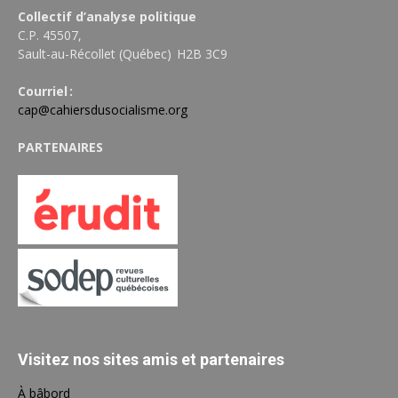
Collectif d’analyse politique
C.P. 45507,
Sault-au-Récollet (Québec) H2B 3C9
Courriel :
cap@cahiersdusocialisme.org
PARTENAIRES
Visitez nos sites amis et partenaires
À bâbord