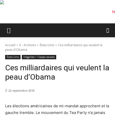
Accueil
X - Archives
États-Unis
Ces milliardaires qui veulent la
peau d'Obama
États-Unis
Inégalités / Classes sociales
Ces milliardaires qui veulent la
peau d’Obama
22 septembre 2010
Les élections américaines de mi-mandat approchent et la
gauche tremble. Le mouvement du Tea Party n’a jamais