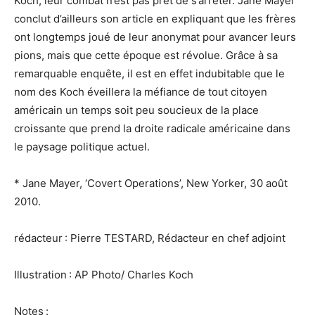
Koch, leur combat n’est pas prêt de s’arrêter. Jane Mayer
conclut d’ailleurs son article en expliquant que les frères
ont longtemps joué de leur anonymat pour avancer leurs
pions, mais que cette époque est révolue. Grâce à sa
remarquable enquête, il est en effet indubitable que le
nom des Koch éveillera la méfiance de tout citoyen
américain un temps soit peu soucieux de la place
croissante que prend la droite radicale américaine dans
le paysage politique actuel.
* Jane Mayer, ‘Covert Operations’, New Yorker, 30 août
2010.
rédacteur : Pierre TESTARD, Rédacteur en chef adjoint
Illustration : AP Photo/ Charles Koch
Notes :