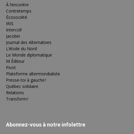
À l’encontre
Contretemps
Écosociété
IRIS
Intercoll
Jacobin
Journal des Alternatives
L’étoile du Nord
Le Monde diplomatique
M Éditeur
Pivot
Plateforme altermondialiste
Presse-toi à gauche !
Québec solidaire
Relations
Transform !
Abonnez-vous à notre infolettre