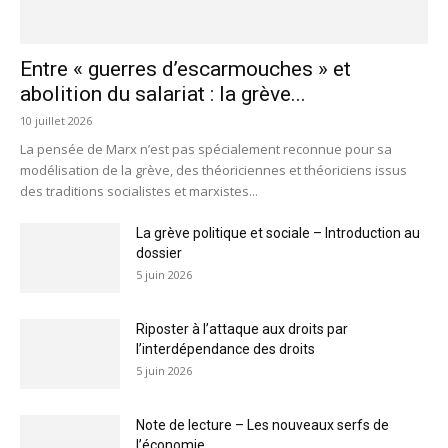
Entre « guerres d’escarmouches » et
abolition du salariat : la grève...
10 juillet 2026
La pensée de Marx n’est pas spécialement reconnue pour sa
modélisation de la grève, des théoriciennes et théoriciens issus
des traditions socialistes et marxistes...
La grève politique et sociale – Introduction au
dossier
5 juin 2026
Riposter à l’attaque aux droits par
l’interdépendance des droits
5 juin 2026
Note de lecture – Les nouveaux serfs de
l’économie