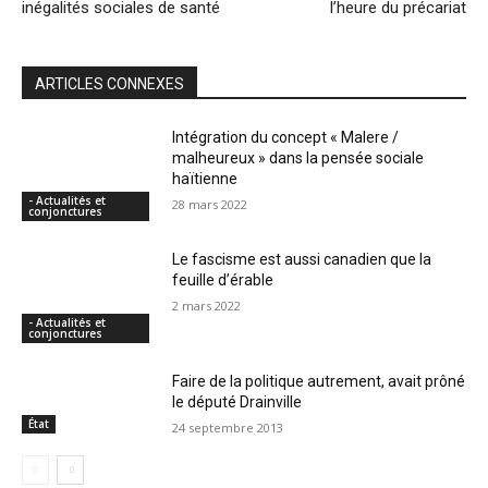
inégalités sociales de santé
l’heure du précariat
ARTICLES CONNEXES
Intégration du concept « Malere /
malheureux » dans la pensée sociale
haïtienne
- Actualités et
28 mars 2022
conjonctures
Le fascisme est aussi canadien que la
feuille d’érable
2 mars 2022
- Actualités et
conjonctures
Faire de la politique autrement, avait prôné
le député Drainville
État
24 septembre 2013