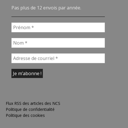
Pas plus de 12 envois par année.
Flux RSS des articles des NCS
Politique de confidentialité
Politique des cookies