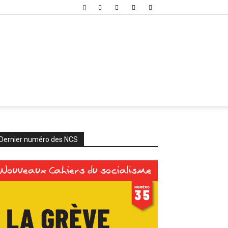
Dernier numéro des NCS