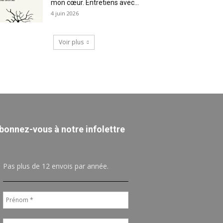
mon cœur. Entretiens avec...
4 juin 2026
Voir plus
bonnez-vous à notre infolettre
Pas plus de 12 envois par année.