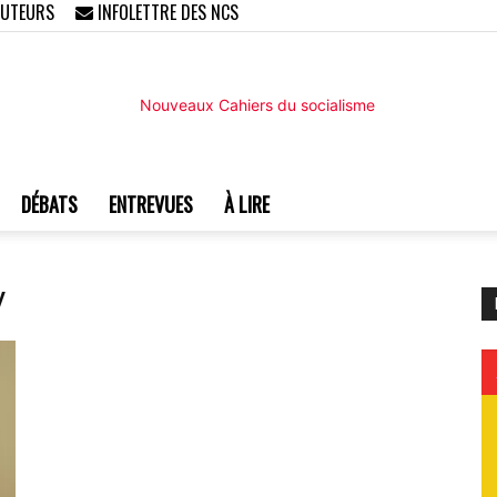
AUTEURS
INFOLETTRE DES NCS
DÉBATS
ENTREVUES
À LIRE
Nouveaux
y
Cahiers