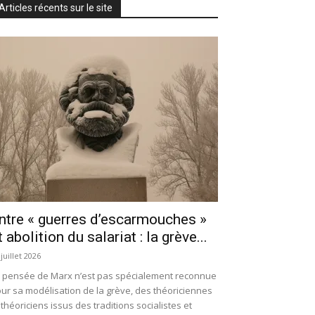
Articles récents sur le site
ntre « guerres d’escarmouches »
t abolition du salariat : la grève...
 juillet 2026
 pensée de Marx n’est pas spécialement reconnue
ur sa modélisation de la grève, des théoriciennes
 théoriciens issus des traditions socialistes et