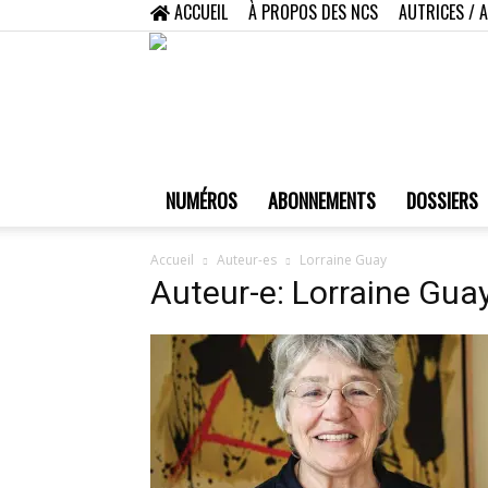
ACCUEIL
À PROPOS DES NCS
AUTRICES / 
NUMÉROS
ABONNEMENTS
DOSSIERS
Accueil
Auteur-es
Lorraine Guay
Auteur-e: Lorraine Gua