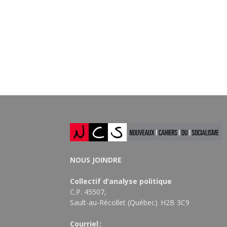
NOUS JOINDRE
Collectif d’analyse politique
C.P. 45507,
Sault-au-Récollet (Québec) H2B 3C9
Courriel :