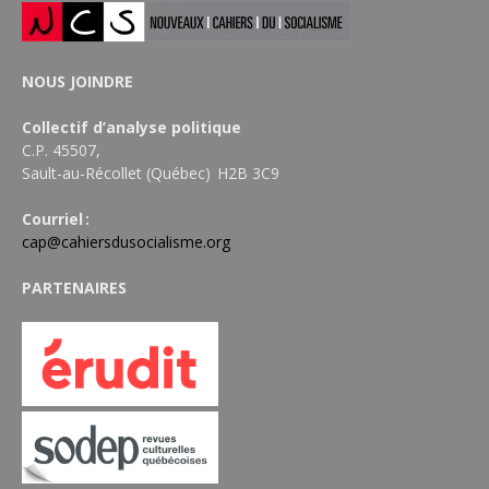
NOUS JOINDRE
Collectif d’analyse politique
C.P. 45507,
Sault-au-Récollet (Québec) H2B 3C9
Courriel :
cap@cahiersdusocialisme.org
PARTENAIRES