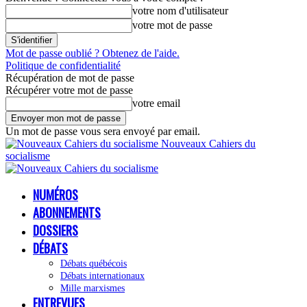
votre nom d'utilisateur
votre mot de passe
Mot de passe oublié ? Obtenez de l'aide.
Politique de confidentialité
Récupération de mot de passe
Récupérer votre mot de passe
votre email
Un mot de passe vous sera envoyé par email.
Nouveaux Cahiers du
socialisme
NUMÉROS
ABONNEMENTS
DOSSIERS
DÉBATS
Débats québécois
Débats internationaux
Mille marxismes
ENTREVUES