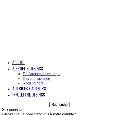
ACCUEIL
À PROPOS DES NCS
Déclaration de principe
Devenir membre
Nous joindre
AUTRICES / AUTEURS
INFOLETTRE DES NCS
Se connecter
Bienvenue ! Connectez-vous à votre compte :