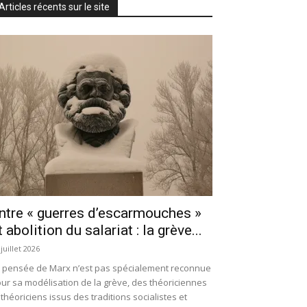
Articles récents sur le site
ntre « guerres d’escarmouches »
t abolition du salariat : la grève...
 juillet 2026
 pensée de Marx n’est pas spécialement reconnue
ur sa modélisation de la grève, des théoriciennes
 théoriciens issus des traditions socialistes et