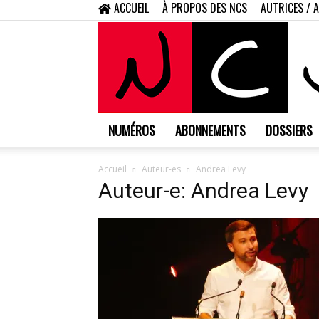
ACCUEIL
À PROPOS DES NCS
AUTRICES / 
NUMÉROS
ABONNEMENTS
DOSSIERS
Accueil
Auteur-es
Andrea Levy
Auteur-e: Andrea Levy