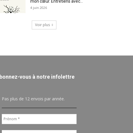
mon cœur. Entretiens avec...
4 juin 2026
Voir plus
bonnez-vous à notre infolettre
Pas plus de 12 envois par année.