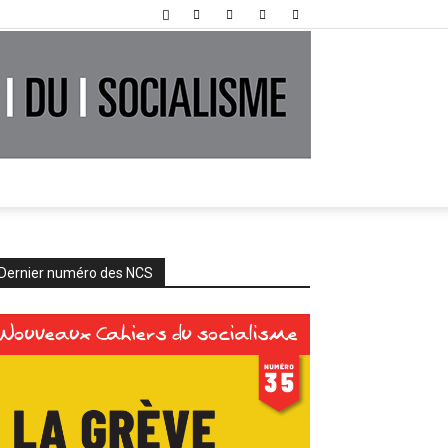
Dernier numéro des NCS