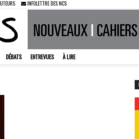
AUTEURS
INFOLETTRE DES NCS
DÉBATS
ENTREVUES
À LIRE
Nouveaux
Cahiers