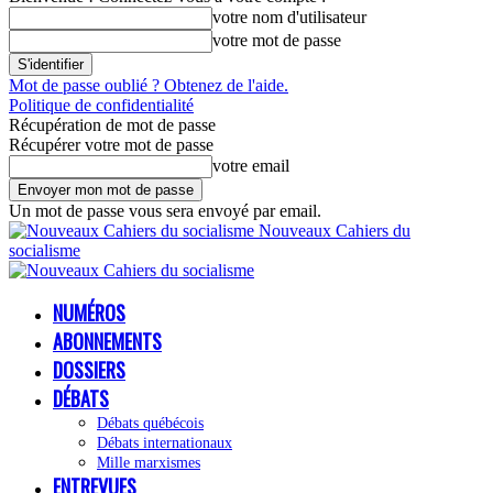
votre nom d'utilisateur
votre mot de passe
Mot de passe oublié ? Obtenez de l'aide.
Politique de confidentialité
Récupération de mot de passe
Récupérer votre mot de passe
votre email
Un mot de passe vous sera envoyé par email.
Nouveaux Cahiers du
socialisme
NUMÉROS
ABONNEMENTS
DOSSIERS
DÉBATS
Débats québécois
Débats internationaux
Mille marxismes
ENTREVUES