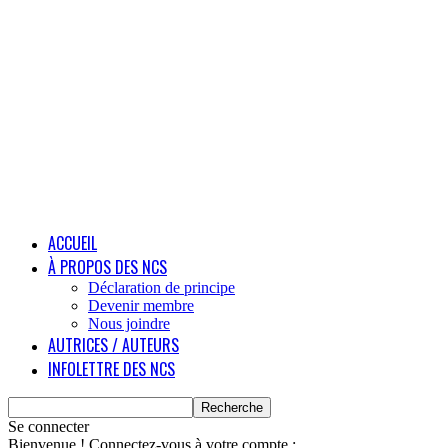
ACCUEIL
À PROPOS DES NCS
Déclaration de principe
Devenir membre
Nous joindre
AUTRICES / AUTEURS
INFOLETTRE DES NCS
Se connecter
Bienvenue ! Connectez-vous à votre compte :