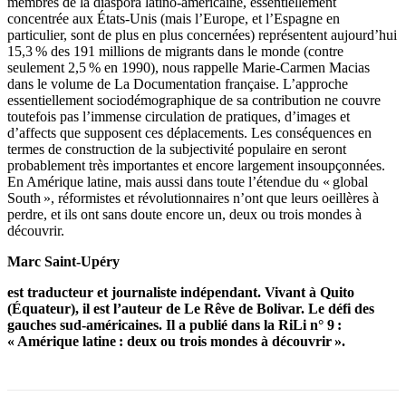
membres de la diaspora latino-américaine, essentiellement
concentrée aux États-Unis (mais l’Europe, et l’Espagne en
particulier, sont de plus en plus concernées) représentent aujourd’hui
15,3 % des 191 millions de migrants dans le monde (contre
seulement 2,5 % en 1990), nous rappelle Marie-Carmen Macias
dans le volume de La Documentation française. L’approche
essentiellement sociodémographique de sa contribution ne couvre
toutefois pas l’immense circulation de pratiques, d’images et
d’affects que supposent ces déplacements. Les conséquences en
termes de construction de la subjectivité populaire en seront
probablement très importantes et encore largement insoupçonnées.
En Amérique latine, mais aussi dans toute l’étendue du « global
South », réformistes et révolutionnaires n’ont que leurs oeillères à
perdre, et ils ont sans doute encore un, deux ou trois mondes à
découvrir.
Marc Saint-Upéry
est traducteur et journaliste indépendant. Vivant à Quito
(Équateur), il est l’auteur de Le Rêve de Bolivar. Le défi des
gauches sud-américaines. Il a publié dans la RiLi n° 9 :
« Amérique latine : deux ou trois mondes à découvrir ».