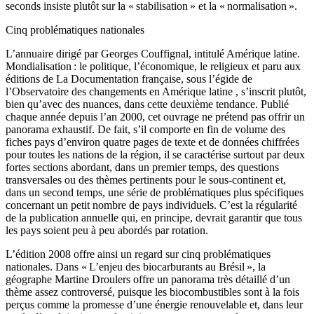
seconds insiste plutôt sur la « stabilisation » et la « normalisation ».
Cinq problématiques nationales
L’annuaire dirigé par Georges Couffignal, intitulé Amérique latine.
Mondialisation : le politique, l’économique, le religieux et paru aux
éditions de La Documentation française, sous l’égide de
l’Observatoire des changements en Amérique latine , s’inscrit plutôt,
bien qu’avec des nuances, dans cette deuxième tendance. Publié
chaque année depuis l’an 2000, cet ouvrage ne prétend pas offrir un
panorama exhaustif. De fait, s’il comporte en fin de volume des
fiches pays d’environ quatre pages de texte et de données chiffrées
pour toutes les nations de la région, il se caractérise surtout par deux
fortes sections abordant, dans un premier temps, des questions
transversales ou des thèmes pertinents pour le sous-continent et,
dans un second temps, une série de problématiques plus spécifiques
concernant un petit nombre de pays individuels. C’est la régularité
de la publication annuelle qui, en principe, devrait garantir que tous
les pays soient peu à peu abordés par rotation.
L’édition 2008 offre ainsi un regard sur cinq problématiques
nationales. Dans « L’enjeu des biocarburants au Brésil », la
géographe Martine Droulers offre un panorama très détaillé d’un
thème assez controversé, puisque les biocombustibles sont à la fois
perçus comme la promesse d’une énergie renouvelable et, dans leur