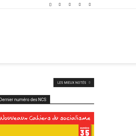
LES MIEUX NOTÉS
Dernier numéro des NCS