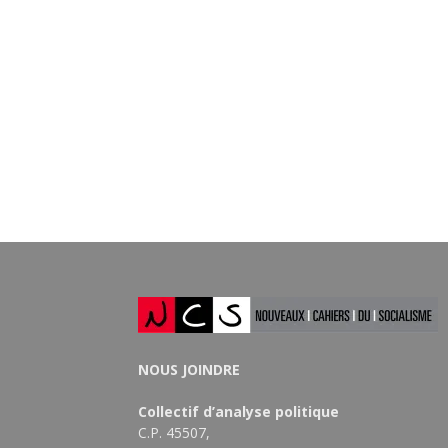
NOUS JOINDRE
Collectif d’analyse politique
C.P. 45507,