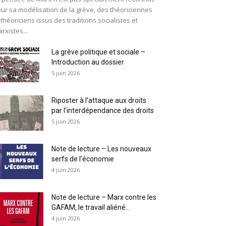
ur sa modélisation de la grève, des théoriciennes
 théoriciens issus des traditions socialistes et
rxistes...
La grève politique et sociale –
Introduction au dossier
5 juin 2026
Riposter à l’attaque aux droits
par l’interdépendance des droits
5 juin 2026
Note de lecture – Les nouveaux
serfs de l’économie
4 juin 2026
Note de lecture – Marx contre les
GAFAM, le travail aliéné...
4 juin 2026