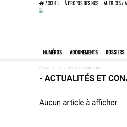
ACCUEIL
À PROPOS DES NCS
AUTRICES / 
NUMÉROS
ABONNEMENTS
DOSSIERS
Accueil
- Actualités et conjonctures
- ACTUALITÉS ET CO
Aucun article à afficher