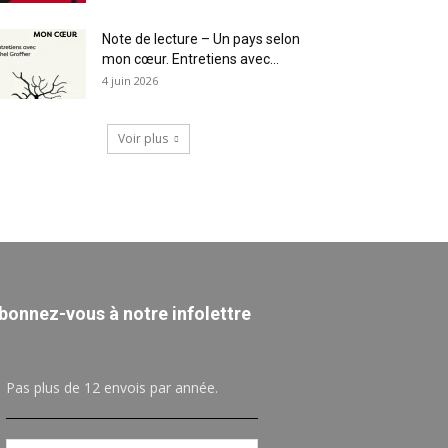
Note de lecture – Un pays selon
mon cœur. Entretiens avec...
4 juin 2026
Voir plus
bonnez-vous à notre infolettre
Pas plus de 12 envois par année.