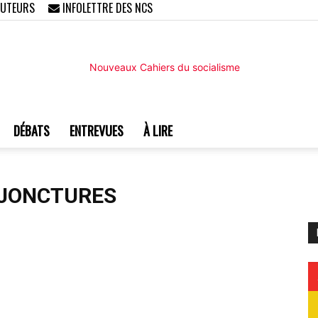
AUTEURS
INFOLETTRE DES NCS
DÉBATS
ENTREVUES
À LIRE
Nouveaux
NJONCTURES
Cahiers