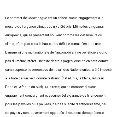
Le sommet de Copenhague est un échec, aucun engagement à la
mesure de l’urgence climatique n’y a été pris. Même les dirigeants
européens, qui se présentent souvent comme les défenseurs du
climat, n’ont pas été à la hauteur du défi. Le climat n’est pas une
banque, ni une multinationale de l’automobile, il ne bénéficiera donc
pas du même intérêt. Un texte de trois pages, discuté en petit comité
sans respecter le processus de travail des Nations unies, a été imposé
à la hâte par un petit comité restreint (États-Unis, la Chine, le Brésil,
l’Inde et l’Afrique du Sud). Si le texte, qui ne comprend aucun
engagement contraignant et aucune réelle garantie de financement
pour les pays les plus pauvres, n’a pas suscité d’enthousiasme, peu
de pays s’y sont ouvertement opposés, il nous est donc présenté