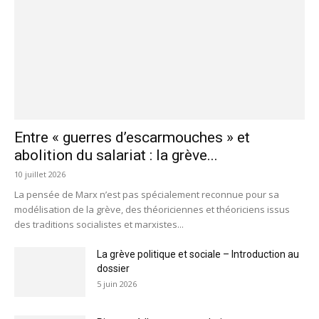
Entre « guerres d’escarmouches » et
abolition du salariat : la grève...
10 juillet 2026
La pensée de Marx n’est pas spécialement reconnue pour sa
modélisation de la grève, des théoriciennes et théoriciens issus
des traditions socialistes et marxistes...
La grève politique et sociale – Introduction au
dossier
5 juin 2026