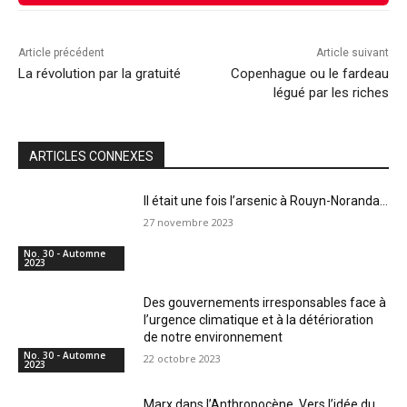
Article précédent
Article suivant
La révolution par la gratuité
Copenhague ou le fardeau
légué par les riches
ARTICLES CONNEXES
Il était une fois l’arsenic à Rouyn-Noranda…
27 novembre 2023
No. 30 - Automne
2023
Des gouvernements irresponsables face à
l’urgence climatique et à la détérioration
de notre environnement
No. 30 - Automne
22 octobre 2023
2023
Marx dans l’Anthropocène. Vers l’idée du