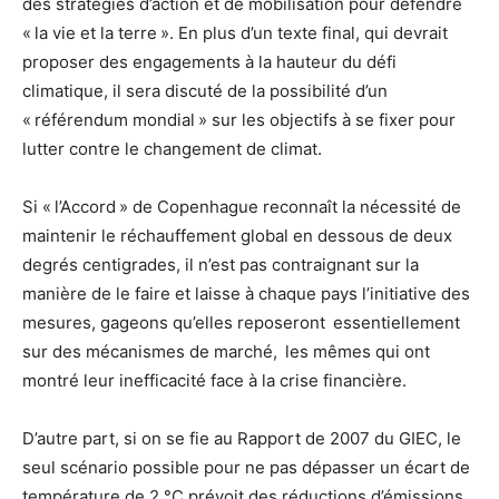
des stratégies d’action et de mobilisation pour défendre
« la vie et la terre ». En plus d’un texte final, qui devrait
proposer des engagements à la hauteur du défi
climatique, il sera discuté de la possibilité d’un
« référendum mondial » sur les objectifs à se fixer pour
lutter contre le changement de climat.
Si « l’Accord » de Copenhague reconnaît la nécessité de
maintenir le réchauffement global en dessous de deux
degrés centigrades, il n’est pas contraignant sur la
manière de le faire et laisse à chaque pays l’initiative des
mesures, gageons qu’elles reposeront essentiellement
sur des mécanismes de marché, les mêmes qui ont
montré leur inefficacité face à la crise financière.
D’autre part, si on se fie au Rapport de 2007 du GIEC, le
seul scénario possible pour ne pas dépasser un écart de
température de 2 °C prévoit des réductions d’émissions