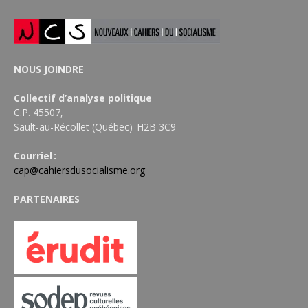
NOUS JOINDRE
Collectif d’analyse politique
C.P. 45507,
Sault-au-Récollet (Québec) H2B 3C9
Courriel :
cap@cahiersdusocialisme.org
PARTENAIRES