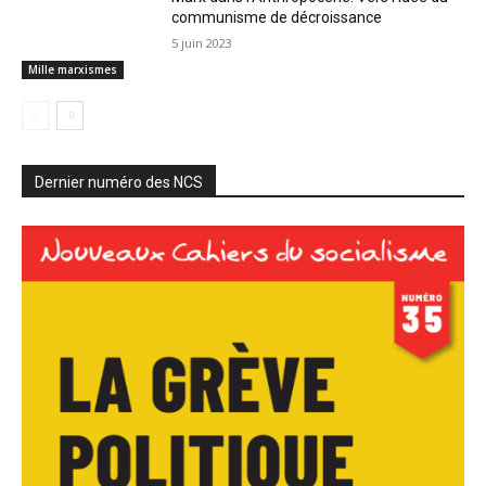
communisme de décroissance
5 juin 2023
Mille marxismes
Dernier numéro des NCS