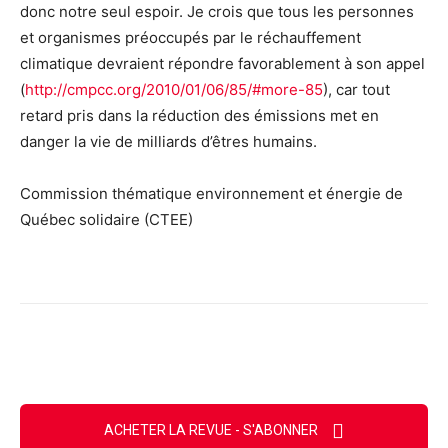
donc notre seul espoir. Je crois que tous les personnes
et organismes préoccupés par le réchauffement
climatique devraient répondre favorablement à son appel
(
http://cmpcc.org/2010/01/06/85/#more-85
), car tout
retard pris dans la réduction des émissions met en
danger la vie de milliards d’êtres humains.
Commission thématique environnement et énergie de
Québec solidaire (CTEE)
Facebook
X
Email
Imprimer
ACHETER LA REVUE - S'ABONNER