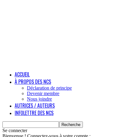
ACCUEIL
À PROPOS DES NCS
Déclaration de principe
Devenir membre
Nous joindre
AUTRICES / AUTEURS
INFOLETTRE DES NCS
Se connecter
Bienvenue ! Connectez-vous à votre compte :