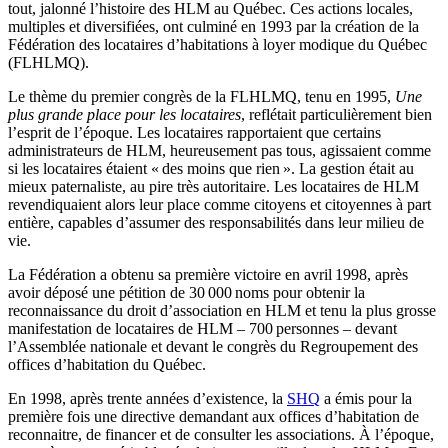
tout, jalonné l’histoire des HLM au Québec. Ces actions locales,
multiples et diversifiées, ont culminé en 1993 par la création de la
Fédération des locataires d’habitations à loyer modique du Québec
(FLHLMQ).
Le thème du premier congrès de la FLHLMQ, tenu en 1995,
Une
plus grande place pour les locataires
, reflétait particulièrement bien
l’esprit de l’époque. Les locataires rapportaient que certains
administrateurs de HLM, heureusement pas tous, agissaient comme
si les locataires étaient « des moins que rien ». La gestion était au
mieux paternaliste, au pire très autoritaire. Les locataires de HLM
revendiquaient alors leur place comme citoyens et citoyennes à part
entière, capables d’assumer des responsabilités dans leur milieu de
vie.
La Fédération a obtenu sa première victoire en avril 1998, après
avoir déposé une pétition de 30 000 noms pour obtenir la
reconnaissance du droit d’association en HLM et tenu la plus grosse
manifestation de locataires de HLM – 700 personnes – devant
l’Assemblée nationale et devant le congrès du Regroupement des
offices d’habitation du Québec.
En 1998, après trente années d’existence, la
SHQ
a émis pour la
première fois une directive demandant aux offices d’habitation de
reconnaitre, de financer et de consulter les associations. À l’époque,