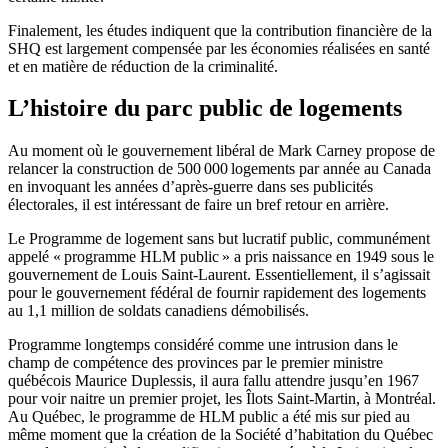
Finalement, les études indiquent que la contribution financière de la
SHQ est largement compensée par les économies réalisées en santé
et en matière de réduction de la criminalité.
L’histoire du parc public de logements
Au moment où le gouvernement libéral de Mark Carney propose de
relancer la construction de 500 000 logements par année au Canada
en invoquant les années d’après-guerre dans ses publicités
électorales, il est intéressant de faire un bref retour en arrière.
Le Programme de logement sans but lucratif public, communément
appelé « programme HLM public » a pris naissance en 1949 sous le
gouvernement de Louis Saint-Laurent. Essentiellement, il s’agissait
pour le gouvernement fédéral de fournir rapidement des logements
au 1,1 million de soldats canadiens démobilisés.
Programme longtemps considéré comme une intrusion dans le
champ de compétence des provinces par le premier ministre
québécois Maurice Duplessis, il aura fallu attendre jusqu’en 1967
pour voir naitre un premier projet, les Îlots Saint-Martin, à Montréal.
Au Québec, le programme de HLM public a été mis sur pied au
même moment que la création de la Société d’habitation du Québec