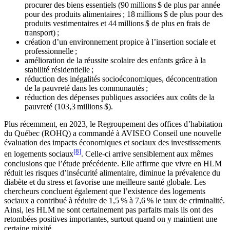
procurer des biens essentiels (90 millions $ de plus par année
pour des produits alimentaires ; 18 millions $ de plus pour des
produits vestimentaires et 44 millions $ de plus en frais de
transport) ;
création d’un environnement propice à l’insertion sociale et
professionnelle ;
amélioration de la réussite scolaire des enfants grâce à la
stabilité résidentielle ;
réduction des inégalités socioéconomiques, déconcentration
de la pauvreté dans les communautés ;
réduction des dépenses publiques associées aux coûts de la
pauvreté (103,3 millions $).
Plus récemment, en 2023, le Regroupement des offices d’habitation
du Québec (ROHQ) a commandé à AVISEO Conseil une nouvelle
évaluation des impacts économiques et sociaux des investissements
[8]
en logements sociaux
. Celle-ci arrive sensiblement aux mêmes
conclusions que l’étude précédente. Elle affirme que vivre en HLM
réduit les risques d’insécurité alimentaire, diminue la prévalence du
diabète et du stress et favorise une meilleure santé globale. Les
chercheurs concluent également que l’existence des logements
sociaux a contribué à réduire de 1,5 % à 7,6 % le taux de criminalité.
Ainsi, les HLM ne sont certainement pas parfaits mais ils ont des
retombées positives importantes, surtout quand on y maintient une
certaine mixité.