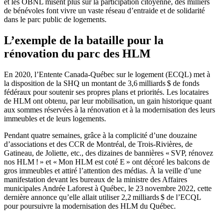
et les OBNL misent plus sur la participation citoyenne, des milliers
de bénévoles font vivre un vaste réseau d’entraide et de solidarité
dans le parc public de logements.
L’exemple de la bataille pour la
rénovation du parc des HLM
En 2020, l’Entente Canada-Québec sur le logement (ECQL) met à
la disposition de la SHQ un montant de 3,6 milliards $ de fonds
fédéraux pour soutenir ses propres plans et priorités. Les locataires
de HLM ont obtenu, par leur mobilisation, un gain historique quant
aux sommes réservées à la rénovation et à la modernisation des leurs
immeubles et de leurs logements.
Pendant quatre semaines, grâce à la complicité d’une douzaine
d’associations et des CCR de Montréal, de Trois-Rivières, de
Gatineau, de Joliette, etc., des dizaines de bannières « SVP, rénovez
nos HLM ! » et « Mon HLM est coté E » ont décoré les balcons de
gros immeubles et attiré l’attention des médias. À la veille d’une
manifestation devant les bureaux de la ministre des Affaires
municipales Andrée Laforest à Québec, le 23 novembre 2022, cette
dernière annonce qu’elle allait utiliser 2,2 milliards $ de l’ECQL
pour poursuivre la modernisation des HLM du Québec.