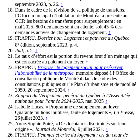
septembre 2023, p. 26.
↑
Dans le cadre de la révision de sa politique de transferts,
l’Office municipal d’habitation de Montréal a présenté au
CCR les besoins de transferts pour surpeuplement : en
mai 2025, 800 demandes sont en attente, soit 45 % des
demandes actives de changement de logement.
↑
FRAPRU,
Dossier noir. Logement et pauvreté au Québec
,
e
8
édition, septembre 2023, p. 4.
Ibid
, p. 5.
↑
Le taux d’effort est la portion du revenu brut d’un ménage qui
est consacrée au paiement du loyer.
↑
FRAPRU,
Prioriser le logement social pour préserver
l’abordabilité de la métropole
, mémoire déposé à l’Office de
consultation publique de Montréal dans le cadre des
consultations publiques sur le Plan d’urbanisme et de mobilité
2050, 20 septembre 2024.
↑
Rapport du Vérificateur général du Québec à l’Assemblée
nationale pour l’année 2024-2025
, mai 2025
↑
Isabelle Lucas, « Programme de supplément au loyer.
Quarante millions inutilisés, faute de logements »,
La Presse
,
26 juillet 2023.
↑
Anne-Sophie Poiré, « Des locataires discriminés sur leur
origine ».
Journal de Montréal
, 9 juillet 2021.
↑
FRAPRU,
Femmes et crise du logement : cri du cœur de