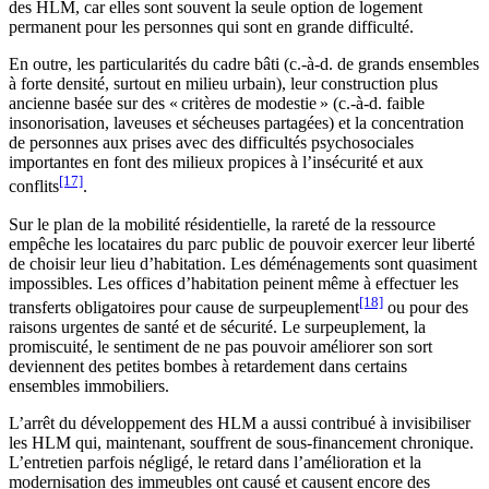
des HLM, car elles sont souvent la seule option de logement
permanent pour les personnes qui sont en grande difficulté.
En outre, les particularités du cadre bâti (c.-à-d. de grands ensembles
à forte densité, surtout en milieu urbain), leur construction plus
ancienne basée sur des « critères de modestie » (c.-à-d. faible
insonorisation, laveuses et sécheuses partagées) et la concentration
de personnes aux prises avec des difficultés psychosociales
importantes en font des milieux propices à l’insécurité et aux
[17]
conflits
.
Sur le plan de la mobilité résidentielle, la rareté de la ressource
empêche les locataires du parc public de pouvoir exercer leur liberté
de choisir leur lieu d’habitation. Les déménagements sont quasiment
impossibles. Les offices d’habitation peinent même à effectuer les
[18]
transferts obligatoires pour cause de surpeuplement
ou pour des
raisons urgentes de santé et de sécurité. Le surpeuplement, la
promiscuité, le sentiment de ne pas pouvoir améliorer son sort
deviennent des petites bombes à retardement dans certains
ensembles immobiliers.
L’arrêt du développement des HLM a aussi contribué à invisibiliser
les HLM qui, maintenant, souffrent de sous-financement chronique.
L’entretien parfois négligé, le retard dans l’amélioration et la
modernisation des immeubles ont causé et causent encore des