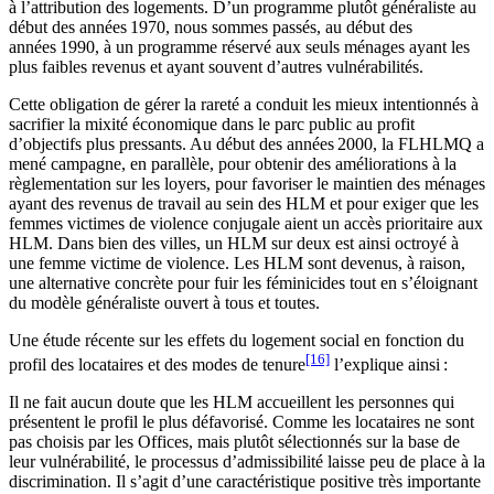
à l’attribution des logements. D’un programme plutôt généraliste au
début des années 1970, nous sommes passés, au début des
années 1990, à un programme réservé aux seuls ménages ayant les
plus faibles revenus et ayant souvent d’autres vulnérabilités.
Cette obligation de gérer la rareté a conduit les mieux intentionnés à
sacrifier la mixité économique dans le parc public au profit
d’objectifs plus pressants. Au début des années 2000, la FLHLMQ a
mené campagne, en parallèle, pour obtenir des améliorations à la
règlementation sur les loyers, pour favoriser le maintien des ménages
ayant des revenus de travail au sein des HLM et pour exiger que les
femmes victimes de violence conjugale aient un accès prioritaire aux
HLM. Dans bien des villes, un HLM sur deux est ainsi octroyé à
une femme victime de violence. Les HLM sont devenus, à raison,
une alternative concrète pour fuir les féminicides tout en s’éloignant
du modèle généraliste ouvert à tous et toutes.
Une étude récente sur les effets du logement social en fonction du
[16]
profil des locataires et des modes de tenure
l’explique ainsi :
Il ne fait aucun doute que les HLM accueillent les personnes qui
présentent le profil le plus défavorisé. Comme les locataires ne sont
pas choisis par les Offices, mais plutôt sélectionnés sur la base de
leur vulnérabilité, le processus d’admissibilité laisse peu de place à la
discrimination. Il s’agit d’une caractéristique positive très importante