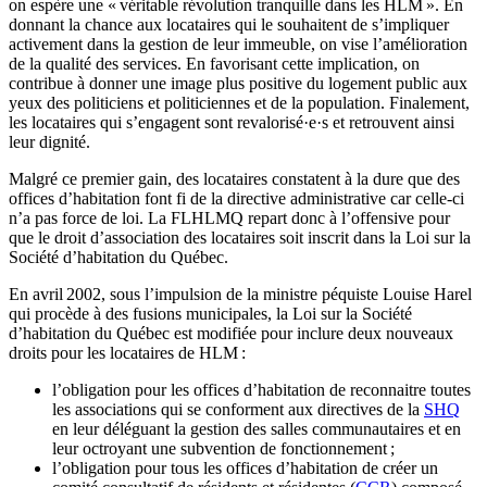
on espère une « véritable révolution tranquille dans les HLM ». En
donnant la chance aux locataires qui le souhaitent de s’impliquer
activement dans la gestion de leur immeuble, on vise l’amélioration
de la qualité des services. En favorisant cette implication, on
contribue à donner une image plus positive du logement public aux
yeux des politiciens et politiciennes et de la population. Finalement,
les locataires qui s’engagent sont revalorisé·e·s et retrouvent ainsi
leur dignité.
Malgré ce premier gain, des locataires constatent à la dure que des
offices d’habitation font fi de la directive administrative car celle-ci
n’a pas force de loi. La FLHLMQ repart donc à l’offensive pour
que le droit d’association des locataires soit inscrit dans la Loi sur la
Société d’habitation du Québec.
En avril 2002, sous l’impulsion de la ministre péquiste Louise Harel
qui procède à des fusions municipales, la Loi sur la Société
d’habitation du Québec est modifiée pour inclure deux nouveaux
droits pour les locataires de HLM :
l’obligation pour les offices d’habitation de reconnaitre toutes
les associations qui se conforment aux directives de la
SHQ
en leur déléguant la gestion des salles communautaires et en
leur octroyant une subvention de fonctionnement ;
l’obligation pour tous les offices d’habitation de créer un