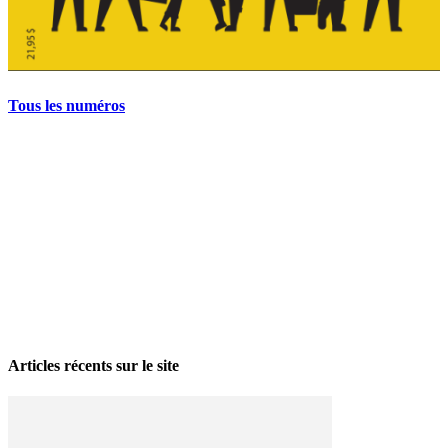
Tous les numéros
La grève politique et sociale – No 35, printemps 2026
28 avril 2026
Articles récents sur le site