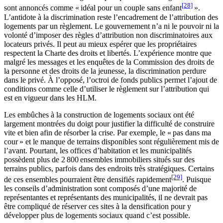
[28]
sont annoncés comme « idéal pour un couple sans enfant
».
L’antidote à la discrimination reste l’encadrement de l’attribution des
logements par un règlement. Le gouvernement n’a ni le pouvoir ni la
volonté d’imposer des règles d’attribution non discriminatoires aux
locateurs privés. Il peut au mieux espérer que les propriétaires
respectent la Charte des droits et libertés. L’expérience montre que
malgré les messages et les enquêtes de la Commission des droits de
la personne et des droits de la jeunesse, la discrimination perdure
dans le privé. À l’opposé, l’octroi de fonds publics permet l’ajout de
conditions comme celle d’utiliser le règlement sur l’attribution qui
est en vigueur dans les HLM.
Les embûches à la construction de logements sociaux ont été
largement montrées du doigt pour justifier la difficulté de construire
vite et bien afin de résorber la crise. Par exemple, le « pas dans ma
cour » et le manque de terrains disponibles sont régulièrement mis de
l’avant. Pourtant, les offices d’habitation et les municipalités
possèdent plus de 2 800 ensembles immobiliers situés sur des
terrains publics, parfois dans des endroits très stratégiques. Certains
[29]
de ces ensembles pourraient être densifiés rapidement
. Puisque
les conseils d’administration sont composés d’une majorité de
représentantes et représentants des municipalités, il ne devrait pas
être compliqué de réserver ces sites à la densification pour y
développer plus de logements sociaux quand c’est possible.