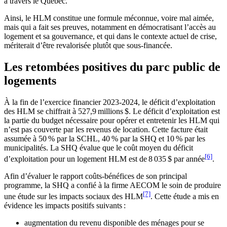
à travers le Québec.
Ainsi, le HLM constitue une formule méconnue, voire mal aimée,
mais qui a fait ses preuves, notamment en démocratisant l’accès au
logement et sa gouvernance, et qui dans le contexte actuel de crise,
mériterait d’être revalorisée plutôt que sous-financée.
Les retombées positives du parc public de
logements
À la fin de l’exercice financier 2023-2024, le déficit d’exploitation
des HLM se chiffrait à 527,9 millions $. Le déficit d’exploitation est
la partie du budget nécessaire pour opérer et entretenir les HLM qui
n’est pas couverte par les revenus de location. Cette facture était
assumée à 50 % par la SCHL, 40 % par la SHQ et 10 % par les
municipalités. La SHQ évalue que le coût moyen du déficit
[6]
d’exploitation pour un logement HLM est de 8 035 $ par année
.
Afin d’évaluer le rapport coûts-bénéfices de son principal
programme, la SHQ a confié à la firme AECOM le soin de produire
[7]
une étude sur les impacts sociaux des HLM
. Cette étude a mis en
évidence les impacts positifs suivants :
augmentation du revenu disponible des ménages pour se