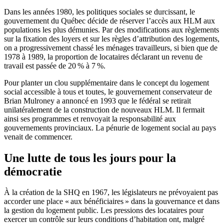
Dans les années 1980, les politiques sociales se durcissant, le
gouvernement du Québec décide de réserver l’accès aux HLM aux
populations les plus démunies. Par des modifications aux règlements
sur la fixation des loyers et sur les règles d’attribution des logements,
on a progressivement chassé les ménages travailleurs, si bien que de
1978 à 1989, la proportion de locataires déclarant un revenu de
travail est passée de 20 % à 7 %.
Pour planter un clou supplémentaire dans le concept du logement
social accessible à tous et toutes, le gouvernement conservateur de
Brian Mulroney a annoncé en 1993 que le fédéral se retirait
unilatéralement de la construction de nouveaux HLM. Il fermait
ainsi ses programmes et renvoyait la responsabilité aux
gouvernements provinciaux. La pénurie de logement social au pays
venait de commencer.
Une lutte de tous les jours pour la
démocratie
À la création de la SHQ en 1967, les législateurs ne prévoyaient pas
accorder une place « aux bénéficiaires » dans la gouvernance et dans
la gestion du logement public. Les pressions des locataires pour
exercer un contrôle sur leurs conditions d’habitation ont, malgré