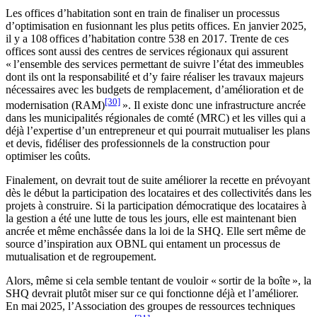
Les offices d’habitation sont en train de finaliser un processus
d’optimisation en fusionnant les plus petits offices. En janvier 2025,
il y a 108 offices d’habitation contre 538 en 2017. Trente de ces
offices sont aussi des centres de services régionaux qui assurent
« l’ensemble des services permettant de suivre l’état des immeubles
dont ils ont la responsabilité et d’y faire réaliser les travaux majeurs
nécessaires avec les budgets de remplacement, d’amélioration et de
[30]
modernisation (RAM)
». Il existe donc une infrastructure ancrée
dans les municipalités régionales de comté (MRC) et les villes qui a
déjà l’expertise d’un entrepreneur et qui pourrait mutualiser les plans
et devis, fidéliser des professionnels de la construction pour
optimiser les coûts.
Finalement, on devrait tout de suite améliorer la recette en prévoyant
dès le début la participation des locataires et des collectivités dans les
projets à construire. Si la participation démocratique des locataires à
la gestion a été une lutte de tous les jours, elle est maintenant bien
ancrée et même enchâssée dans la loi de la SHQ. Elle sert même de
source d’inspiration aux OBNL qui entament un processus de
mutualisation et de regroupement.
Alors, même si cela semble tentant de vouloir « sortir de la boîte », la
SHQ devrait plutôt miser sur ce qui fonctionne déjà et l’améliorer.
En mai 2025, l’Association des groupes de ressources techniques