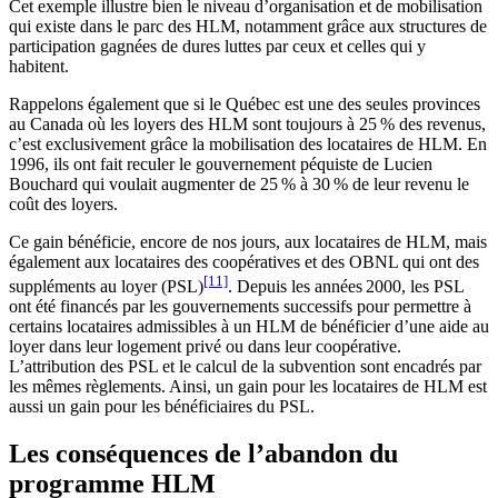
Cet exemple illustre bien le niveau d’organisation et de mobilisation
qui existe dans le parc des HLM, notamment grâce aux structures de
participation gagnées de dures luttes par ceux et celles qui y
habitent.
Rappelons également que si le Québec est une des seules provinces
au Canada où les loyers des HLM sont toujours à 25 % des revenus,
c’est exclusivement grâce la mobilisation des locataires de HLM. En
1996, ils ont fait reculer le gouvernement péquiste de Lucien
Bouchard qui voulait augmenter de 25 % à 30 % de leur revenu le
coût des loyers.
Ce gain bénéficie, encore de nos jours, aux locataires de HLM, mais
également aux locataires des coopératives et des OBNL qui ont des
[11]
suppléments au loyer (PSL)
. Depuis les années 2000, les PSL
ont été financés par les gouvernements successifs pour permettre à
certains locataires admissibles à un HLM de bénéficier d’une aide au
loyer dans leur logement privé ou dans leur coopérative.
L’attribution des PSL et le calcul de la subvention sont encadrés par
les mêmes règlements. Ainsi, un gain pour les locataires de HLM est
aussi un gain pour les bénéficiaires du PSL.
Les conséquences de l’abandon du
programme HLM