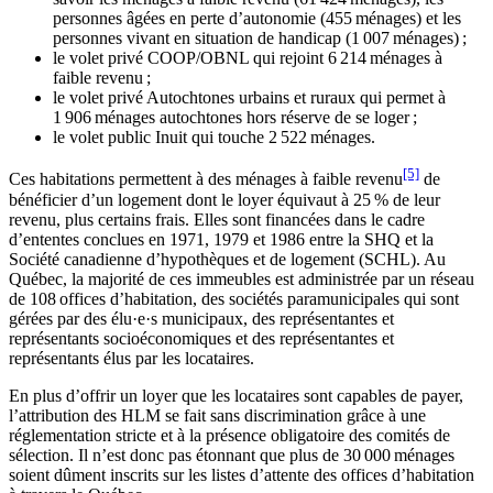
personnes âgées en perte d’autonomie (455 ménages) et les
personnes vivant en situation de handicap (1 007 ménages) ;
le volet privé COOP/OBNL qui rejoint 6 214 ménages à
faible revenu ;
le volet privé Autochtones urbains et ruraux qui permet à
1 906 ménages autochtones hors réserve de se loger ;
le volet public Inuit qui touche 2 522 ménages.
[5]
Ces habitations permettent à des ménages à faible revenu
de
bénéficier d’un logement dont le loyer équivaut à 25 % de leur
revenu, plus certains frais. Elles sont financées dans le cadre
d’ententes conclues en 1971, 1979 et 1986 entre la SHQ et la
Société canadienne d’hypothèques et de logement (SCHL). Au
Québec, la majorité de ces immeubles est administrée par un réseau
de 108 offices d’habitation, des sociétés paramunicipales qui sont
gérées par des élu·e·s municipaux, des représentantes et
représentants socioéconomiques et des représentantes et
représentants élus par les locataires.
En plus d’offrir un loyer que les locataires sont capables de payer,
l’attribution des HLM se fait sans discrimination grâce à une
réglementation stricte et à la présence obligatoire des comités de
sélection. Il n’est donc pas étonnant que plus de 30 000 ménages
soient dûment inscrits sur les listes d’attente des offices d’habitation