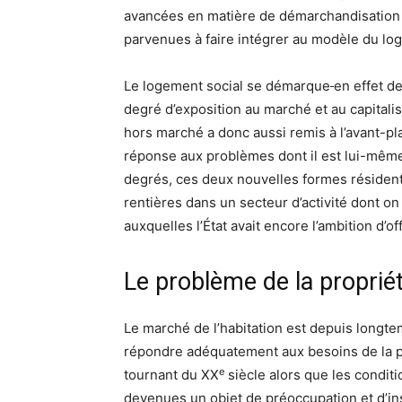
avancées en matière de démarchandisation 
parvenues à faire intégrer au modèle du lo
Le logement social se démarque
en effet d
degré d’exposition au marché et au capital
hors marché a donc aussi remis à l’avant-pl
réponse aux problèmes dont il est lui-même 
degrés, ces deux nouvelles formes résident
rentières dans un secteur d’activité dont on
auxquelles l’État avait encore l’ambition d’off
Le problème de la propriét
Le marché de l’habitation est depuis longt
répondre adéquatement aux besoins de la p
e
tournant du XX
siècle alors que les conditio
devenues un objet de préoccupation et d’ins