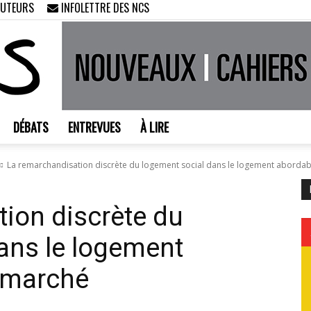
AUTEURS
INFOLETTRE DES NCS
DÉBATS
ENTREVUES
À LIRE
Nouveaux
La remarchandisation discrète du logement social dans le logement abordable
ion discrète du
ans le logement
Cahiers
s marché