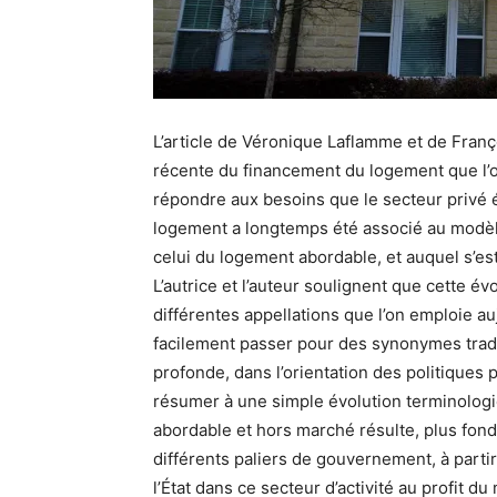
L’article de Véronique Laflamme et de Franç
récente du financement du logement que l’on
répondre aux besoins que le secteur privé ét
logement a longtemps été associé au modèle
celui du logement abordable, et auquel s’e
L’autrice et l’auteur soulignent que cette é
différentes appellations que l’on emploie a
facilement passer pour des synonymes tradu
profonde, dans l’orientation des politiques 
résumer à une simple évolution terminolog
abordable et hors marché résulte, plus fond
différents paliers de gouvernement, à partir
l’État dans ce secteur d’activité au profit d