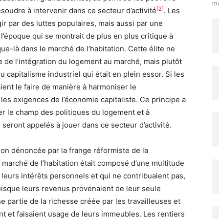
ma
[2]
ésoudre à intervenir dans ce secteur d’activité
. Les
r par des luttes populaires, mais aussi par une
 l’époque qui se montrait de plus en plus critique à
sque-là dans le marché de l’habitation. Cette élite ne
e de l’intégration du logement au marché, mais plutôt
apitalisme industriel qui était en plein essor. Si les
ient le faire de manière à harmoniser le
es exigences de l’économie capitaliste. Ce principe a
er le champ des politiques du logement et à
 seront appelés à jouer dans ce secteur d’activité.
ion dénoncée par la frange réformiste de la
e marché de l’habitation était composé d’une multitude
 leurs intérêts personnels et qui ne contribuaient pas,
uisque leurs revenus provenaient de leur seule
e partie de la richesse créée par les travailleuses et
ent et faisaient usage de leurs immeubles. Les rentiers