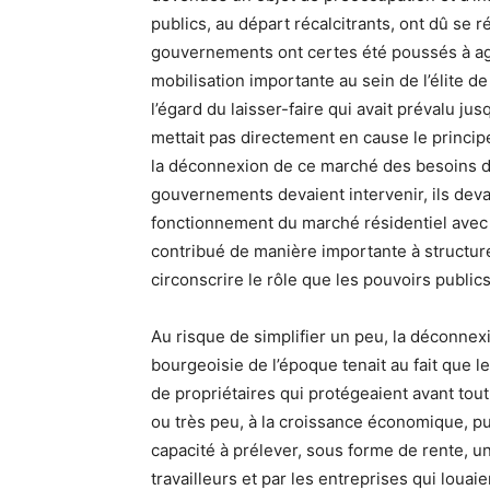
publics, au départ récalcitrants, ont dû se r
gouvernements ont certes été poussés à agi
mobilisation importante au sein de l’élite de
l’égard du laisser-faire qui avait prévalu ju
mettait pas directement en cause le princip
la déconnexion de ce marché des besoins du c
gouvernements devaient intervenir, ils deva
fonctionnement du marché résidentiel avec l
contribué de manière importante à structur
circonscrire le rôle que les pouvoirs publics
Au risque de simplifier un peu, la déconnex
bourgeoisie de l’époque tenait au fait que l
de propriétaires qui protégeaient avant tout
ou très peu, à la croissance économique, p
capacité à prélever, sous forme de rente, un
travailleurs et par les entreprises qui louai