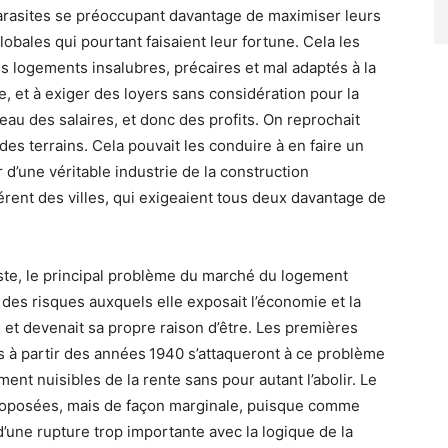
arasites se préoccupant davantage de maximiser leurs
ales qui pourtant faisaient leur fortune. Cela les
es logements insalubres, précaires et mal adaptés à la
, et à exiger des loyers sans considération pour la
veau des salaires, et donc des profits. On reprochait
des terrains. Cela pouvait les conduire à en faire un
 d’une véritable industrie de la construction
rent des villes, qui exigeaient tous deux davantage de
iste, le principal problème du marché du logement
 des risques auxquels elle exposait l’économie et la
e et devenait sa propre raison d’être. Les premières
s à partir des années 1940 s’attaqueront à ce problème
ment nuisibles de la rente sans pour autant l’abolir. Le
proposées, mais de façon marginale, puisque comme
 d’une rupture trop importante avec la logique de la