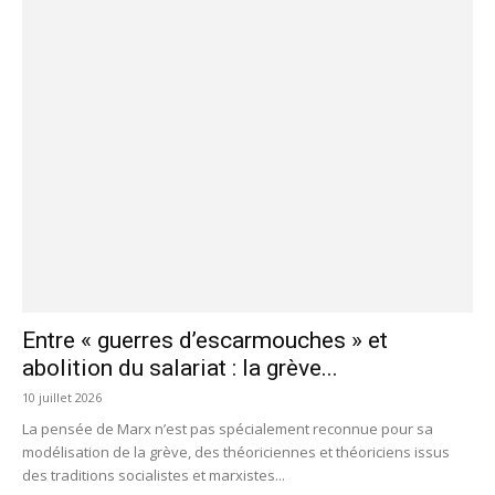
Entre « guerres d’escarmouches » et
abolition du salariat : la grève...
10 juillet 2026
La pensée de Marx n’est pas spécialement reconnue pour sa
modélisation de la grève, des théoriciennes et théoriciens issus
des traditions socialistes et marxistes...