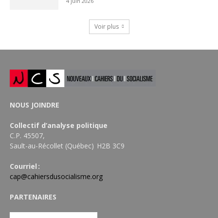
4 juin 2026
Voir plus
NOUS JOINDRE
Collectif d’analyse politique
C.P. 45507,
Sault-au-Récollet (Québec) H2B 3C9
Courriel :
cap@cahiersdusocialisme.org
PARTENAIRES