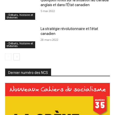
anglais et dans l’État canadien
5 mai 2022
- Débats, histoire et
théories
La stratégie révolutionnaire et l’état
canadien
28 mars 2022
- Débats, histoire et
théories
Dernier numéro des NCS