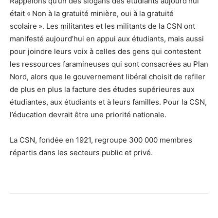
Rappelons qu’un des slogans des étudiants aujourd’hui
était « Non à la gratuité minière, oui à la gratuité
scolaire ». Les militantes et les militants de la CSN ont
manifesté aujourd’hui en appui aux étudiants, mais aussi
pour joindre leurs voix à celles des gens qui contestent
les ressources faramineuses qui sont consacrées au Plan
Nord, alors que le gouvernement libéral choisit de refiler
de plus en plus la facture des études supérieures aux
étudiantes, aux étudiants et à leurs familles. Pour la CSN,
l’éducation devrait être une priorité nationale.
La CSN, fondée en 1921, regroupe 300 000 membres
répartis dans les secteurs public et privé.
Facebook
X
Email
Imprimer