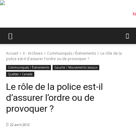
Accueil
X - Archives
Communiqués / Événements
Le rôle de la
police est-il d'assurer l'ordre ou de provoquer ?
Communiqués / Événements
Gauche / Mouvements sociaux
Québec / Canada
Le rôle de la police est-il
d’assurer l’ordre ou de
provoquer ?
22 avril 2012