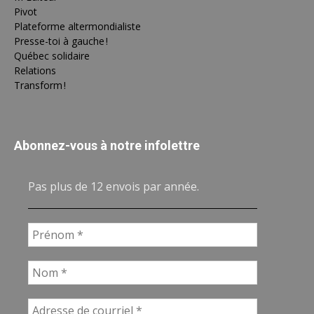
Pivot
Plateforme altermondialiste
Presse-toi à gauche !
Québec solidaire
Relations
Transform !
Abonnez-vous à notre infolettre
Pas plus de 12 envois par année.