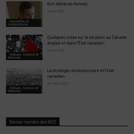
Bon débarras Kenney
2 juin 2022
- Actualités et
conjonctures
Quelques notes sur la situation au Canada
anglais et dans l’État canadien
5 mai 2022
- Débats, histoire et
théories
La stratégie révolutionnaire et l’état
canadien
28 mars 2022
- Débats, histoire et
théories
Dernier numéro des NCS