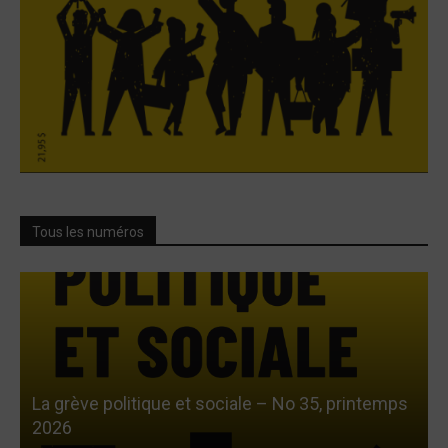
Tous les numéros
La grève politique et sociale – No 35, printemps
L
2026