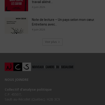
travail aliéné...
4 juin 2026
Note de lecture – Un pays selon mon cœur.
Entretiens avec...
4 juin 2026
Voir plus
NOUS JOINDRE
Collectif d’analyse politique
C.P. 45507,
Sault-au-Récollet (Québec) H2B 3C9