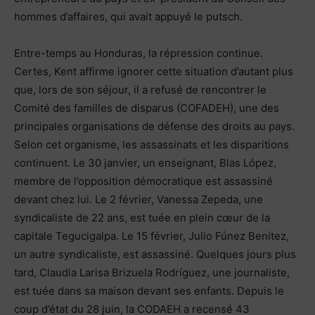
hommes d’affaires, qui avait appuyé le putsch.
Entre-temps au Honduras, la répression continue.
Certes, Kent affirme ignorer cette situation d’autant plus
que, lors de son séjour, il a refusé de rencontrer le
Comité des familles de disparus (COFADEH), une des
principales organisations de défense des droits au pays.
Selon cet organisme, les assassinats et les disparitions
continuent. Le 30 janvier, un enseignant, Blas López,
membre de l’opposition démocratique est assassiné
devant chez lui. Le 2 février, Vanessa Zepeda, une
syndicaliste de 22 ans, est tuée en plein cœur de la
capitale Tegucigalpa. Le 15 février, Julio Fúnez Benítez,
un autre syndicaliste, est assassiné. Quelques jours plus
tard, Claudia Larisa Brizuela Rodríguez, une journaliste,
est tuée dans sa maison devant ses enfants. Depuis le
coup d’état du 28 juin, la CODAEH a recensé 43