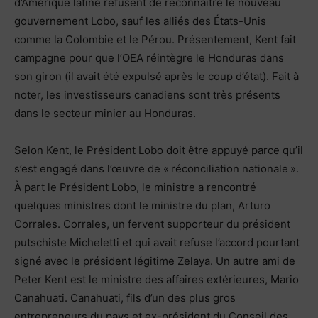
d’Amérique latine refusent de reconnaître le nouveau
gouvernement Lobo, sauf les alliés des États-Unis
comme la Colombie et le Pérou. Présentement, Kent fait
campagne pour que l’OEA réintègre le Honduras dans
son giron (il avait été expulsé après le coup d’état). Fait à
noter, les investisseurs canadiens sont très présents
dans le secteur minier au Honduras.
Selon Kent, le Président Lobo doit être appuyé parce qu’il
s’est engagé dans l’œuvre de « réconciliation nationale ».
À part le Président Lobo, le ministre a rencontré
quelques ministres dont le ministre du plan, Arturo
Corrales. Corrales, un fervent supporteur du président
putschiste Micheletti et qui avait refuse l’accord pourtant
signé avec le président légitime Zelaya. Un autre ami de
Peter Kent est le ministre des affaires extérieures, Mario
Canahuati. Canahuati, fils d’un des plus gros
entrepreneurs du pays et ex-président du Conseil des