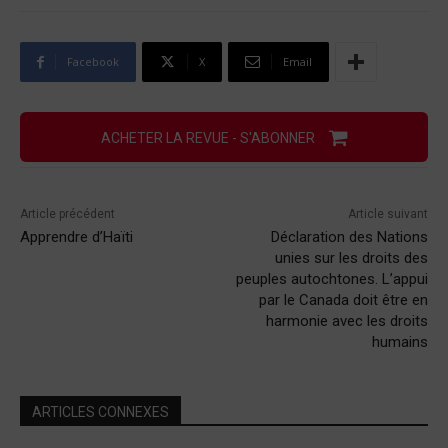
Facebook
X
Email
ACHETER LA REVUE - S'ABONNER
Article précédent
Article suivant
Apprendre d’Haïti
Déclaration des Nations
unies sur les droits des
peuples autochtones. L’appui
par le Canada doit être en
harmonie avec les droits
humains
ARTICLES CONNEXES