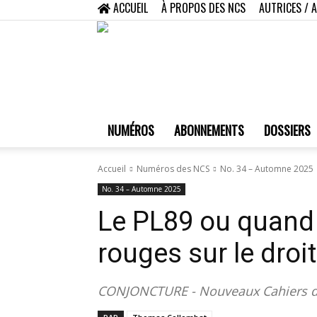
ACCUEIL
À PROPOS DES NCS
AUTRICES / 
NUMÉROS
ABONNEMENTS
DOSSIERS
Accueil
Numéros des NCS
No. 34 – Automne 2025
No. 34 – Automne 2025
Le PL89 ou quand 
rouges sur le droi
CONJONCTURE - Nouveaux Cahiers du