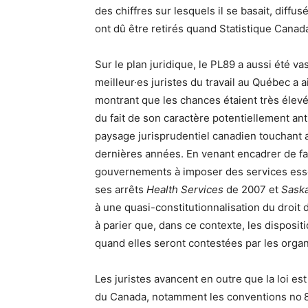
des chiffres sur lesquels il se basait, diff
ont dû être retirés quand Statistique Cana
Sur le plan juridique, le PL89 a aussi été 
meilleur·es juristes du travail au Québec 
montrant que les chances étaient très élevé
du fait de son caractère potentiellement ant
paysage jurisprudentiel canadien touchant 
dernières années. En venant encadrer de fa
gouvernements à imposer des services essen
ses arrêts
Health Services
de 2007 et
Sask
à une quasi-constitutionnalisation du droit de
à parier que, dans ce contexte, les disposi
quand elles seront contestées par les organ
Les juristes avancent en outre que la loi est
du Canada, notamment les conventions no 87 