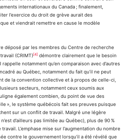
gements internationaux du Canada ; finalement,
miter l’exercice du droit de grève aurait des
ique et viendrait remettre en cause le modèle
oire déposé par les membres du Centre de recherche
[4]
 travail (CRIMT)
démontre clairement que le besoin
. Il rappelle notamment qu’en comparaison avec d’autres
s encadré au Québec, notamment du fait qu’il ne peut
 de la convention collective et à propos de celle-ci,
ns plusieurs secteurs, notamment ceux soumis aux
ouligne également combien, du point de vue des
ielle », le système québécois fait ses preuves puisque
hent sur un conflit de travail. Malgré une légère
n’est d’ailleurs pas limitée au Québec), plus de 90 %
e travail. L’emphase mise sur l’augmentation du nombre
rnée contre le gouvernement lorsqu’il a été révélé que