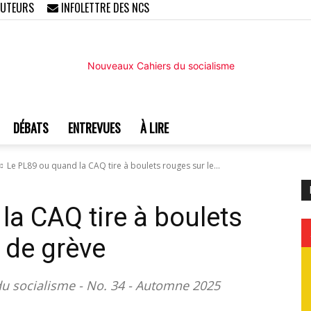
AUTEURS
INFOLETTRE DES NCS
DÉBATS
ENTREVUES
À LIRE
Nouveaux
Le PL89 ou quand la CAQ tire à boulets rouges sur le...
la CAQ tire à boulets
t de grève
Cahiers
 socialisme - No. 34 - Automne 2025