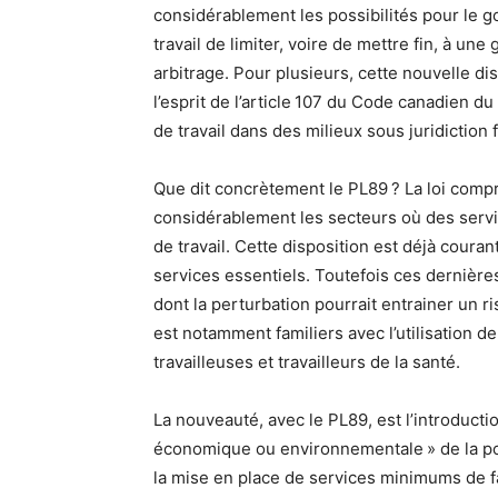
considérablement les possibilités pour le 
travail de limiter, voire de mettre fin, à un
arbitrage. Pour plusieurs, cette nouvelle di
l’esprit de l’article 107 du Code canadien du 
de travail dans des milieux sous juridiction 
Que dit concrètement le PL89 ? La loi compr
considérablement les secteurs où des servi
de travail. Cette disposition est déjà coura
services essentiels. Toutefois ces dernières
dont la perturbation pourrait entrainer un ri
est notamment familiers avec l’utilisation de
travailleuses et travailleurs de la santé.
La nouveauté, avec le PL89, est l’introductio
économique ou environnementale » de la pop
la mise en place de services minimums de 