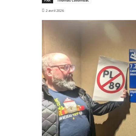
PAR
Thomas Collombat
2 avril 2026