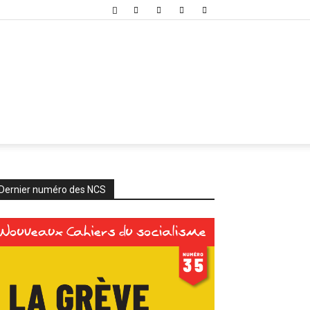
Dernier numéro des NCS