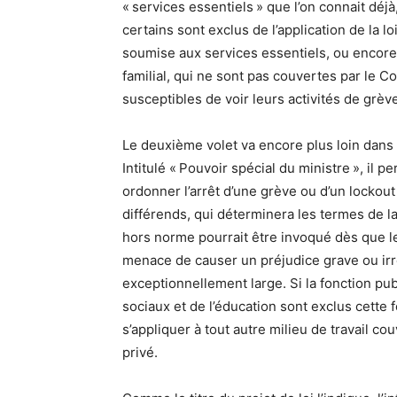
« services essentiels » que l’on connait dé
certains sont exclus de l’application de la 
soumise aux services essentiels, ou encore
familial, qui ne sont pas couvertes par le C
susceptibles de voir leurs activités de grève
Le deuxième volet va encore plus loin dans l
Intitulé « Pouvoir spécial du ministre », il 
ordonner l’arrêt d’une grève ou d’un lockout
différends, qui déterminera les termes de la
hors norme pourrait être invoqué dès que le 
menace de causer un préjudice grave ou irrép
exceptionnellement large. Si la fonction pub
sociaux et de l’éducation sont exclus cette 
s’appliquer à tout autre milieu de travail co
privé.