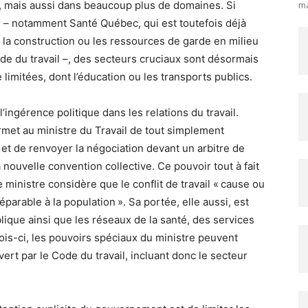
ma
jà, mais aussi dans beaucoup plus de domaines. Si
loi – notamment Santé Québec, qui est toutefois déjà
 la construction ou les ressources de garde en milieu
ode du travail –, des secteurs cruciaux sont désormais
 limitées, dont l’éducation ou les transports publics.
’ingérence politique dans les relations du travail.
permet au ministre du Travail de tout simplement
 et de renvoyer la négociation devant un arbitre de
 nouvelle convention collective. Ce pouvoir tout à fait
ministre considère que le conflit de travail « cause ou
arable à la population ». Sa portée, elle aussi, est
lique ainsi que les réseaux de la santé, des services
fois-ci, les pouvoirs spéciaux du ministre peuvent
uvert par le Code du travail, incluant donc le secteur