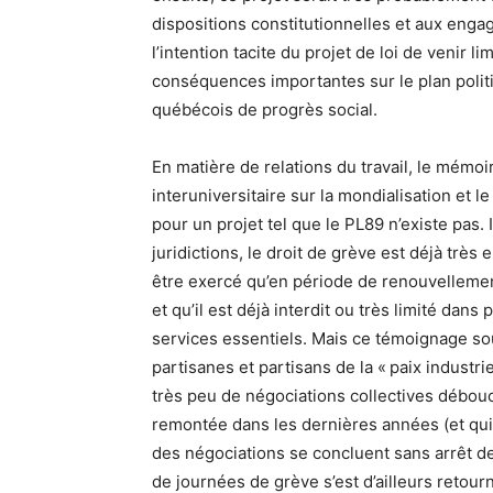
dispositions constitutionnelles et aux enga
l’intention tacite du projet de loi de venir li
conséquences importantes sur le plan polit
québécois de progrès social.
En matière de relations du travail, le mém
interuniversitaire sur la mondialisation et le
pour un projet tel que le PL89 n’existe pas
juridictions, le droit de grève est déjà trè
être exercé qu’en période de renouvellement
et qu’il est déjà interdit ou très limité da
services essentiels. Mais ce témoignage s
partisanes et partisans de la « paix industr
très peu de négociations collectives débouc
remontée dans les dernières années (et qui 
des négociations se concluent sans arrêt d
de journées de grève s’est d’ailleurs retou