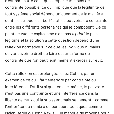
n’est par nature celui qui comporte le moins de
contrainte possible, ce qui implique que la légitimité de
tout système social dépend uniquement de la manière
dont il distribue les libertés et les pouvoirs de contrainte
entre les différents partenaires qui le composent. De ce
point de vue, le capitalisme n’est pas
a priori
le plus
légitime et la solution à cette question dépend d’une
réflexion normative sur ce que les individus humains
doivent avoir le droit de faire et sur la forme de
contrainte que l’on peut légitimement exercer sur eux.
Cette réflexion est prolongée, chez Cohen, par un
examen de ce qu’il faut entendre par contrainte ou
interférence. Est-il vrai que, en elle-même, la pauvreté
n’est pas une contrainte et une interférence dans la
liberté de ceux qui la subissent mais seulement – comme
l’ont prétendu nombre de penseurs politiques comme
Isaiah Berlin ou John Rawls – un manque de moyens pour