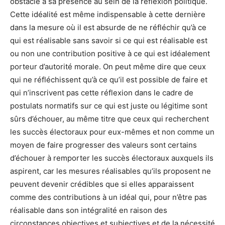
obstacle à sa présence au sein de la réflexion politique.
Cette idéalité est même indispensable à cette dernière
dans la mesure où il est absurde de ne réfléchir qu’à ce
qui est réalisable sans savoir si ce qui est réalisable est
ou non une contribution positive à ce qui est idéalement
porteur d’autorité morale. On peut même dire que ceux
qui ne réfléchissent qu’à ce qu’il est possible de faire et
qui n’inscrivent pas cette réflexion dans le cadre de
postulats normatifs sur ce qui est juste ou légitime sont
sûrs d’échouer, au même titre que ceux qui recherchent
les succès électoraux pour eux-mêmes et non comme un
moyen de faire progresser des valeurs sont certains
d’échouer à remporter les succès électoraux auxquels ils
aspirent, car les mesures réalisables qu’ils proposent ne
peuvent devenir crédibles que si elles apparaissent
comme des contributions à un idéal qui, pour n’être pas
réalisable dans son intégralité en raison des
circonstances objectives et subjectives et de la nécessité