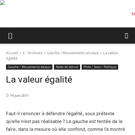
Accueil
X - Archives
Gauche / Mouvements sociaux
La valeur
égalité
Gauche / Mouvements sociaux
Notes de lecture
Philo / Socio / Politique
La valeur égalité
14 juin 2011
Faut-il renoncer à défendre l’égalité, sous prétexte
qu’elle n’est pas réalisable ? La gauche est tentée de le
faire, dans la mesure où elle confond, comme l’a montré