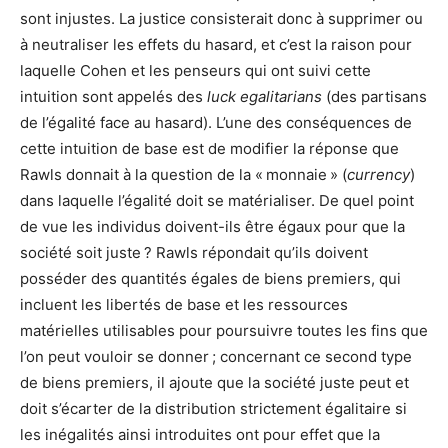
sont injustes. La justice consisterait donc à supprimer ou
à neutraliser les effets du hasard, et c’est la raison pour
laquelle Cohen et les penseurs qui ont suivi cette
intuition sont appelés des
luck egalitarians
(des partisans
de l’égalité face au hasard). L’une des conséquences de
cette intuition de base est de modifier la réponse que
Rawls donnait à la question de la « monnaie » (
currency
)
dans laquelle l’égalité doit se matérialiser. De quel point
de vue les individus doivent-ils être égaux pour que la
société soit juste ? Rawls répondait qu’ils doivent
posséder des quantités égales de biens premiers, qui
incluent les libertés de base et les ressources
matérielles utilisables pour poursuivre toutes les fins que
l’on peut vouloir se donner ; concernant ce second type
de biens premiers, il ajoute que la société juste peut et
doit s’écarter de la distribution strictement égalitaire si
les inégalités ainsi introduites ont pour effet que la