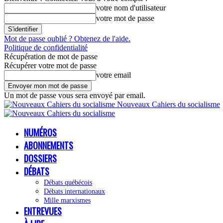
votre nom d'utilisateur
votre mot de passe
Mot de passe oublié ? Obtenez de l'aide.
Politique de confidentialité
Récupération de mot de passe
Récupérer votre mot de passe
votre email
Un mot de passe vous sera envoyé par email.
Nouveaux Cahiers du socialisme
NUMÉROS
ABONNEMENTS
DOSSIERS
DÉBATS
Débats québécois
Débats internationaux
Mille marxismes
ENTREVUES