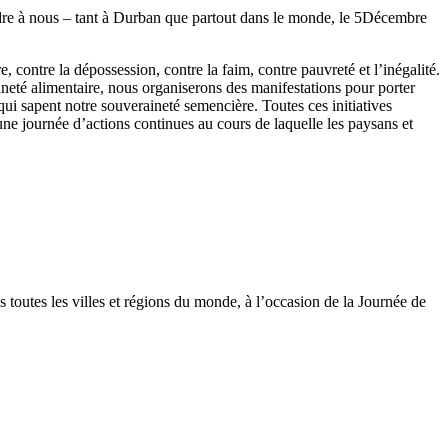
indre à nous – tant à Durban que partout dans le monde, le 5Décembre
, contre la dépossession, contre la faim, contre pauvreté et l’inégalité.
ineté alimentaire, nous organiserons des manifestations pour porter
i sapent notre souveraineté semencière. Toutes ces initiatives
e journée d’actions continues au cours de laquelle les paysans et
s toutes les villes et régions du monde, à l’occasion de la Journée de