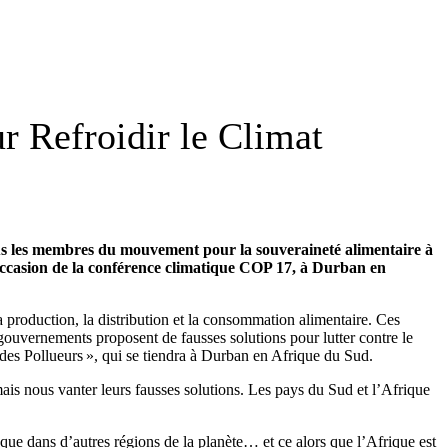
r Refroidir le Climat
tous les membres du mouvement pour la souveraineté alimentaire à
l’occasion de la conférence climatique COP 17, à Durban en
a production, la distribution et la consommation alimentaire. Ces
s gouvernements proposent de fausses solutions pour lutter contre le
es Pollueurs », qui se tiendra à Durban en Afrique du Sud.
ais nous vanter leurs fausses solutions. Les pays du Sud et l’Afrique
que dans d’autres régions de la planète… et ce alors que l’Afrique est