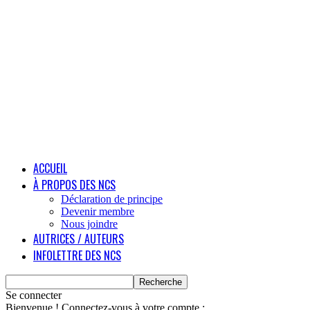
ACCUEIL
À PROPOS DES NCS
Déclaration de principe
Devenir membre
Nous joindre
AUTRICES / AUTEURS
INFOLETTRE DES NCS
Se connecter
Bienvenue ! Connectez-vous à votre compte :