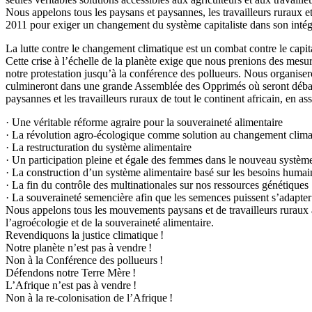
Nous appelons tous les paysans et paysannes, les travailleurs ruraux 
2011 pour exiger un changement du système capitaliste dans son intégr
La lutte contre le changement climatique est un combat contre le capital
Cette crise à l’échelle de la planète exige que nous prenions des mesu
notre protestation jusqu’à la conférence des pollueurs. Nous organise
culmineront dans une grande Assemblée des Opprimés où seront débattu
paysannes et les travailleurs ruraux de tout le continent africain, en
· Une véritable réforme agraire pour la souveraineté alimentaire
· La révolution agro-écologique comme solution au changement clima
· La restructuration du système alimentaire
· Un participation pleine et égale des femmes dans le nouveau système
· La construction d’un système alimentaire basé sur les besoins humai
· La fin du contrôle des multinationales sur nos ressources génétiques
· La souveraineté semencière afin que les semences puissent s’adapter
Nous appelons tous les mouvements paysans et de travailleurs ruraux à s
l’agroécologie et de la souveraineté alimentaire.
Revendiquons la justice climatique !
Notre planète n’est pas à vendre !
Non à la Conférence des pollueurs !
Défendons notre Terre Mère !
L’Afrique n’est pas à vendre !
Non à la re-colonisation de l’Afrique !