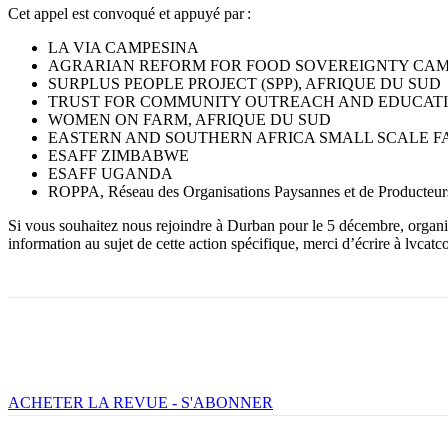
Cet appel est convoqué et appuyé par :
LA VIA CAMPESINA
AGRARIAN REFORM FOR FOOD SOVEREIGNTY CAMP
SURPLUS PEOPLE PROJECT (SPP), AFRIQUE DU SUD
TRUST FOR COMMUNITY OUTREACH AND EDUCATIO
WOMEN ON FARM, AFRIQUE DU SUD
EASTERN AND SOUTHERN AFRICA SMALL SCALE FA
ESAFF ZIMBABWE
ESAFF UGANDA
ROPPA, Réseau des Organisations Paysannes et de Producteurs
Si vous souhaitez nous rejoindre à Durban pour le 5 décembre, organise
information au sujet de cette action spécifique, merci d’écrire à lvc
Facebook
X
Email
Imprimer
ACHETER LA REVUE - S'ABONNER