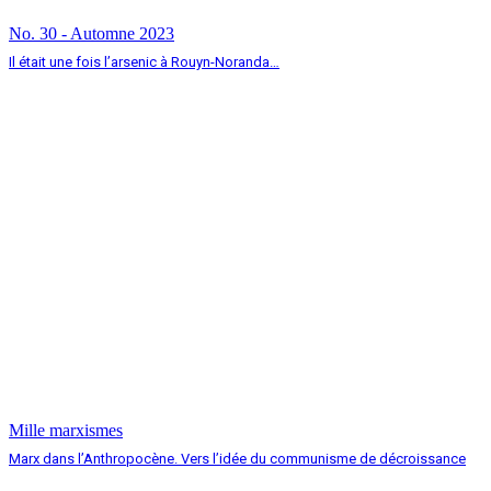
No. 30 - Automne 2023
Il était une fois l’arsenic à Rouyn-Noranda…
Mille marxismes
Marx dans l’Anthropocène. Vers l’idée du communisme de décroissance