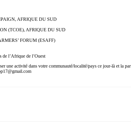
AIGN, AFRIQUE DU SUD
N (TCOE), AFRIQUE DU SUD
RMERS’ FORUM (ESAFF)
 de l’Afrique de l’Ouest
r une activité dans votre communauté/localité/pays ce jour-là et la part
atcop17@gmail.com