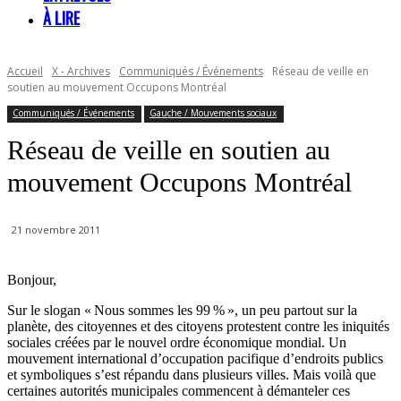
À LIRE
Accueil
X - Archives
Communiqués / Événements
Réseau de veille en
soutien au mouvement Occupons Montréal
Communiqués / Événements
Gauche / Mouvements sociaux
Réseau de veille en soutien au
mouvement Occupons Montréal
21 novembre 2011
Bonjour,
Sur le slogan « Nous sommes les 99 % », un peu partout sur la
planète, des citoyennes et des citoyens protestent contre les iniquités
sociales créées par le nouvel ordre économique mondial. Un
mouvement international d’occupation pacifique d’endroits publics
et symboliques s’est répandu dans plusieurs villes. Mais voilà que
certaines autorités municipales commencent à démanteler ces