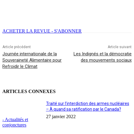
Facebook
X
Email
Imprimer
ACHETER LA REVUE - S'ABONNER
Article précédent
Article suivant
Journée internationale de la
Les Indignés et la démocratie
Souveraineté Alimentaire pour
des mouvements sociaux
Refroidir le Climat
ARTICLES CONNEXES
Traité sur l’interdiction des armes nucléaires
– À quand sa ratification par le Canada?
27 janvier 2022
- Actualités et
conjonctures