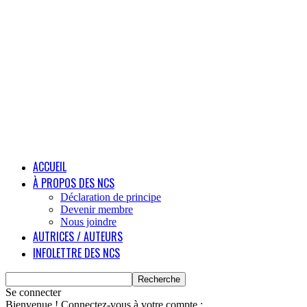
ACCUEIL
À PROPOS DES NCS
Déclaration de principe
Devenir membre
Nous joindre
AUTRICES / AUTEURS
INFOLETTRE DES NCS
Se connecter
Bienvenue ! Connectez-vous à votre compte :