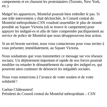
campements et en chassent les protestataires (Toronto, New York,
etc.).
Malgré les apparences, Montréal pourrait bien emboîter le pas. Si
une telle intervention y était déclenchée, le Conseil central du
Montréal métropolitain-CSN voudrait rassembler le plus de monde
possible au Square Victoria (où se trouve le campement) pour
appuyer les indigné-es et afin de faire comprendre pacifiquement au
service de police de Montréal que nous désapprouvons leur action.
Si un tel besoin survient, nous vous contacterons pour vous inviter à
vous présenter, immédiatement, au Square Victoria.
Nous souhaitons que vous transmettiez ce message sur vos réseaux
sociaux. Un déploiement important et rapide de nos forces pourrait
modifier ou retarder le démantèlement du camp des indigné-es, qui
pourront ainsi continuer de dénoncer les inégalités sociales.
Nous vous remercions à l’avance de votre soutien et de votre
solidarité !
Gaétan Châteauneuf
Président du Conseil central du Montréal métropolitain – CSN