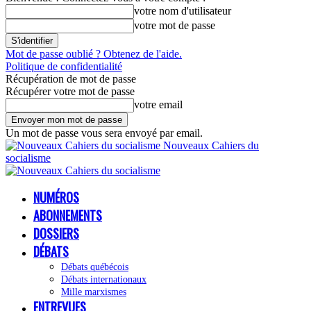
votre nom d'utilisateur
votre mot de passe
Mot de passe oublié ? Obtenez de l'aide.
Politique de confidentialité
Récupération de mot de passe
Récupérer votre mot de passe
votre email
Un mot de passe vous sera envoyé par email.
Nouveaux Cahiers du
socialisme
NUMÉROS
ABONNEMENTS
DOSSIERS
DÉBATS
Débats québécois
Débats internationaux
Mille marxismes
ENTREVUES