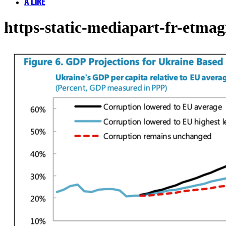
À LIRE
https-static-mediapart-fr-etmagi