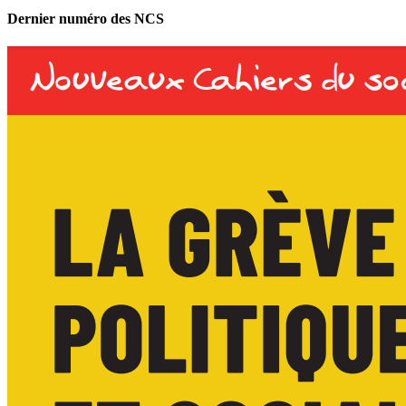
Dernier numéro des NCS