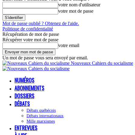
votre nom d'utilisateur
votre mot de passe
Mot de passe oublié ? Obtenez de l'aide.
Politique de confidentialité
Récupération de mot de passe
Récupérer votre mot de passe
votre email
Un mot de passe vous sera envoyé par email.
Nouveaux Cahiers du socialisme
NUMÉROS
ABONNEMENTS
DOSSIERS
DÉBATS
Débats québécois
Débats internationaux
Mille marxismes
ENTREVUES