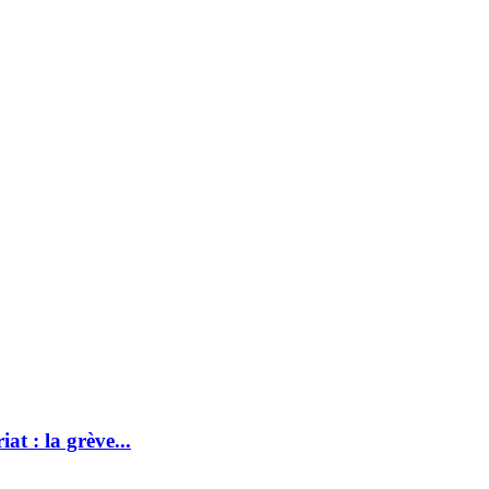
at : la grève...