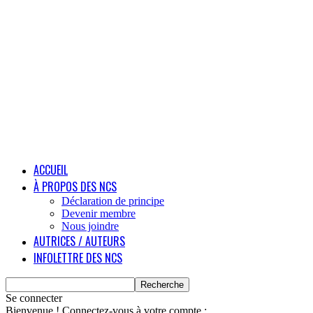
ACCUEIL
À PROPOS DES NCS
Déclaration de principe
Devenir membre
Nous joindre
AUTRICES / AUTEURS
INFOLETTRE DES NCS
Se connecter
Bienvenue ! Connectez-vous à votre compte :