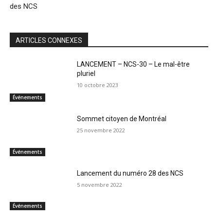
des NCS
ARTICLES CONNEXES
LANCEMENT – NCS-30 – Le mal-être
pluriel
10 octobre 2023
Événements
Sommet citoyen de Montréal
25 novembre 2022
Événements
Lancement du numéro 28 des NCS
5 novembre 2022
Événements