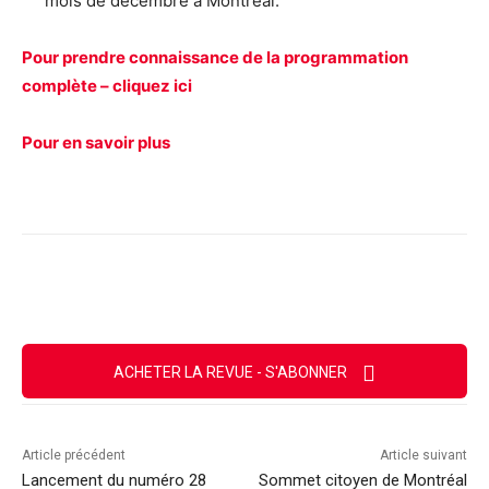
mois de décembre à Montréal.
Pour prendre connaissance de la programmation
complète – cliquez ici
Pour en savoir plus
Facebook
X
Email
Imprimer
ACHETER LA REVUE - S'ABONNER
Article précédent
Article suivant
Lancement du numéro 28
Sommet citoyen de Montréal