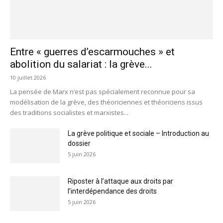
Entre « guerres d’escarmouches » et
abolition du salariat : la grève...
10 juillet 2026
La pensée de Marx n’est pas spécialement reconnue pour sa
modélisation de la grève, des théoriciennes et théoriciens issus
des traditions socialistes et marxistes...
La grève politique et sociale – Introduction au
dossier
5 juin 2026
Riposter à l’attaque aux droits par
l’interdépendance des droits
5 juin 2026