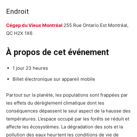
Endroit
Cégep du Vieux Montréal
255 Rue Ontario Est Montréal,
QC H2X 1X6
À propos de cet événement
1 jour 23 heures
Billet électronique sur appareil mobile
Partout sur la planète, les populations sont frappées par
les effets du dérèglement climatique dont les
conséquences dépassent le seul aspect de la hausse des
températures. L’espace occupé par les forêts se réduit et
affecte les écosystèmes. La dégradation des sols et la
pollution des eaux heurtent les conditions de vie de