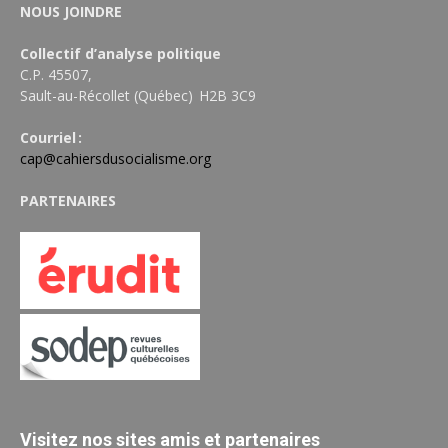
NOUS JOINDRE
Collectif d’analyse politique
C.P. 45507,
Sault-au-Récollet (Québec) H2B 3C9
Courriel :
cap@cahiersdusocialisme.org
PARTENAIRES
Visitez nos sites amis et partenaires