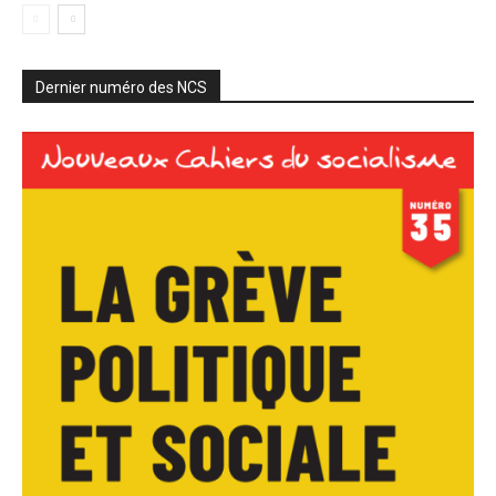
Dernier numéro des NCS