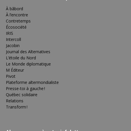
À bâbord
À l’encontre
Contretemps
Écosociété
IRIS
Intercoll
Jacobin
Journal des Alternatives
L’étoile du Nord
Le Monde diplomatique
M Éditeur
Pivot
Plateforme altermondialiste
Presse-toi à gauche !
Québec solidaire
Relations
Transform !