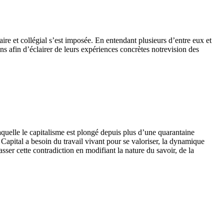
ire et collégial s’est imposée. En entendant plusieurs d’entre eux et
ons afin d’éclairer de leurs expériences concrètes notrevision des
 laquelle le capitalisme est plongé depuis plus d’une quarantaine
Capital a besoin du travail vivant pour se valoriser, la dynamique
er cette contradiction en modifiant la nature du savoir, de la