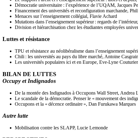
Démocratie universitaire : l’expérience de l’UQAM, Jacques Pel
Financement des universités et reconfiguration marchande, Phi
Menaces sur l’enseignement collégial, Flavie Achard
Mutations dans l’enseignement supérieur : regards de l’intérieur
Division et hiérarchisation chez les étudiantes employées unive
Luttes et résistance
TPU et résistance au néolibéralisme dans l’enseignement supéri
Chili : les universités au pays du libre marché, Antoine Casgrai
Les universités populaires ici et en Europe, Eve-Lyne Couturier
BILAN DE LUTTES
Occupy et Indignados
De la montée des Indignados à Occupons Wall Street, Andrea 
Le scandale de la démocratie. Penser le « mouvement des indig
Occupons et la « décence ordinaire », Dan Furukawa Marques
Autre lutte
Mobilisation contre les SLAPP, Lucie Lemonde