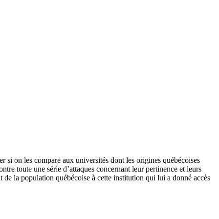
er si on les compare aux universités dont les origines québécoises
ontre toute une série d’attaques concernant leur pertinence et leurs
nt de la population québécoise à cette institution qui lui a donné accès