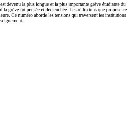
st devenu la plus longue et la plus importante grève étudiante du
où la grève fut pensée et déclenchée. Les réflexions que propose ce
eure. Ce numéro aborde les tensions qui traversent les institutions
enseignement.