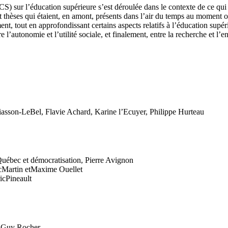
sur l’éducation supérieure s’est déroulée dans le contexte de ce qui e
et thèses qui étaient, en amont, présents dans l’air du temps au moment 
t, tout en approfondissant certains aspects relatifs à l’éducation supéri
 l’autonomie et l’utilité sociale, et finalement, entre la recherche et l’
hiasson-LeBel, Flavie Achard, Karine l’Ecuyer, Philippe Hurteau
Québec et démocratisation, Pierre Avignon
icMartin etMaxime Ouellet
icPineault
s, Guy Rocher