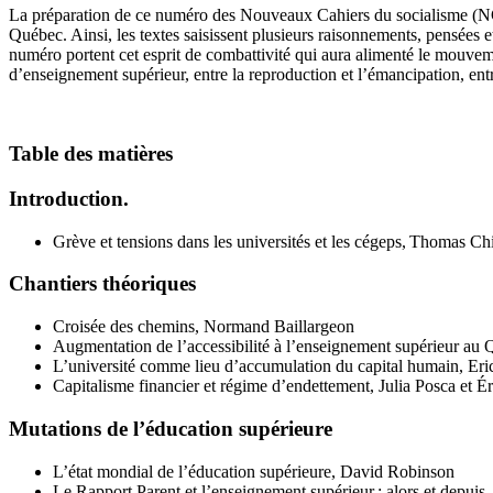
La préparation de ce numéro des Nouveaux Cahiers du socialisme (NCS) 
Québec. Ainsi, les textes saisissent plusieurs raisonnements, pensées 
numéro portent cet esprit de combattivité qui aura alimenté le mouvemen
d’enseignement supérieur, entre la reproduction et l’émancipation, entre
Table des matières
Introduction.
Grève et tensions dans les universités et les cégeps, Thomas C
Chantiers théoriques
Croisée des chemins, Normand Baillargeon
Augmentation de l’accessibilité à l’enseignement supérieur au 
L’université comme lieu d’accumulation du capital humain, Er
Capitalisme financier et régime d’endettement, Julia Posca et Ér
Mutations de l’éducation supérieure
L’état mondial de l’éducation supérieure, David Robinson
Le Rapport Parent et l’enseignement supérieur : alors et depui