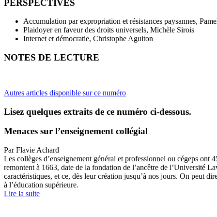
PERSPECTIVES
Accumulation par expropriation et résistances paysannes, Pam
Plaidoyer en faveur des droits universels, Michèle Sirois
Internet et démocratie, Christophe Aguiton
NOTES DE LECTURE
Autres articles disponible sur ce numéro
Lisez quelques extraits de ce numéro ci-dessous.
Menaces sur l’enseignement collégial
Par Flavie Achard
Les collèges d’enseignement général et professionnel ou cégeps ont 45 
remontent à 1663, date de la fondation de l’ancêtre de l’Université Lava
caractéristiques, et ce, dès leur création jusqu’à nos jours. On peut di
à l’éducation supérieure.
Lire la suite