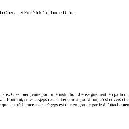
ela Obertan et Frédérick Guillaume Dufour
ans. C’est bien jeune pour une institution d’enseignement, en particuli
l. Pourtant, si les cégeps existent encore aujourd’hui, c’est envers et c
re que la « résilience » des cégeps est due en grande partie à l’attacheme