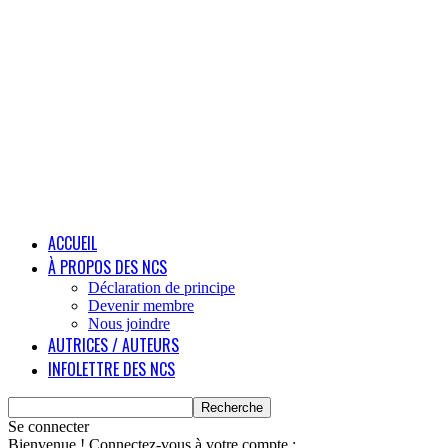
ACCUEIL
À PROPOS DES NCS
Déclaration de principe
Devenir membre
Nous joindre
AUTRICES / AUTEURS
INFOLETTRE DES NCS
Se connecter
Bienvenue ! Connectez-vous à votre compte :