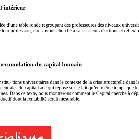
l’intérieur
idée d’une table ronde regroupant des professeures des niveaux universita
 leur profession, nous avons cherché à sai- sir leurs réactions et réflexi
 d’accumulation du capital humain
stitu- tions universitaires dans le contexte de la crise structurelle dans
centrales du capitalisme qui repose sur le fait qu’en même temps que le 
nes. Dans ce texte, nous montrerons comment le Capital cherche à dépass
uctif dont la rentabilité serait mesurable.