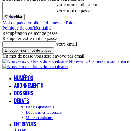
votre nom d'utilisateur
votre mot de passe
Mot de passe oublié ? Obtenez de l'aide.
Politique de confidentialité
Récupération de mot de passe
Récupérer votre mot de passe
votre email
Un mot de passe vous sera envoyé par email.
Nouveaux Cahiers du socialisme
NUMÉROS
ABONNEMENTS
DOSSIERS
DÉBATS
Débats québécois
Débats internationaux
Mille marxismes
ENTREVUES