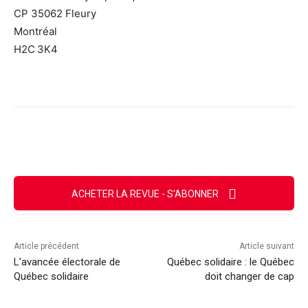
CP 35062 Fleury
Montréal
H2C 3K4
Facebook
X
Email
Imprimer
ACHETER LA REVUE - S'ABONNER
Article précédent
Article suivant
L’avancée électorale de
Québec solidaire : le Québec
Québec solidaire
doit changer de cap