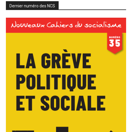
Dernier numéro des NCS