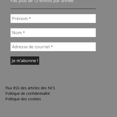
Pas plus de 12 envois par année.
Flux RSS des articles des NCS
Politique de confidentialité
Politique des cookies