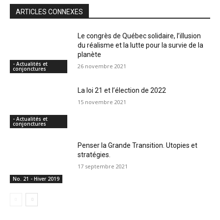
ARTICLES CONNEXES
Le congrès de Québec solidaire, l’illusion
du réalisme et la lutte pour la survie de la
planète
- Actualités et
26 novembre 2021
conjonctures
La loi 21 et l’élection de 2022
15 novembre 2021
- Actualités et
conjonctures
Penser la Grande Transition. Utopies et
stratégies.
17 septembre 2021
No. 21 - Hiver 2019