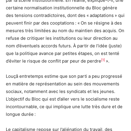
par la scène institutionnelle. En réalité, explique-t-il, une
certaine normalisation institutionnelle du Bloc génère
des tensions contradictoires, dont des « adaptations » qui
peuvent finir par des cooptations : « On se résigne à des
mesures très limitées au nom du maintien des acquis. On
refuse de critiquer les institutions ou leur direction au
nom d’éventuels accords futurs. À partir de l’idée (juste)
que la politique avance par petites étapes, on est tenté
[1]
d’éviter le risque de conflit par peur de perdre
».
Louçã entretemps estime que son parti a peu progressé
en matière de représentation au sein des mouvements
sociaux, notamment avec les syndicats et les jeunes.
L’objectif du Bloc qui est d’aller vers le socialisme reste
incontournable, ce qui implique une lutte très dure et de
longue durée :
Le capitalisme repose sur l’aliénation du travail, des