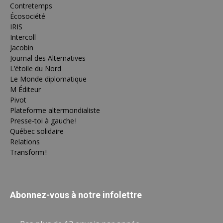
Contretemps
Écosociété
IRIS
Intercoll
Jacobin
Journal des Alternatives
L’étoile du Nord
Le Monde diplomatique
M Éditeur
Pivot
Plateforme altermondialiste
Presse-toi à gauche !
Québec solidaire
Relations
Transform !
Abonnez-vous à notre infolettre