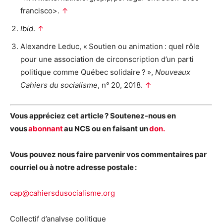
francisco>.
↑
Ibid
.
↑
Alexandre Leduc, « Soutien ou animation : quel rôle
pour une association de circonscription d’un parti
politique comme Québec solidaire ? »,
Nouveaux
Cahiers du socialisme
, n° 20, 2018.
↑
Vous appréciez cet article ? Soutenez-nous en
vous
abonnant
au NCS ou en faisant un
don.
Vous pouvez nous faire parvenir vos commentaires par
courriel ou à notre adresse postale :
cap@cahiersdusocialisme.org
Collectif d’analyse politique