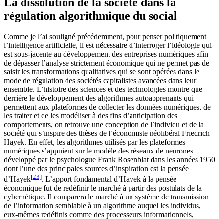
La dissolution de la société dans la
régulation algorithmique du social
Comme je l’ai souligné précédemment, pour penser politiquement
l’intelligence artificielle, il est nécessaire d’interroger l’idéologie qui
est sous-jacente au développement des entreprises numériques afin
de dépasser l’analyse strictement économique qui ne permet pas de
saisir les transformations qualitatives qui se sont opérées dans le
mode de régulation des sociétés capitalistes avancées dans leur
ensemble. L’histoire des sciences et des technologies montre que
derrière le développement des algorithmes autoapprenants qui
permettent aux plateformes de collecter les données numériques, de
les traiter et de les modéliser à des fins d’anticipation des
comportements, on retrouve une conception de l’individu et de la
société qui s’inspire des thèses de l’économiste néolibéral Friedrich
Hayek. En effet, les algorithmes utilisés par les plateformes
numériques s’appuient sur le modèle des réseaux de neurones
développé par le psychologue Frank Rosenblat dans les années 1950
dont l’une des principales sources d’inspiration est la pensée
[23]
d’Hayek
. L’apport fondamental d’Hayek à la pensée
économique fut de redéfinir le marché à partir des postulats de la
cybernétique. Il comparera le marché à un système de transmission
de l’information semblable à un algorithme auquel les individus,
eux-mêmes redéfinis comme des processeurs informationnels,