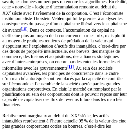
savoir, les données numériques ou encore les algorithmes. En réalité,
cette « nouvelle » logique d’accumulation remonte au début du
e
XX
siècle avec l’avènement de la corporation. C’est l’économiste
institutionnaliste Thorstein Veblen qui fut le premier à analyser les
conséquences du passage d’un capitalisme libéral vers le capitalisme
[10]
dit avancé
. Dans ce contexte, l’accumulation du capital ne
s’effectue plus au moyen de la concurrence par les prix, mais plutôt
au moyen de pratiques rentières de prédation de la valeur qui
s’appuient sur l’exploitation d’actifs dits intangibles, c’est-à-dire par
des droits de propriété intellectuelle, des brevets, des marques de
commerce, des fusions et acquisitions, des alliances stratégiques
avec d’autres entreprises, ou encore par des ententes formelles et
[11]
informelles avec les gouvernements
. Au sein des sociétés
capitalistes avancées, les principes de concurrence dans le cadre
d’un marché autorégulé sont remplacés par la capacité de contrôle
sur l’économie et l’ensemble de la société opérée par les grandes
organisations corporatives. En clair, le marché est remplacé par la
planification au sein des corporations dont le pouvoir repose sur leur
capacité de capitaliser des flux de revenus futurs dans les marchés
financiers.
e
Relativement marginaux au début du XX
siècle, les actifs
intangibles représentent à l’heure actuelle 95 % de la valeur des cinq
plus grandes corporations cotées en bourses, c’est-à-dire les