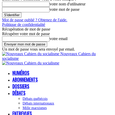
votre nom d'utilisateur
votre mot de passe
Mot de passe oublié ? Obtenez de l'aide.
Politique de confidentialité
Récupération de mot de passe
Récupérer votre mot de passe
votre email
Un mot de passe vous sera envoyé par email.
Nouveaux Cahiers du
socialisme
NUMÉROS
ABONNEMENTS
DOSSIERS
DÉBATS
Débats québécois
Débats internationaux
Mille marxismes
ENTREVUES