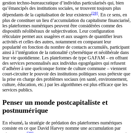
gestion techno-bureaucratique d’individus particularisés qui, bien
qu’émancipés des institutions sociales, se trouvent toujours plus
[28]
dépendants de la capitalisation de leur existence
. En ce sens, en
plus de constituer un lieu d’accumulation du capitalisme financiarisé,
les plateformes numériques peuvent être considérées comme des
dispositifs néolibéraux de subjectivation. Leur configuration
réticulaire permet aux usagères et aux usagers de quantifier leurs
activités et celles des autres, notamment en comparant leur
popularité en fonction du nombre de contacts accumulés, participant
ainsi à l’intégration de la rationalité cybernétique et néolibérale dans
leur vie quotidienne. Les plateformes de type GAFAM ‒ en offrant
des services personnalisés aux individus egogrégaires qui refusent
d’adhérer à une quelconque forme de culture commune ‒ viennent
court-circuiter le pouvoir des institutions politiques sous prétexte que
la prise en charge des problèmes sociaux (en santé, environnement,
culture, éducation, etc.) par les algorithmes est plus efficace que les
services publics.
Penser un monde postcapitaliste et
postnumérique
En résumé
,
la stratégie de prédation des plateformes numériques
consiste en ce que David Harvey nomme une accumulation par