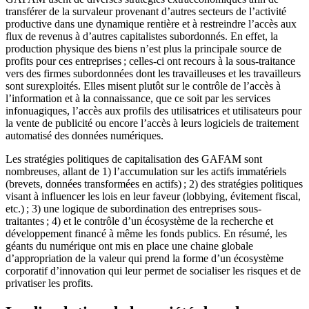
transférer de la survaleur provenant d’autres secteurs de l’activité
productive dans une dynamique rentière et à restreindre l’accès aux
flux de revenus à d’autres capitalistes subordonnés. En effet, la
production physique des biens n’est plus la principale source de
profits pour ces entreprises ; celles-ci ont recours à la sous-traitance
vers des firmes subordonnées dont les travailleuses et les travailleurs
sont surexploités. Elles misent plutôt sur le contrôle de l’accès à
l’information et à la connaissance, que ce soit par les services
infonuagiques, l’accès aux profils des utilisatrices et utilisateurs pour
la vente de publicité ou encore l’accès à leurs logiciels de traitement
automatisé des données numériques.
Les stratégies politiques de capitalisation des GAFAM sont
nombreuses, allant de 1) l’accumulation sur les actifs immatériels
(brevets, données transformées en actifs) ; 2) des stratégies politiques
visant à influencer les lois en leur faveur (lobbying, évitement fiscal,
etc.) ; 3) une logique de subordination des entreprises sous-
traitantes ; 4) et le contrôle d’un écosystème de la recherche et
développement financé à même les fonds publics. En résumé, les
géants du numérique ont mis en place une chaine globale
d’appropriation de la valeur qui prend la forme d’un écosystème
corporatif d’innovation qui leur permet de socialiser les risques et de
privatiser les profits.