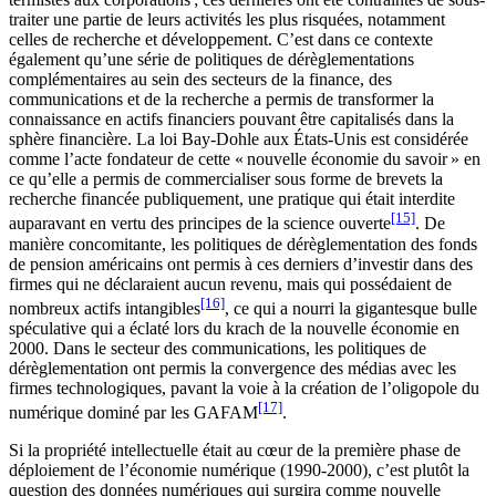
traiter une partie de leurs activités les plus risquées, notamment
celles de recherche et développement. C’est dans ce contexte
également qu’une série de politiques de dérèglementations
complémentaires au sein des secteurs de la finance, des
communications et de la recherche a permis de transformer la
connaissance en actifs financiers pouvant être capitalisés dans la
sphère financière. La loi Bay-Dohle aux États-Unis est considérée
comme l’acte fondateur de cette « nouvelle économie du savoir » en
ce qu’elle a permis de commercialiser sous forme de brevets la
recherche financée publiquement, une pratique qui était interdite
[15]
auparavant en vertu des principes de la science ouverte
. De
manière concomitante, les politiques de dérèglementation des fonds
de pension américains ont permis à ces derniers d’investir dans des
firmes qui ne déclaraient aucun revenu, mais qui possédaient de
[16]
nombreux actifs intangibles
, ce qui a nourri la gigantesque bulle
spéculative qui a éclaté lors du krach de la nouvelle économie en
2000. Dans le secteur des communications, les politiques de
dérèglementation ont permis la convergence des médias avec les
firmes technologiques, pavant la voie à la création de l’oligopole du
[17]
numérique dominé par les GAFAM
.
Si la propriété intellectuelle était au cœur de la première phase de
déploiement de l’économie numérique (1990-2000), c’est plutôt la
question des données numériques qui surgira comme nouvelle