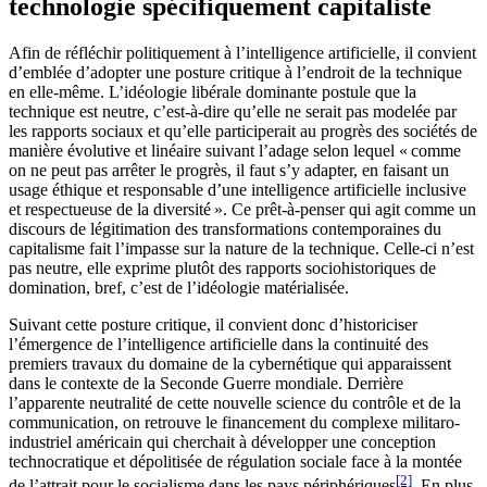
technologie spécifiquement capitaliste
Afin de réfléchir politiquement à l’intelligence artificielle, il convient
d’emblée d’adopter une posture critique à l’endroit de la technique
en elle-même. L’idéologie libérale dominante postule que la
technique est neutre, c’est-à-dire qu’elle ne serait pas modelée par
les rapports sociaux et qu’elle participerait au progrès des sociétés de
manière évolutive et linéaire suivant l’adage selon lequel « comme
on ne peut pas arrêter le progrès, il faut s’y adapter, en faisant un
usage éthique et responsable d’une intelligence artificielle inclusive
et respectueuse de la diversité ». Ce prêt-à-penser qui agit comme un
discours de légitimation des transformations contemporaines du
capitalisme fait l’impasse sur la nature de la technique. Celle-ci n’est
pas neutre, elle exprime plutôt des rapports sociohistoriques de
domination, bref, c’est de l’idéologie matérialisée.
Suivant cette posture critique, il convient donc d’historiciser
l’émergence de l’intelligence artificielle dans la continuité des
premiers travaux du domaine de la cybernétique qui apparaissent
dans le contexte de la Seconde Guerre mondiale. Derrière
l’apparente neutralité de cette nouvelle science du contrôle et de la
communication, on retrouve le financement du complexe militaro-
industriel américain qui cherchait à développer une conception
technocratique et dépolitisée de régulation sociale face à la montée
[2]
de l’attrait pour le socialisme dans les pays périphériques
. En plus