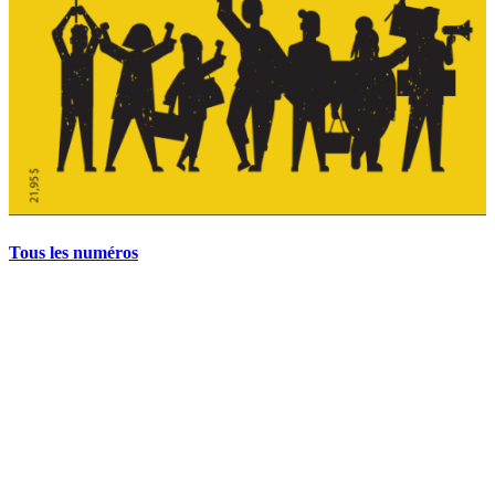
Tous les numéros
La grève politique et sociale – No 35, printemps 2026
28 avril 2026