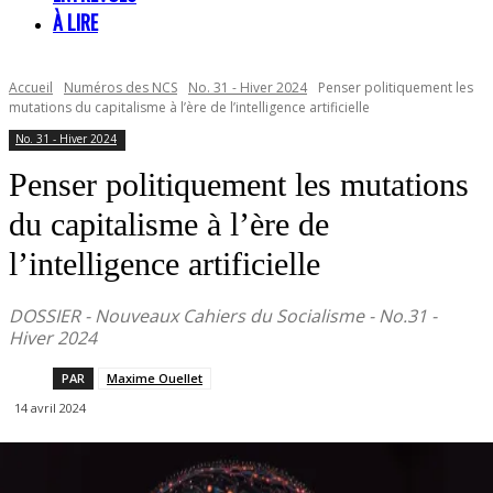
À LIRE
Accueil
Numéros des NCS
No. 31 - Hiver 2024
Penser politiquement les
mutations du capitalisme à l’ère de l’intelligence artificielle
No. 31 - Hiver 2024
Penser politiquement les mutations
du capitalisme à l’ère de
l’intelligence artificielle
DOSSIER - Nouveaux Cahiers du Socialisme - No.31 -
Hiver 2024
PAR
Maxime Ouellet
14 avril 2024