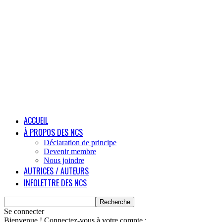
ACCUEIL
À PROPOS DES NCS
Déclaration de principe
Devenir membre
Nous joindre
AUTRICES / AUTEURS
INFOLETTRE DES NCS
Se connecter
Bienvenue ! Connectez-vous à votre compte :