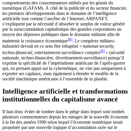
comportements des consommateurs utilisés par les géants du
numérique (GAFAM). À côté de la publicité et du secteur financier,
les premiers développements dans le domaine de l’intelligence
artificielle tout comme l’ancêtre de l’Internet, ARPANET,
s’expliquent par la nécessité d’absorber le surplus de valeur généré
par la suraccumulation capitalistique des grandes corporations au
moyen des dépenses publiques dans le domaine militaire afin de
[8]
maintenir la croissance économique
. Le complexe militaro-
industriel devrait en ce sens être rebaptisé «
national-security,
[9]
techno-financial, entertainment-surveillance complex
» (sécurité
nationale, techno-financière, divertissement-surveillance) puisqu’il
exprime la spécificité de l’impérialisme américain de l’après-guerre
qui, en prenant appui sur la cybernétique, ne vise pas uniquement à
exporter ses capitaux, mais également à étendre le modèle de la
société machinique américaine à l’ensemble de la planète.
Intelligence artificielle et transformations
institutionnelles du capitalisme avancé
Il faut donc éviter de tomber dans le piège dans lequel sont tombés
plusieurs commentateurs depuis les mirages de la nouvelle économie
à la fin des années 1990 selon lequel l’économie numérique serait
propulsée par une nouvelle logique d’accumulation axée sur le