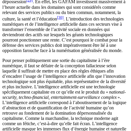
[29]
dépossession
. En effet, les GAFAM investissent massivement à
l’heure actuelle dans les domaines qui sont considérés comme
relevant des services publics ou du bien commun, notamment, la
[30]
culture, la santé et l’éducation
. L’introduction des technologies
numériques et de l’intelligence artificielle dans ces secteurs vise à
transformer l’ensemble de l’activité sociale en données qui
deviendront des actifs sur lesquels les géants technologiques
pourront ponctionner une rente. C’est pourquoi le combat pour la
défense des services publics doit impérativement être lié à une
opposition farouche face à la numérisation généralisée du monde.
Pour penser politiquement une sortie du capitalisme à l’ère
numérique, il faut se défaire de la conception fallacieuse selon
laquelle il suffirait de mettre en place des règles éthiques afin
d’encadrer l’usage de l’intelligence artificielle afin que l’innovation
technologique soit plus équitable, plus représentative de la diversité
et plus inclusive. L’intelligence artificielle est une technologie
spécifiquement capitaliste en ce qu’elle est le produit du «
national-
security, techno-financial, entertainment-surveillance complex
».
L’intelligence artificielle correspond à l’aboutissement de la logique
d’abstraction et de quantification de l’activité humaine qu’on
retrouve au fondement de la domination dépersonnalisée du
capitalisme. Comme la marchandise, la technique moderne agit
comme un fétiche, c’est-à-dire qu’elle fait écran. L’intelligence
artificielle masque les immenses flux d’énergie humaine et naturelle