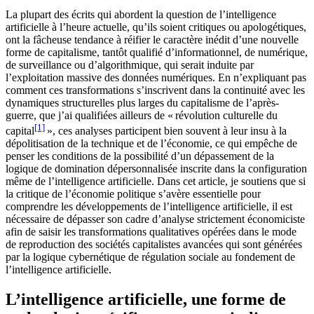
La plupart des écrits qui abordent la question de l’intelligence
artificielle à l’heure actuelle, qu’ils soient critiques ou apologétiques,
ont la fâcheuse tendance à réifier le caractère inédit d’une nouvelle
forme de capitalisme, tantôt qualifié d’informationnel, de numérique,
de surveillance ou d’algorithmique, qui serait induite par
l’exploitation massive des données numériques. En n’expliquant pas
comment ces transformations s’inscrivent dans la continuité avec les
dynamiques structurelles plus larges du capitalisme de l’après-
guerre, que j’ai qualifiées ailleurs de « révolution culturelle du
[1]
capital
», ces analyses participent bien souvent à leur insu à la
dépolitisation de la technique et de l’économie, ce qui empêche de
penser les conditions de la possibilité d’un dépassement de la
logique de domination dépersonnalisée inscrite dans la configuration
même de l’intelligence artificielle. Dans cet article, je soutiens que si
la critique de l’économie politique s’avère essentielle pour
comprendre les développements de l’intelligence artificielle, il est
nécessaire de dépasser son cadre d’analyse strictement économiciste
afin de saisir les transformations qualitatives opérées dans le mode
de reproduction des sociétés capitalistes avancées qui sont générées
par la logique cybernétique de régulation sociale au fondement de
l’intelligence artificielle.
L’intelligence artificielle, une forme de