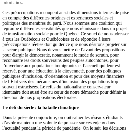
prioritaires.
Ces préoccupations recoupent aussi des dimensions internes de prise
en compte des différentes origines et expériences sociales et
politiques des membres du parti. Nous sommes une coalition qui
regroupe différentes sensibilités que nous réunissons dans un projet
de transformation sociale pour le Québec. Ce souci de nous adresser
à tous les Québécois et Québécoises et de répondre à leurs
préoccupations réelles doit guider ce que nous désirons projeter sur
la scène publique. Nous devons mettre de l’avant des propositions
pour élargir la démocratie, notamment le mode de scrutin, pour
reconnaitre les droits souverains des peuples autochtones, pour
l’ouverture aux populations immigrantes et l’accueil qui leur est
réservé, pour une éducation à la citoyenneté, pour des politiques
publiques d’inclusion, d’orientation et pour des moyens financiers
de l’État vers des mécanismes d’inclusion des populations trop
souvent ostracisées. Le refus du nationalisme conservateur
identitaire doit aussi être au cœur de notre démarche pour définir la
direction de nos propositions électorales.
Le défi du siècle : la bataille climatique
Dans la présente conjoncture, on doit saluer les réseaux étudiants
d’avoir maintenu une volonté de pousser sur ces enjeux dans
l’actualité pendant la période de pandémie. On le sait, les décisions