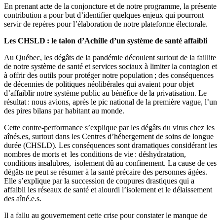
En prenant acte de la conjoncture et de notre programme, la présente
contribution a pour but d’identifier quelques enjeux qui pourront
servir de repères pour l’élaboration de notre plateforme électorale.
Les CHSLD : le talon d’Achille d’un système de santé affaibli
Au Québec, les dégâts de la pandémie découlent surtout de la faillite
de notre système de santé et services sociaux à limiter la contagion et
à offrir des outils pour protéger notre population ; des conséquences
de décennies de politiques néolibérales qui avaient pour objet
d’affaiblir notre système public au bénéfice de la privatisation. Le
résultat : nous avions, après le pic national de la première vague, l’un
des pires bilans par habitant au monde.
Cette contre-performance s’explique par les dégâts du virus chez les
aînés.es, surtout dans les Centres d’hébergement de soins de longue
durée (CHSLD). Les conséquences sont dramatiques considérant les
nombres de morts et les conditions de vie : déshydratation,
conditions insalubres, isolement dû au confinement. La cause de ces
dégâts ne peut se résumer à la santé précaire des personnes âgées.
Elle s’explique par la succession de coupures drastiques qui a
affaibli les réseaux de santé et alourdi l’isolement et le délaissement
des aîné.e.s.
Il a fallu au gouvernement cette crise pour constater le manque de