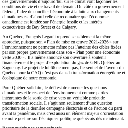
des gouvernements d’aujourd’hui sur le climat vont façonner les
conditions de vie et de travail de demain. Du côté du gouvernement
fédéral, l’idée de concilier l’économie à la lutte aux changements
climatiques est d’abord celle de reconnaitre que l’économie
canadienne est fondée sur l’énergie fossile et les intérêts
extractivistes de Bay Street et de Calgary.
Au Québec, François Legault reprend sensiblement la même
approche, puisque son « Plan de mise en œuvre 2021-2026 » sur
l’environnement ne permettra même pas l’atteinte des cibles fixées
par son propre gouvernement dans son « Plan pour une économie
verte 2030 ». Il a même annoncé son ouverture à soutenir
financièrement le projet d’exploitation du gaz de GNL Québec au
Saguenay. Le projet de loi 66 ne ment pas, l’essentiel de l’avenir du
Québec pour la CAQ n’est pas dans la transformation énergétique et
écologique de notre économie.
Pour Québec solidaire, le défi est de ramener les questions
climatiques et le respect de l’environnement comme parties
intégrantes de la sortie de crise vers un véritable projet de
transformation sociale. Il s’agit non seulement d’une question
prioritaire de la dernière campagne électorale et de l’action du parti
avant la pandémie, mais c’est aussi un élément majeur d’orientation
de notre posture sur l’échiquier politique québécois dès maintenant.