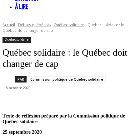
À LIRE
Accueil
Débats québécois
Québec solidaire
Québec solidaire : le
Québec doit changer de cap
Québec solidaire
Québec solidaire : le Québec doit
changer de cap
PAR
Commission politique de Québec solidaire
18 octobre 2020
Texte de réflexion préparé par la Commission politique de
Québec solidaire
25 septembre 2020