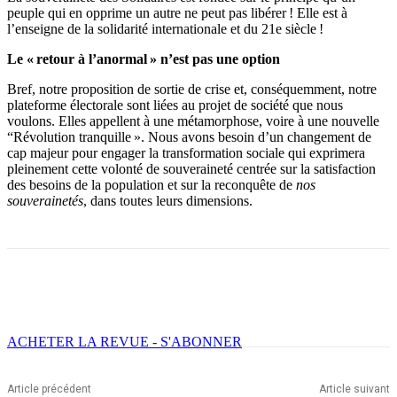
peuple qui en opprime un autre ne peut pas libérer ! Elle est à
l’enseigne de la solidarité internationale et du 21e siècle !
Le « retour à l’anormal » n’est pas une option
Bref, notre proposition de sortie de crise et, conséquemment, notre
plateforme électorale sont liées au projet de société que nous
voulons. Elles appellent à une métamorphose, voire à une nouvelle
“Révolution tranquille ». Nous avons besoin d’un changement de
cap majeur pour engager la transformation sociale qui exprimera
pleinement cette volonté de souveraineté centrée sur la satisfaction
des besoins de la population et sur la reconquête de
nos
souverainetés
, dans toutes leurs dimensions.
Facebook
X
Email
Imprimer
ACHETER LA REVUE - S'ABONNER
Article précédent
Article suivant