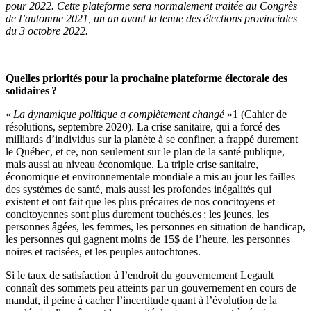
pour 2022. Cette plateforme sera normalement traitée au Congrès
de l’automne 2021, un an avant la tenue des élections provinciales
du 3 octobre 2022.
Quelles priorités pour la prochaine plateforme électorale des
solidaires ?
«
La dynamique politique a complètement changé
»1 (Cahier de
résolutions, septembre 2020). La crise sanitaire, qui a forcé des
milliards d’individus sur la planète à se confiner, a frappé durement
le Québec, et ce, non seulement sur le plan de la santé publique,
mais aussi au niveau économique. La triple crise sanitaire,
économique et environnementale mondiale a mis au jour les failles
des systèmes de santé, mais aussi les profondes inégalités qui
existent et ont fait que les plus précaires de nos concitoyens et
concitoyennes sont plus durement touchés.es : les jeunes, les
personnes âgées, les femmes, les personnes en situation de handicap,
les personnes qui gagnent moins de 15$ de l’heure, les personnes
noires et racisées, et les peuples autochtones.
Si le taux de satisfaction à l’endroit du gouvernement Legault
connaît des sommets peu atteints par un gouvernement en cours de
mandat, il peine à cacher l’incertitude quant à l’évolution de la