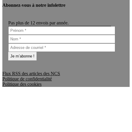
Abonnez-vous à notre infolettre
Pas plus de 12 envois par année.
Flux RSS des articles des NCS
Politique de confidentialité
Politique des cookies