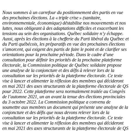
Nous sommes à un carrefour du positionnement des partis en vue
des prochaines élections. La « triple crise » (sanitaire,
environnementale, économique) déstabilise nos mouvements et nos
luttes, nous obligeant à des adaptations difficiles et exacerbant les
tensions au sein des organisations. Québec solidaire n’y échappe.
Aussi, après les élections à la chefferie du Parti libéral du Québec et
du Parti québécois, les préparatifs en vue des prochaines élections
s’amorcent, qui exigent des partis de faire le point et de clarifier ses
orientations pour la prochaine période. Dans le cadre d’une
consultation pour définir les priorités de la prochaine plateforme
électorale, la Commission politique de Québec solidaire propose
une analyse de la conjoncture et des défis à relever lors de la
consultation sur les priorités de la plateforme électorale. Ce texte
vise à lancer et alimenter la réflexion des membres qui décideront
en mai 2021 des axes structurants de la plateforme électorale de QS
pour 2022. Cette plateforme sera normalement traitée au Congrès
de l’automne 2021, un an avant la tenue des élections provinciales
du 3 octobre 2022.
La Commission politique a convenu de
soumettre aux membres un document qui présente une analyse de la
conjoncture et des défis que nous devons relever lors de la
consultation sur les priorités de la plateforme électorale. Ce texte
vise à lancer et alimenter la réflexion des membres qui décideront
en mai 2021 des axes structurants de la plateforme électorale de QS