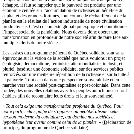
échappe, il faut se rappeler que la pauvreté est produite par une
économie centrée sur l’accumulation de richesses au bénéfice du
capital et des grandes fortunes, tout comme le réchauffement de la
planète est le résultat de l’action industrielle de notre civilisation
productiviste. C’est ce contexte global qui explique et conditionne
l’impact social de la pandémie. Nous devons donc opérer une
transformation en profondeur de notre société afin de faire face aux
multiples défis de notre siècle.
Les assises du programme général de Québec solidaire sont sans
équivoque sur la vision de la société que nous voulons : un projet
écologiste, démocratique, féministe, altermondialiste, inclusif, et
pluriel, basé sur une économie solidaire, sur des services publics
renforcés, sur une meilleure répartition de la richesse et sur la lutte à
la pauvreté. Tout cela dans une perspective souverainiste et en
marche vers une société post-capitaliste et post-coloniale. Dans cette
foulée, des nouvelles relations avec les peuples autochtones seront
établies afin de reconnaitre leurs droits et leur souveraineté.
«
Tout cela exige une transformation profonde du Québec. Pour
notre parti, cela signifie de s’opposer au néolibéralisme, cette
version moderne du capitalisme, qui domine nos sociétés et
hypothèque leur avenir comme celui de la planète
» (
D
éclaration de
principe
s
du programme de Québec solidaire).