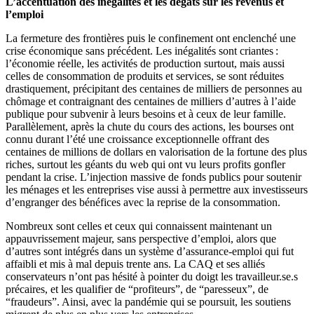
L’accentuation des inégalités et les dégâts sur les revenus et
l’emploi
La fermeture des frontières puis le confinement ont enclenché une
crise économique sans précédent. Les inégalités sont criantes :
l’économie réelle, les activités de production surtout, mais aussi
celles de consommation de produits et services, se sont réduites
drastiquement, précipitant des centaines de milliers de personnes au
chômage et contraignant des centaines de milliers d’autres à l’aide
publique pour subvenir à leurs besoins et à ceux de leur famille.
Parallèlement, après la chute du cours des actions, les bourses ont
connu durant l’été une croissance exceptionnelle offrant des
centaines de millions de dollars en valorisation de la fortune des plus
riches, surtout les géants du web qui ont vu leurs profits gonfler
pendant la crise. L’injection massive de fonds publics pour soutenir
les ménages et les entreprises vise aussi à permettre aux investisseurs
d’engranger des bénéfices avec la reprise de la consommation.
Nombreux sont celles et ceux qui connaissent maintenant un
appauvrissement majeur, sans perspective d’emploi, alors que
d’autres sont intégrés dans un système d’assurance-emploi qui fut
affaibli et mis à mal depuis trente ans. La CAQ et ses alliés
conservateurs n’ont pas hésité à pointer du doigt les travailleur.se.s
précaires, et les qualifier de “profiteurs”, de “paresseux”, de
“fraudeurs”. Ainsi, avec la pandémie qui se poursuit, les soutiens