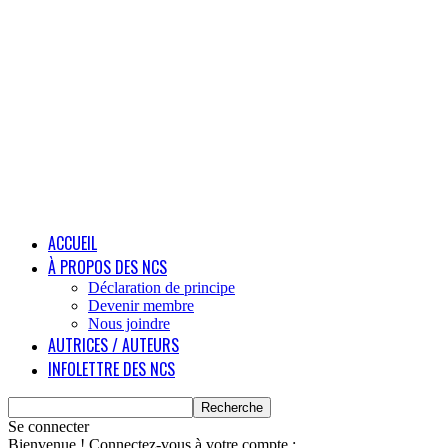
ACCUEIL
À PROPOS DES NCS
Déclaration de principe
Devenir membre
Nous joindre
AUTRICES / AUTEURS
INFOLETTRE DES NCS
Se connecter
Bienvenue ! Connectez-vous à votre compte :