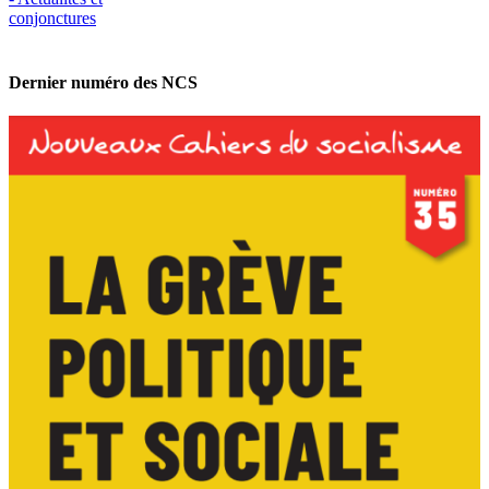
conjonctures
Dernier numéro des NCS