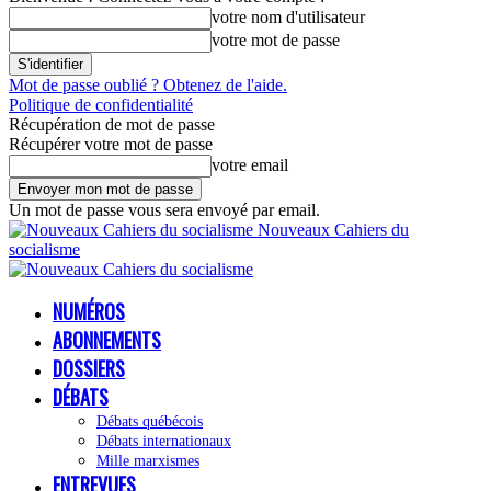
votre nom d'utilisateur
votre mot de passe
Mot de passe oublié ? Obtenez de l'aide.
Politique de confidentialité
Récupération de mot de passe
Récupérer votre mot de passe
votre email
Un mot de passe vous sera envoyé par email.
Nouveaux Cahiers du
socialisme
NUMÉROS
ABONNEMENTS
DOSSIERS
DÉBATS
Débats québécois
Débats internationaux
Mille marxismes
ENTREVUES