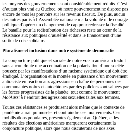
les moyens des gouvernements sont considérablement réduits. C’est
d’autant plus vrai au Québec, où notre gouvernement ne dispose pas
encore de tous les pouvoirs sur les revenus fiscaux. De plus, aucun
des autres partis à l’Assemblée nationale n’a la volonté ni le courage
politique d’opérer un changement de cap pour redresser la fiscalité.
La bataille pour la redistribution des richesses reste au cœur de la
résistance aux politiques d’austérité et dans le financement d’une
sortie de crise solidaire.
Pluralisme et inclusion dans notre système de démocratie
La conjoncture politique et sociale de notre voisin américain traduit
sans aucun doute une accentuation de la polarisation d’une société
poussée par les manifestations d’un racisme systémique qui doit être
éradiqué. L’organisation et la montée en puissance d’un mouvement
antiraciste en réaction aux agressions en chaîne de personnes des
communautés noires et autochtones par des policiers sont saluées par
les forces progressistes de la planète, tout comme le mouvement
MoiAussi
à l’endroit des agressions sexuelles faites aux femmes.
Toutes ces résistances se produisent alors même que le contexte de
pandémie aurait pu museler et contraindre ces mouvements. Ces
mobilisations populaires, présentes également au Québec, et les
résultats des élections américaines marqueront certainement la
conjoncture politique, alors que nous discuterons de nos axes