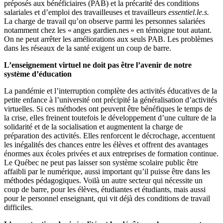
préposés aux bénéficiaires (PAB) et la précarité des conditions
salariales et d’emploi des travailleuses et travailleurs
essentiel.le.s.
La charge de travail qu’on observe parmi les personnes salariées
notamment chez les « anges gardien.nes » en témoigne tout autant.
On ne peut arrêter les améliorations aux seuls PAB. Les problèmes
dans les réseaux de la santé exigent un coup de barre.
L’enseignement virtuel ne doit pas être l’avenir de notre
système d’éducation
La pandémie et l’interruption complète des activités éducatives de la
petite enfance à l’université ont précipité la généralisation d’activités
virtuelles. Si ces méthodes ont peuvent être bénéfiques le temps de
la crise, elles freinent toutefois le développement d’une culture de la
solidarité et de la socialisation et augmentent la charge de
préparation des activités. Elles renforcent le décrochage, accentuent
les inégalités des chances entre les élèves et offrent des avantages
énormes aux écoles privées et aux entreprises de formation continue.
Le Québec ne peut pas laisser son système scolaire public être
affaibli par le numérique, aussi important qu’il puisse être dans les
méthodes pédagogiques. Voilà un autre secteur qui nécessite un
coup de barre, pour les élèves, étudiantes et étudiants, mais aussi
pour le personnel enseignant, qui vit déjà des conditions de travail
difficiles.