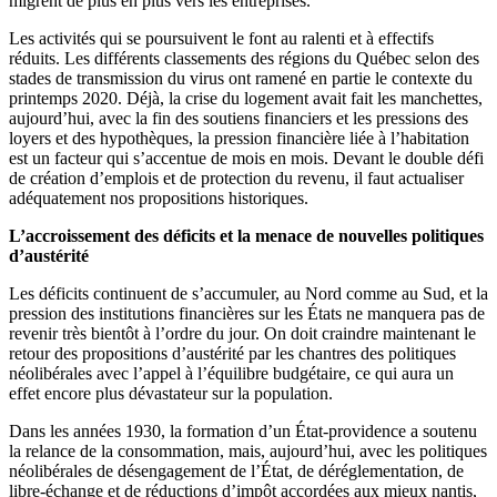
migrent de plus en plus vers les entreprises.
Les activités qui se poursuivent le font au ralenti et à effectifs
réduits. Les différents classements des régions du Québec selon des
stades de transmission du virus ont ramené en partie le contexte du
printemps 2020. Déjà, la crise du logement avait fait les manchettes,
aujourd’hui, avec la fin des soutiens financiers et les pressions des
loyers et des hypothèques, la pression financière liée à l’habitation
est un facteur qui s’accentue de mois en mois. Devant le double défi
de création d’emplois et de protection du revenu, il faut actualiser
adéquatement nos propositions historiques.
L’accroissement des déficits et la menace de nouvelles politiques
d’austérité
Les déficits continuent de s’accumuler, au Nord comme au Sud, et la
pression des institutions financières sur les États ne manquera pas de
revenir très bientôt à l’ordre du jour. On doit craindre maintenant le
retour des propositions d’austérité par les chantres des politiques
néolibérales avec l’appel à l’équilibre budgétaire, ce qui aura un
effet encore plus dévastateur sur la population.
Dans les années 1930, la formation d’un État-providence a soutenu
la relance de la consommation, mais, aujourd’hui, avec les politiques
néolibérales de désengagement de l’État, de déréglementation, de
libre-échange et de réductions d’impôt accordées aux mieux nantis,