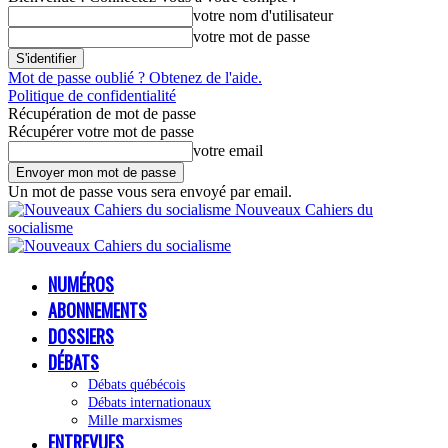
votre nom d'utilisateur
votre mot de passe
Mot de passe oublié ? Obtenez de l'aide.
Politique de confidentialité
Récupération de mot de passe
Récupérer votre mot de passe
votre email
Un mot de passe vous sera envoyé par email.
Nouveaux Cahiers du
socialisme
NUMÉROS
ABONNEMENTS
DOSSIERS
DÉBATS
Débats québécois
Débats internationaux
Mille marxismes
ENTREVUES