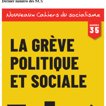
Dernier numéro des NCS