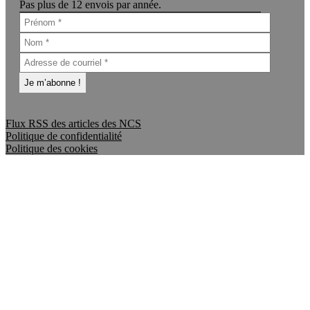
Pas plus de 12 envois par année.
Flux RSS des articles des NCS
Politique de confidentialité
Politique des cookies