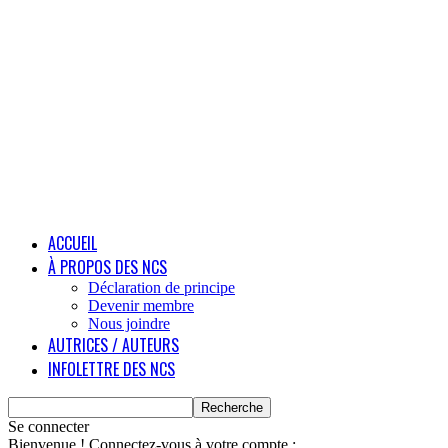
ACCUEIL
À PROPOS DES NCS
Déclaration de principe
Devenir membre
Nous joindre
AUTRICES / AUTEURS
INFOLETTRE DES NCS
Se connecter
Bienvenue ! Connectez-vous à votre compte :