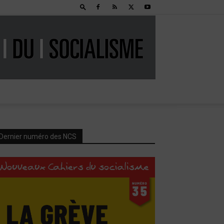
Dernier numéro des NCS