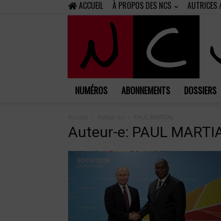
ACCUEIL
À PROPOS DES NCS
AUTRICES 
NUMÉROS
ABONNEMENTS
DOSSIERS
Accueil
Auteur-es
PAUL MARTIAL
Auteur-e: PAUL MARTI