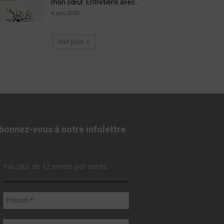
mon cœur. Entretiens avec...
4 juin 2026
Voir plus
bonnez-vous à notre infolettre
Pas plus de 12 envois par année.