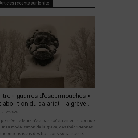
Articles récents sur le site
ntre « guerres d’escarmouches »
t abolition du salariat : la grève...
 juillet 2026
 pensée de Marx n’est pas spécialement reconnue
ur sa modélisation de la grève, des théoriciennes
 théoriciens issus des traditions socialistes et