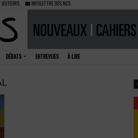
/ AUTEURS
INFOLETTRE DES NCS
DÉBATS
ENTREVUES
À LIRE
Nouveaux
AL
Cahiers