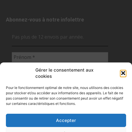
Abonnez-vous à notre infolettre
Pas plus de 12 envois par année.
Gérer le consentement aux
cookies
Pour le fonctionnement optimal de notre site, nous utilisons des cookies
pour stocker et/ou accéder aux informations des appareils. Le fait de ne
pas consentir ou de retirer son consentement peut avoir un effet négatif
sur certaines caractéristiques et fonctions.
Accepter
Flux RSS des articles des NCS