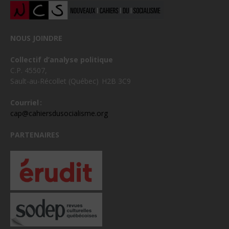
NOUS JOINDRE
Collectif d’analyse politique
C.P. 45507,
Sault-au-Récollet (Québec) H2B 3C9
Courriel :
cap@cahiersdusocialisme.org
PARTENAIRES