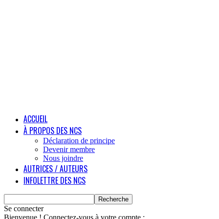
ACCUEIL
À PROPOS DES NCS
Déclaration de principe
Devenir membre
Nous joindre
AUTRICES / AUTEURS
INFOLETTRE DES NCS
Se connecter
Bienvenue ! Connectez-vous à votre compte :