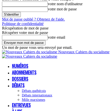
votre nom d'utilisateur
votre mot de passe
Mot de passe oublié ? Obtenez de l'aide.
Politique de confidentialité
Récupération de mot de passe
Récupérer votre mot de passe
votre email
Un mot de passe vous sera envoyé par email.
Nouveaux Cahiers du socialisme
NUMÉROS
ABONNEMENTS
DOSSIERS
DÉBATS
Débats québécois
Débats internationaux
Mille marxismes
ENTREVUES