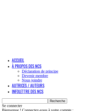
ACCUEIL
À PROPOS DES NCS
Déclaration de principe
Devenir membre
Nous joindre
AUTRICES / AUTEURS
INFOLETTRE DES NCS
Se connecter
Bienvenue ! Connectez-vous à votre compte :