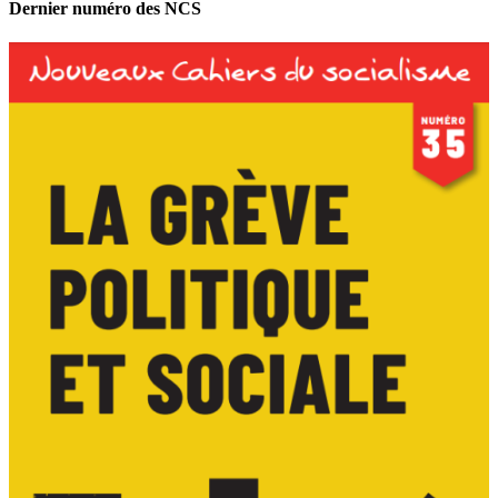
Dernier numéro des NCS