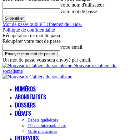
votre nom d'utilisateur
votre mot de passe
Mot de passe oublié ? Obtenez de l'aide.
Politique de confidentialité
Récupération de mot de passe
Récupérer votre mot de passe
votre email
Un mot de passe vous sera envoyé par email.
Nouveaux Cahiers du
socialisme
NUMÉROS
ABONNEMENTS
DOSSIERS
DÉBATS
Débats québécois
Débats internationaux
Mille marxismes
ENTREVUES