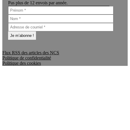
Pas plus de 12 envois par année.
Flux RSS des articles des NCS
Politique de confidentialité
Politique des cookies