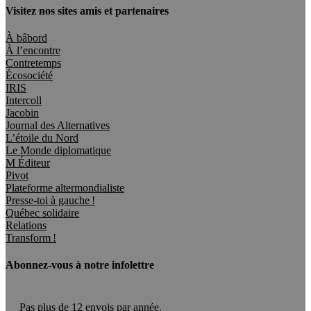
Visitez nos sites amis et partenaires
À bâbord
À l’encontre
Contretemps
Écosociété
IRIS
Intercoll
Jacobin
Journal des Alternatives
L’étoile du Nord
Le Monde diplomatique
M Éditeur
Pivot
Plateforme altermondialiste
Presse-toi à gauche !
Québec solidaire
Relations
Transform !
Abonnez-vous à notre infolettre
Pas plus de 12 envois par année.