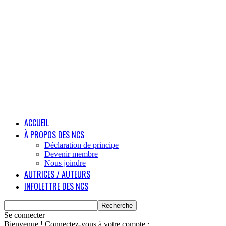
ACCUEIL
À PROPOS DES NCS
Déclaration de principe
Devenir membre
Nous joindre
AUTRICES / AUTEURS
INFOLETTRE DES NCS
Se connecter
Bienvenue ! Connectez-vous à votre compte :