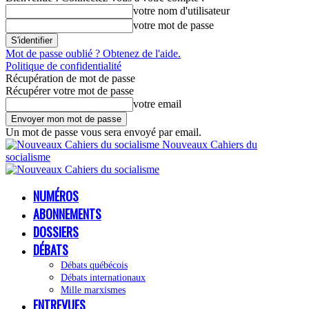
votre nom d'utilisateur
votre mot de passe
Mot de passe oublié ? Obtenez de l'aide.
Politique de confidentialité
Récupération de mot de passe
Récupérer votre mot de passe
votre email
Un mot de passe vous sera envoyé par email.
Nouveaux Cahiers du
socialisme
NUMÉROS
ABONNEMENTS
DOSSIERS
DÉBATS
Débats québécois
Débats internationaux
Mille marxismes
ENTREVUES