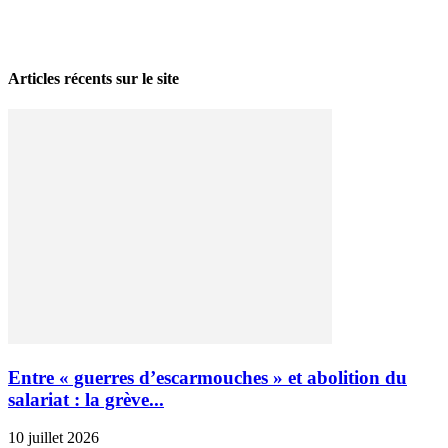
La grève politique et sociale – No 35, printemps 2026
28 avril 2026
Articles récents sur le site
Entre « guerres d’escarmouches » et abolition du
salariat : la grève...
10 juillet 2026