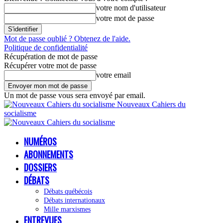
votre nom d'utilisateur
votre mot de passe
Mot de passe oublié ? Obtenez de l'aide.
Politique de confidentialité
Récupération de mot de passe
Récupérer votre mot de passe
votre email
Un mot de passe vous sera envoyé par email.
Nouveaux Cahiers du
socialisme
NUMÉROS
ABONNEMENTS
DOSSIERS
DÉBATS
Débats québécois
Débats internationaux
Mille marxismes
ENTREVUES