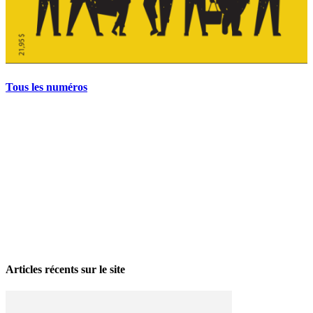
Tous les numéros
La grève politique et sociale – No 35, printemps 2026
28 avril 2026
Articles récents sur le site