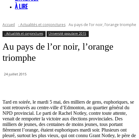
À LIRE
Accueil
- Actualités et conjonctures
Au pays de l’or noir, l’orange triomphe
- Actualités et conjonctures
Université populaire 2015
Au pays de l’or noir, l’orange
triomphe
24 juillet 2015
Tard en soirée, le mardi 5 mai, des milliers de gens, euphoriques, se
sont retrouvés au centre-ville d’Edmonton, au quartier général du
NPD provincial. Le parti de Rachel Notley, contre toute attente,
venait de remporter la victoire aux élections provinciales. Des
milliers de jeunes, des centaines de moins jeunes, tous portant
fièrement l’orange, étaient euphoriques mardi soir. Plusieurs ont
pleuré, surtout les plus vieux, qui ont connu Grant Notley, le père de