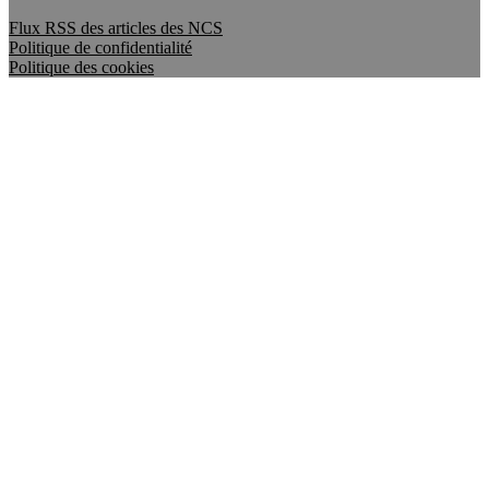
Flux RSS des articles des NCS
Politique de confidentialité
Politique des cookies