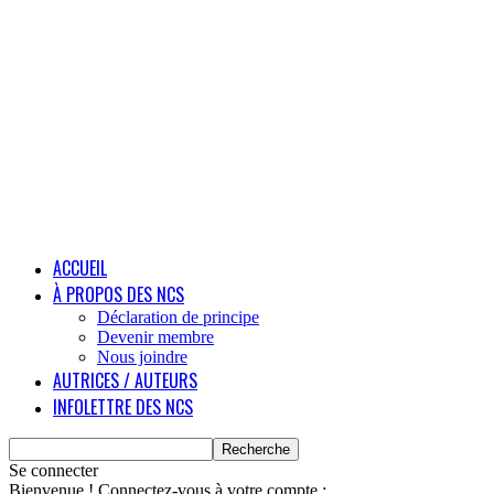
ACCUEIL
À PROPOS DES NCS
Déclaration de principe
Devenir membre
Nous joindre
AUTRICES / AUTEURS
INFOLETTRE DES NCS
Se connecter
Bienvenue ! Connectez-vous à votre compte :