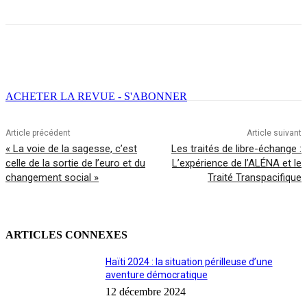
Facebook
X
Email
Imprimer
ACHETER LA REVUE - S'ABONNER
Article précédent
Article suivant
« La voie de la sagesse, c’est
Les traités de libre-échange :
celle de la sortie de l’euro et du
L’expérience de l’ALÉNA et le
changement social »
Traité Transpacifique
ARTICLES CONNEXES
Haïti 2024 : la situation périlleuse d’une
aventure démocratique
12 décembre 2024