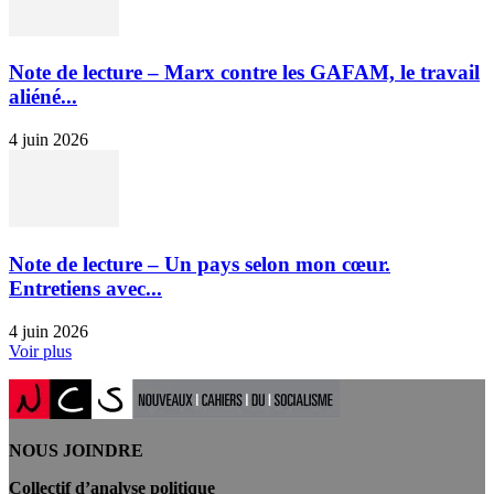
Note de lecture – Marx contre les GAFAM, le travail
aliéné...
4 juin 2026
Note de lecture – Un pays selon mon cœur.
Entretiens avec...
4 juin 2026
Voir plus
NOUS JOINDRE
Collectif d’analyse politique