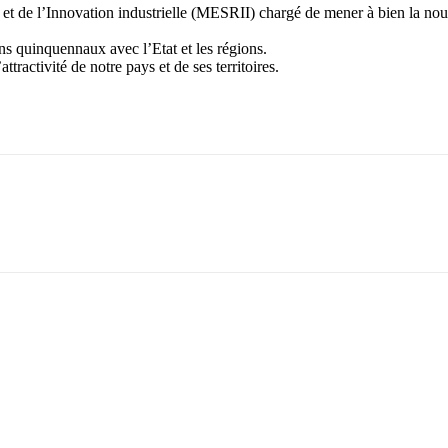
et de l’Innovation industrielle (MESRII) chargé de mener à bien la nouve
ans quinquennaux avec l’Etat et les régions.
ttractivité de notre pays et de ses territoires.