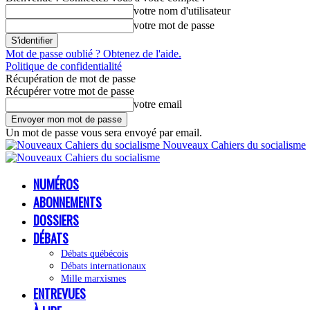
votre nom d'utilisateur
votre mot de passe
Mot de passe oublié ? Obtenez de l'aide.
Politique de confidentialité
Récupération de mot de passe
Récupérer votre mot de passe
votre email
Un mot de passe vous sera envoyé par email.
Nouveaux Cahiers du socialisme
NUMÉROS
ABONNEMENTS
DOSSIERS
DÉBATS
Débats québécois
Débats internationaux
Mille marxismes
ENTREVUES