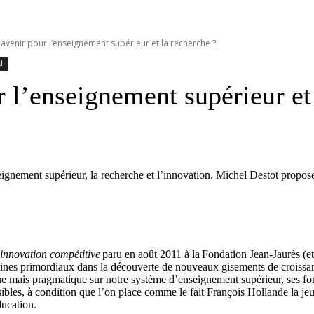
 avenir pour l’enseignement supérieur et la recherche ?
d
 l’enseignement supérieur et
seignement supérieur, la recherche et l’innovation. Michel Destot propose
innovation compétitive
paru en août 2011 à la
Fondation Jean-Jaurès (et 
nes primordiaux dans la découverte de nouveaux gisements de croissanc
e mais pragmatique sur notre système d’enseignement supérieur, ses force
ibles, à condition que l’on place comme le fait François Hollande la jeu
ucation.