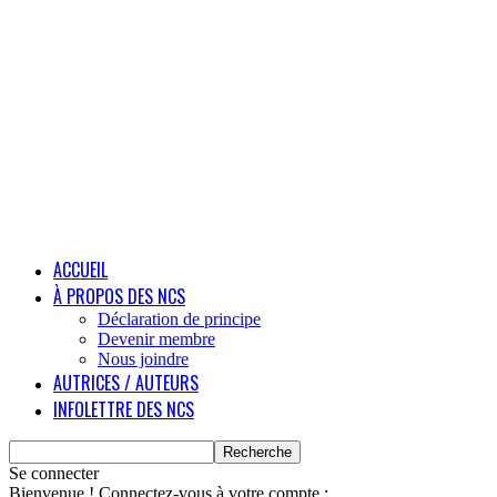
ACCUEIL
À PROPOS DES NCS
Déclaration de principe
Devenir membre
Nous joindre
AUTRICES / AUTEURS
INFOLETTRE DES NCS
Se connecter
Bienvenue ! Connectez-vous à votre compte :