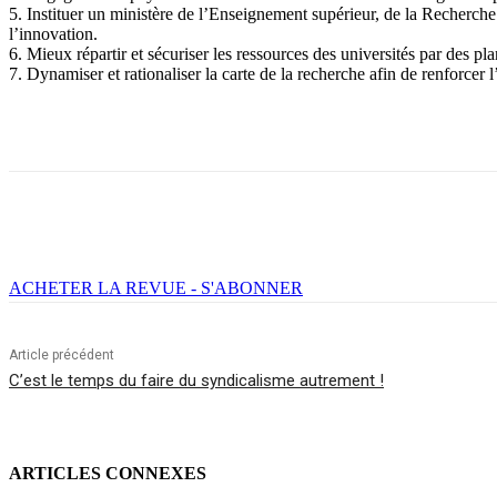
5. Instituer un ministère de l’Enseignement supérieur, de la Recherche 
l’innovation.
6. Mieux répartir et sécuriser les ressources des universités par des pl
7. Dynamiser et rationaliser la carte de la recherche afin de renforcer l’a
Facebook
X
Email
Imprimer
ACHETER LA REVUE - S'ABONNER
Article précédent
C’est le temps du faire du syndicalisme autrement !
ARTICLES CONNEXES