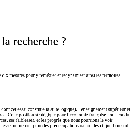
 la recherche ?
 dix mesures pour y remédier et redynamiser ainsi les territoires.
dont cet essai constitue la suite logique), l’enseignement supérieur et
e. Cette position stratégique pour l’économie française nous conduit
s, ses faiblesses, et les progrès que nous pourrions le voir
nesse au premier plan des préoccupations nationales et que l’on soit