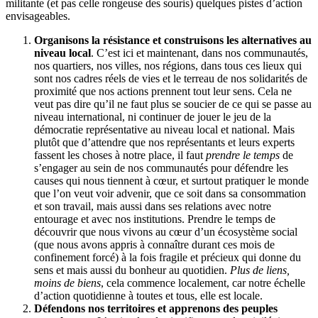
militante (et pas celle rongeuse des souris) quelques pistes d’action
envisageables.
Organisons la résistance et construisons les alternatives au
niveau local
. C’est ici et maintenant, dans nos communautés,
nos quartiers, nos villes, nos régions, dans tous ces lieux qui
sont nos cadres réels de vies et le terreau de nos solidarités de
proximité que nos actions prennent tout leur sens. Cela ne
veut pas dire qu’il ne faut plus se soucier de ce qui se passe au
niveau international, ni continuer de jouer le jeu de la
démocratie représentative au niveau local et national. Mais
plutôt que d’attendre que nos représentants et leurs experts
fassent les choses à notre place, il faut
prendre le temps
de
s’engager au sein de nos communautés pour défendre les
causes qui nous tiennent à cœur, et surtout pratiquer le monde
que l’on veut voir advenir, que ce soit dans sa consommation
et son travail, mais aussi dans ses relations avec notre
entourage et avec nos institutions. Prendre le temps de
découvrir que nous vivons au cœur d’un écosystème social
(que nous avons appris à connaître durant ces mois de
confinement forcé) à la fois fragile et précieux qui donne du
sens et mais aussi du bonheur au quotidien.
Plus de liens,
moins de biens
, cela commence localement, car notre échelle
d’action quotidienne à toutes et tous, elle est locale.
Défendons nos territoires et apprenons des peuples