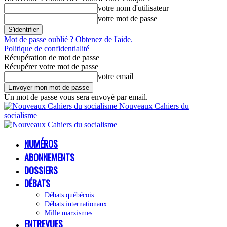
votre nom d'utilisateur
votre mot de passe
Mot de passe oublié ? Obtenez de l'aide.
Politique de confidentialité
Récupération de mot de passe
Récupérer votre mot de passe
votre email
Un mot de passe vous sera envoyé par email.
Nouveaux Cahiers du
socialisme
NUMÉROS
ABONNEMENTS
DOSSIERS
DÉBATS
Débats québécois
Débats internationaux
Mille marxismes
ENTREVUES