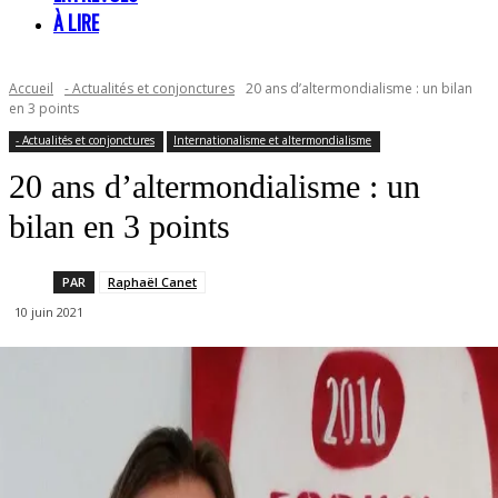
À LIRE
Accueil
- Actualités et conjonctures
20 ans d’altermondialisme : un bilan
en 3 points
- Actualités et conjonctures
Internationalisme et altermondialisme
20 ans d’altermondialisme : un
bilan en 3 points
PAR
Raphaël Canet
10 juin 2021