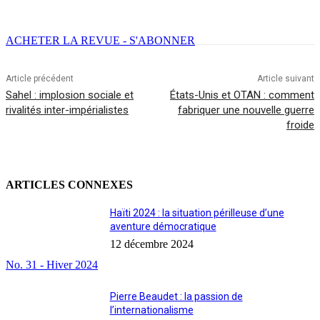
Facebook
X
Email
Imprimer
ACHETER LA REVUE - S'ABONNER
Article précédent
Article suivant
Sahel : implosion sociale et
États-Unis et OTAN : comment
rivalités inter-impérialistes
fabriquer une nouvelle guerre
froide
ARTICLES CONNEXES
Haïti 2024 : la situation périlleuse d’une
aventure démocratique
12 décembre 2024
No. 31 - Hiver 2024
Pierre Beaudet : la passion de
l’internationalisme