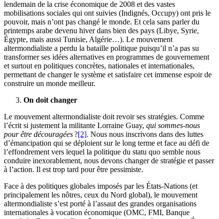
lendemain de la crise économique de 2008 et des vastes
mobilisations sociales qui ont suivies (Indignés, Occupy) ont pris le
pouvoir, mais n’ont pas changé le monde. Et cela sans parler du
printemps arabe devenu hiver dans bien des pays (Libye, Syrie,
Égypte, mais aussi Tunisie, Algérie…). Le mouvement
altermondialiste a perdu la bataille politique puisqu’il n’a pas su
transformer ses idées alternatives en programmes de gouvernement
et surtout en politiques concrètes, nationales et internationales,
permettant de changer le système et satisfaire cet immense espoir de
construire un monde meilleur.
On doit changer
Le mouvement altermondialiste doit revoir ses stratégies. Comme
l’écrit si justement la militante Lorraine Guay,
qui sommes-nous
pour être découragées
?
[2]
. Nous nous inscrivons dans des luttes
d’émancipation qui se déploient sur le long terme et face au défi de
l’effondrement vers lequel la politique du statu quo semble nous
conduire inexorablement, nous devons changer de stratégie et passer
à l’action. Il est trop tard pour être pessimiste.
Face à des politiques globales imposés par les États-Nations (et
principalement les nôtres, ceux du Nord global), le mouvement
altermondialiste s’est porté à l’assaut des grandes organisations
internationales à vocation économique (OMC, FMI, Banque