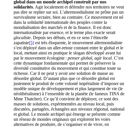
global dans un monde archipel construit par nos
solidarités
. Agir localement et défendre nos territoires ne veut
pas dire se replier sur soi. L’altermondialisme ne prône pas un
survivalisme sectaire, bien au contraire. Ce mouvement est né
dans la solidarité internationale des peuples contre la
mondialisation des marchés et de la finance. Il est donc
internationaliste par essence, et le terme plus exacte serait
glocaliste
. Depuis ses débuts, et en ce sens l’étincelle
zapatiste
[5]
est très éloquente, le mouvement altermondialiste
s’est déployé dans un aller-retour constant entre le global et le
local, mettant ainsi en pratique le slogan développé avant lui
par le mouvement écologiste :
penser global, agir local
. C’est
cette dynamique fondamentale qui permet de préserver la
diversité constitutive du mouvement et qui constitue toute sa
richesse. Car il ne peut y avoir
une
solution de masse au
désordre global. D’autant plus que ce désordre global est
justement le produit de cette volonté impérialiste d’imposer un
modèle unique de développement et plus largement de vie (le
néolibéralisme) à l’ensemble de la planète (le fameux
TINA
de
Mme Thatcher). Ce qu’il convient de déployer, ce sont des
masses de solutions, expérimentées au niveau local, puis
discutées, partagées, échangées aux niveaux régional, national
et global. Le monde archipel qui émerge se présente comme
un réseau de mondes originaux qui explorent les voies
alternatives de produire, de s’organiser et de vivre, en