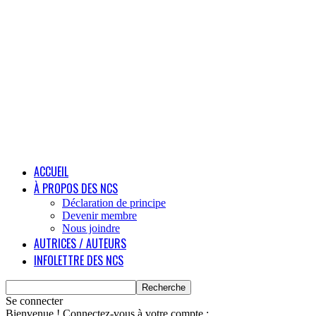
ACCUEIL
À PROPOS DES NCS
Déclaration de principe
Devenir membre
Nous joindre
AUTRICES / AUTEURS
INFOLETTRE DES NCS
Se connecter
Bienvenue ! Connectez-vous à votre compte :