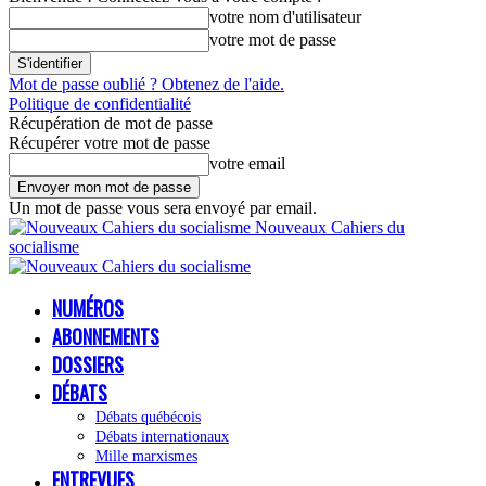
votre nom d'utilisateur
votre mot de passe
Mot de passe oublié ? Obtenez de l'aide.
Politique de confidentialité
Récupération de mot de passe
Récupérer votre mot de passe
votre email
Un mot de passe vous sera envoyé par email.
Nouveaux Cahiers du
socialisme
NUMÉROS
ABONNEMENTS
DOSSIERS
DÉBATS
Débats québécois
Débats internationaux
Mille marxismes
ENTREVUES