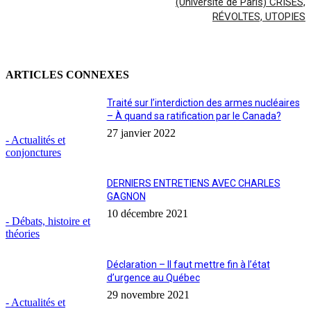
(Université de Paris) CRISES,
RÉVOLTES, UTOPIES
ARTICLES CONNEXES
Traité sur l’interdiction des armes nucléaires
– À quand sa ratification par le Canada?
27 janvier 2022
- Actualités et
conjonctures
DERNIERS ENTRETIENS AVEC CHARLES
GAGNON
10 décembre 2021
- Débats, histoire et
théories
Déclaration – Il faut mettre fin à l’état
d’urgence au Québec
29 novembre 2021
- Actualités et