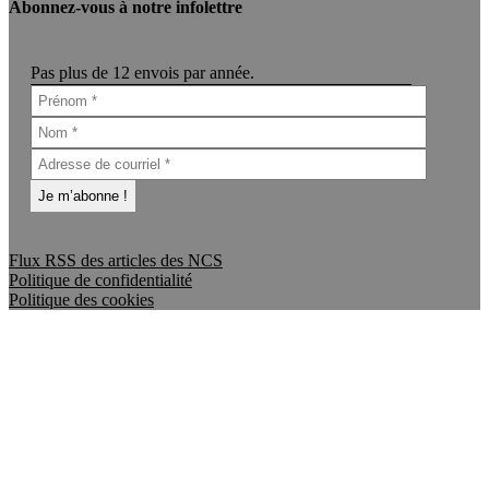
Abonnez-vous à notre infolettre
Pas plus de 12 envois par année.
Flux RSS des articles des NCS
Politique de confidentialité
Politique des cookies