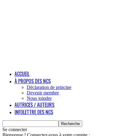
ACCUEIL
À PROPOS DES NCS
Déclaration de principe
Devenir membre
Nous joindre
AUTRICES / AUTEURS
INFOLETTRE DES NCS
Se connecter
Bienvenue ! Connectez-vous à votre compte :