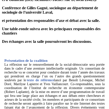
Conférence de Gilles Gagné, sociologue au département de
sociologie de l’université Laval,
et présentation des responsables d’axe et débat avec la salle.
Une table-ronde suivra avec les principaux responsables des
chantiers
Des échanges avec la salle poursuivront les discussions.
Présentation de la coalition
La réflexion sur le renouvellement de la social-démocratie sera portée
dans le cadre d’une aventure intellectuelle originale. Un consortium de
recherche va se concerter pour conduire durant toute l’année des travaux
qui prendront en charge l’un ou l’autre des grands questionnement
soulevés par le
texte de référence
lancé par Benoît Lévesque, Michel
Doré, Marilyse Lapierre et Yves Vaillancourt. Co-responsables, sous la
coordination de l’Institut de recherche en économie contemporaine
(Robert Laplante), de la mise en œuvre d’une programmation de travail
qui fera une large place aux échanges et aux débats entre chercheurs et
acteurs de la société civile, les membres et participants de ce consortium
de recherche seront appelés à faire paraître sur le site Internet des textes
faisant état de l’avancement de la réflexion. Divers événements vont