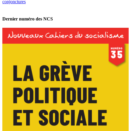
conjonctures
Dernier numéro des NCS