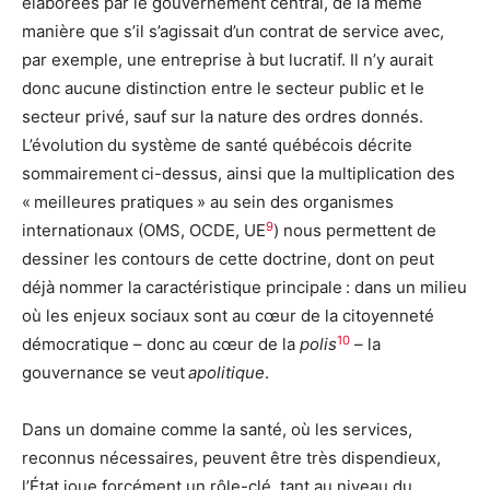
élaborées par le gouvernement central, de la même
manière que s’il s’agissait d’un contrat de service avec,
par exemple, une entreprise à but lucratif. Il n’y aurait
donc aucune distinction entre le secteur public et le
secteur privé, sauf sur la nature des ordres donnés.
L’évolution du système de santé québécois décrite
sommairement ci-dessus, ainsi que la multiplication des
« meilleures pratiques » au sein des organismes
9
internationaux (OMS, OCDE, UE
) nous permettent de
dessiner les contours de cette doctrine, dont on peut
déjà nommer la caractéristique principale : dans un milieu
où les enjeux sociaux sont au cœur de la citoyenneté
10
démocratique – donc au cœur de la
polis
– la
gouvernance se veut
apolitique
.
Dans un domaine comme la santé, où les services,
reconnus nécessaires, peuvent être très dispendieux,
l’État joue forcément un rôle-clé, tant au niveau du