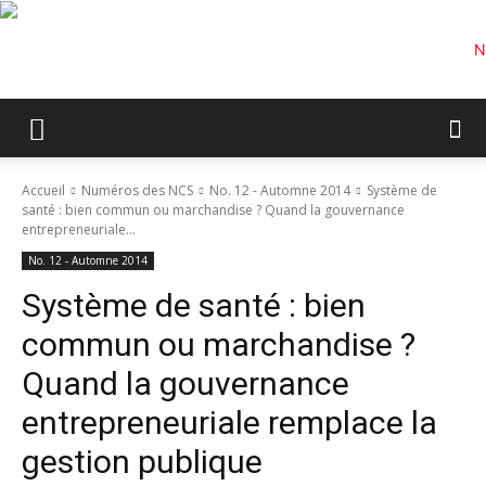
Accueil
Numéros des NCS
No. 12 - Automne 2014
Système de
santé : bien commun ou marchandise ? Quand la gouvernance
entrepreneuriale...
No. 12 - Automne 2014
Système de santé : bien
commun ou marchandise ?
Quand la gouvernance
entrepreneuriale remplace la
gestion publique