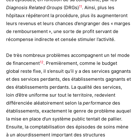
11
Diagnosis Related Groups
(DRGs)
. Ainsi, plus les
hôpitaux répéteront la procédure, plus ils augmenteront
leurs revenus et leurs chances d’engranger des « marges
de remboursement », une sorte de profit servant de
récompense indirecte et censée stimuler l’activité.
De très nombreux problèmes accompagnent un tel mode
12
de financement
. Premièrement, comme le budget
global reste fixe, il s’ensuit qu’il y a des services gagnants
et des services perdants, des établissements gagnants et
des établissements perdants. La qualité des services,
loin d’être uniforme sur tout le territoire, redevient
différenciée aléatoirement selon la
performance
des
établissements, exactement le genre de problème auquel
la mise en place d’un système public tentait de pallier.
Ensuite, la comptabilisation des épisodes de soins mène
à un alourdissement important des structures