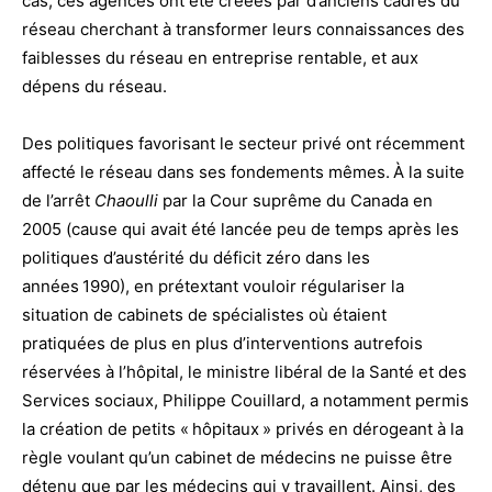
cas, ces agences ont été créées par d’anciens cadres du
réseau cherchant à transformer leurs connaissances des
faiblesses du réseau en entreprise rentable, et aux
dépens du réseau.
Des politiques favorisant le secteur privé ont récemment
affecté le réseau dans ses fondements mêmes. À la suite
de l’arrêt
Chaoulli
par la Cour suprême du Canada en
2005 (cause qui avait été lancée peu de temps après les
politiques d’austérité du déficit zéro dans les
années 1990), en prétextant vouloir régulariser la
situation de cabinets de spécialistes où étaient
pratiquées de plus en plus d’interventions autrefois
réservées à l’hôpital, le ministre libéral de la Santé et des
Services sociaux, Philippe Couillard, a notamment permis
la création de petits « hôpitaux » privés en dérogeant à la
règle voulant qu’un cabinet de médecins ne puisse être
détenu que par les médecins qui y travaillent. Ainsi, des