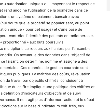
une « autorisation unique » qui, moyennant le respect de
t rend anodine l’utilisation de la biométrie dans ce
ntation d’un système de paiement bancaire avec
 (nul doute que le procédé se popularisera, au point
isation unique » pour cet usage) et d’une base de
our contrôler l’identité des patients en radiothérapie.
 « proportionné » aux buts poursuivis.
e multiplient. Le recours aux fichiers par l’ensemble
u’anodin. On accumule des données dans l’objectif de
, ce faisant, on détermine, nomme et assigne à des
rtementales. Ces données de gestion courante sont
itiques publiques. La maîtrise des coûts, l’évaluation
on du travail par objectifs chiffrés, conduisent à
itique du chiffre implique une politique des chiffres et
a définition d’indicateurs d’objectifs et de suivi
rnance. Il ne s’agit plus d’informer l’action et le débat
’actions sur la base d’indicateurs chif-frés, eux-