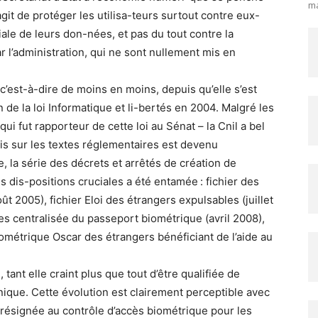
ma
s’agit de protéger les utilisa-teurs surtout contre eux-
ale de leurs don-nées, et pas du tout contre la
ar l’administration, qui ne sont nullement mis en
, c’est-à-dire de moins en moins, depuis qu’elle s’est
n de la loi Informatique et li-bertés en 2004. Malgré les
i fut rapporteur de cette loi au Sénat – la Cnil a bel
is sur les textes réglementaires est devenu
, la série des décrets et arrêtés de création de
des dis-positions cruciales a été entamée : fichier des
t 2005), fichier Eloi des étrangers expulsables (juillet
 centralisée du passeport biométrique (avril 2008),
biométrique Oscar des étrangers bénéficiant de l’aide au
, tant elle craint plus que tout d’être qualifiée de
ique. Cette évolution est clairement perceptible avec
rd résignée au contrôle d’accès biométrique pour les