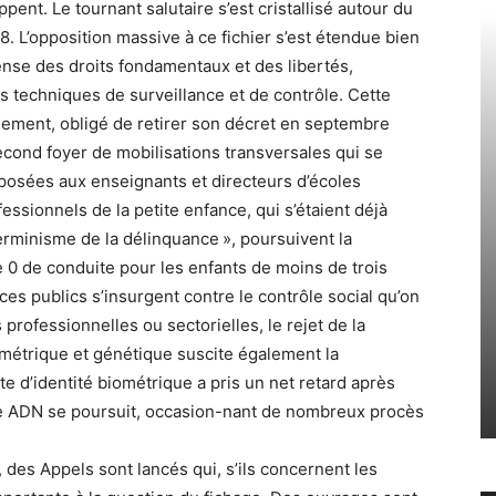
pent. Le tournant salutaire s’est cristallisé autour du
08. L’opposition massive à ce fichier s’est étendue bien
ense des droits fondamentaux et des libertés,
 techniques de surveillance et de contrôle. Cette
rnement, obligé de retirer son décret en septembre
econd foyer de mobilisations transversales qui se
posées aux enseignants et directeurs d’écoles
essionnels de la petite enfance, qui s’étaient déjà
erminisme de la délinquance », poursuivent la
de 0 de conduite pour les enfants de moins de trois
ices publics s’insurgent contre le contrôle social qu’on
professionnelles ou sectorielles, le rejet de la
ométrique et génétique suscite également la
rte d’identité biométrique a pris un net retard après
hage ADN se poursuit, occasion-nant de nombreux procès
des Appels sont lancés qui, s’ils concernent les