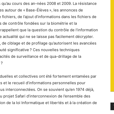
es qu’au cours des an-nées 2008 et 2009. La résistance
du
ques autour de « Base-Élèves », les annonces de
fichiers, de l’ajout d’informations dans les fichiers de
 de contrôle fondées sur la biométrie et la
rappellent que la question du contrôle de l’information
e actualité qui ne se laisse pas facilement décrypter.
socialisme
 de ciblage et de profilage qu’autorisent les avancées
uté significative ? Ces nouvelles techniques
cités de surveillance et de qua-drillage de la
 ?
ividuelles et collectives ont été fortement entamées par
es et le recueil d’informations personnelles pour
us interconnectées. On se souvient qu’en 1974 déjà,
u projet Safari d’interconnexion de l’ensemble des
ion de la loi Informatique et libertés et à la création de