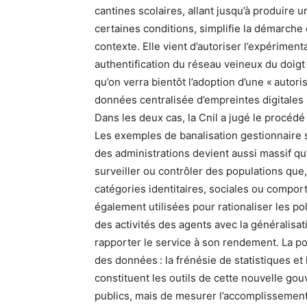
cantines scolaires, allant jusqu’à produire 
certaines conditions, simplifie la démarche e
contexte. Elle vient d’autoriser l’expérime
authentification du réseau veineux du doigt
qu’on verra bientôt l’adoption d’une « autor
données centralisée d’empreintes digitales p
Dans les deux cas, la Cnil a jugé le procédé
Les exemples de banalisation gestionnaire s
des administrations devient aussi massif q
surveiller ou contrôler des populations que
catégories identitaires, sociales ou compo
également utilisées pour rationaliser les pol
des activités des agents avec la généralisati
rapporter le service à son rendement. La pol
des données : la frénésie de statistiques et l
constituent les outils de cette nouvelle gouve
publics, mais de mesurer l’accomplissement d