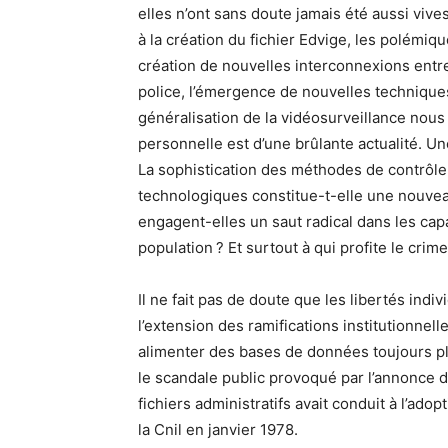
elles n’ont sans doute jamais été aussi viv
à la création du fichier Edvige, les polémi
création de nouvelles interconnexions entre 
police, l’émergence de nouvelles techniques
généralisation de la vidéosurveillance nous 
personnelle est d’une brûlante actualité. Un
La sophistication des méthodes de contrôle,
technologiques constitue-t-elle une nouvea
engagent-elles un saut radical dans les capa
population ? Et surtout à qui profite le crime
Il ne fait pas de doute que les libertés ind
l’extension des ramifications institutionnell
alimenter des bases de données toujours pl
le scandale public provoqué par l’annonce d
fichiers administratifs avait conduit à l’adopt
la Cnil en janvier 1978.