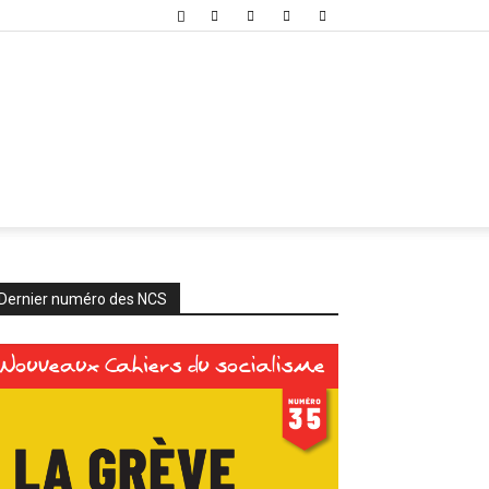
Dernier numéro des NCS