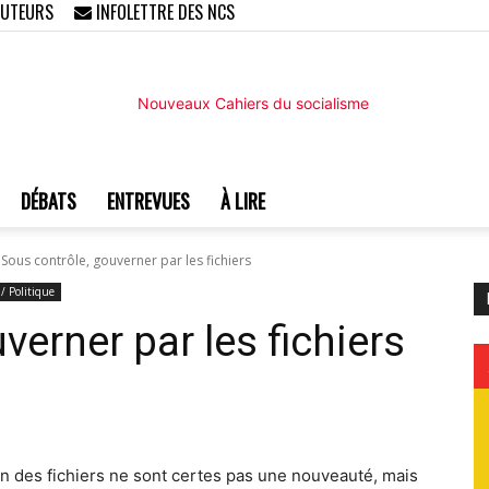
AUTEURS
INFOLETTRE DES NCS
DÉBATS
ENTREVUES
À LIRE
Nouveaux
Sous contrôle, gouverner par les fichiers
 / Politique
verner par les fichiers
Cahiers
ion des fichiers ne sont certes pas une nouveauté, mais