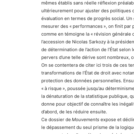
mêmes établis sans réelle réflexion préalab
ultérieurement pour ajuster des politiques d
évaluation en termes de progrès social. Un g
mesurer des « performances », on finit par pe
comme en témoigne la « révision générale 
l’accession de Nicolas Sarkozy à la préside
de détermination de l’action de l’État selon
pervers d’une telle dérive sont nombreux, co
On se contentera de citer ici trois de ces 
transformations de l’État de droit avec notam
protection des données personnelles. Ensu
« à risque », poussée jusqu’au déterminisme
la dénaturation de la statistique publique, 
donne pour objectif de connaître les inégal
d’abord, de les réduire ensuite.
Ce dossier de
Mouvements
expose et déclin
le dépassement du seul prisme de la logique 