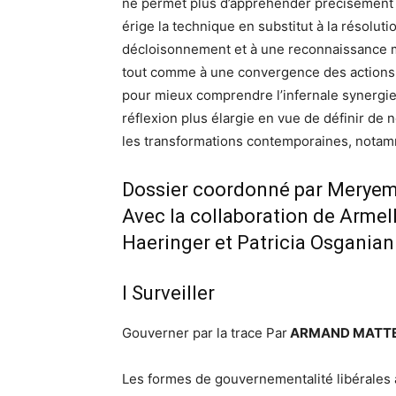
ne permet plus d’appréhender précisément 
érige la technique en substitut à la résoluti
décloisonnement et à une reconnaissance m
tout comme à une convergence des actions et
pour mieux comprendre l’infernale synergie
réflexion plus élargie en vue de définir de
les transformations contemporaines, notamm
Dossier coordonné par Meryem
Avec la collaboration de Armel
Haeringer et Patricia Osganian
I Surveiller
Gouverner par la trace Par
ARMAND MATT
Les formes de gouvernementalité libérales à