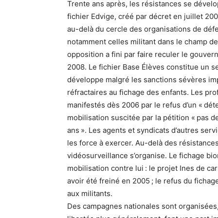
Trente ans après, les résistances se dévelop
fichier Edvige, créé par décret en juillet 20
au-delà du cercle des organisations de déf
notamment celles militant dans le champ des
opposition a fini par faire reculer le gouve
2008. Le fichier Base Élèves constitue un s
développe malgré les sanctions sévères im
réfractaires au fichage des enfants. Les prof
manifestés dès 2006 par le refus d’un « dét
mobilisation suscitée par la pétition « pas 
ans ». Les agents et syndicats d’autres serv
les force à exercer. Au-delà des résistances 
vidéosurveillance s’organise. Le fichage bi
mobilisation contre lui : le projet Ines de ca
avoir été freiné en 2005 ; le refus du fic
aux militants.
Des campagnes nationales sont organisées, 