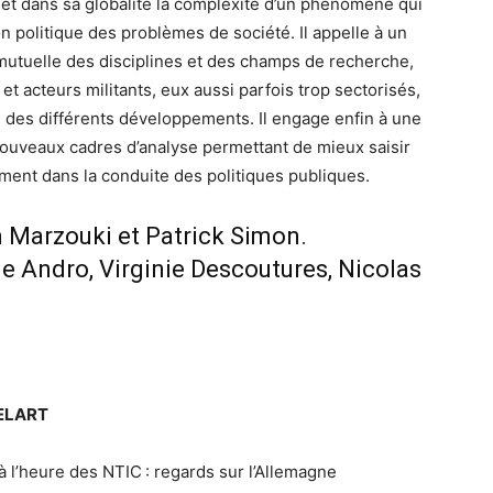
et dans sa globalité la complexité d’un phénomène qui
on politique des problèmes de société. Il appelle à un
utuelle des disciplines et des champs de recherche,
 acteurs militants, eux aussi parfois trop sectorisés,
 des différents développements. Il engage enfin à une
 nouveaux cadres d’analyse permettant de mieux saisir
ent dans la conduite des politiques publiques.
 Marzouki et Patrick Simon.
le Andro, Virginie Descoutures, Nicolas
ELART
 l’heure des NTIC : regards sur l’Allemagne