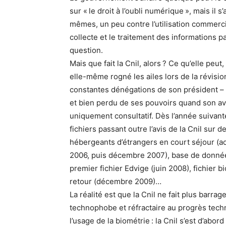
sur « le droit à l’oubli numérique », mais il 
mêmes, un peu contre l’utilisation commerci
collecte et le traitement des informations p
question.
Mais que fait la Cnil, alors ? Ce qu’elle peut
elle-même rogné les ailes lors de la révisio
constantes dénégations de son président – qu
et bien perdu de ses pouvoirs quand son av
uniquement consultatif. Dès l’année suivante
fichiers passant outre l’avis de la Cnil sur 
hébergeants d’étrangers en court séjour (aoû
2006, puis décembre 2007), base de données
premier fichier Edvige (juin 2008), fichier 
retour (décembre 2009)…
La réalité est que la Cnil ne fait plus barrage
technophobe et réfractaire au progrès techn
l’usage de la biométrie : la Cnil s’est d’abo