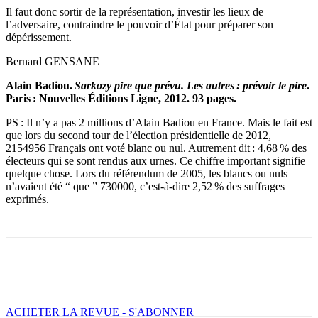
Il faut donc sortir de la représentation, investir les lieux de
l’adversaire, contraindre le pouvoir d’État pour préparer son
dépérissement.
Bernard GENSANE
Alain Badiou.
Sarkozy pire que prévu. Les autres : prévoir le pire
.
Paris : Nouvelles Éditions Ligne, 2012. 93 pages.
PS : Il n’y a pas 2 millions d’Alain Badiou en France. Mais le fait est
que lors du second tour de l’élection présidentielle de 2012,
2154956 Français ont voté blanc ou nul. Autrement dit : 4,68 % des
électeurs qui se sont rendus aux urnes. Ce chiffre important signifie
quelque chose. Lors du référendum de 2005, les blancs ou nuls
n’avaient été “ que ” 730000, c’est-à-dire 2,52 % des suffrages
exprimés.
Facebook
X
Email
Imprimer
ACHETER LA REVUE - S'ABONNER