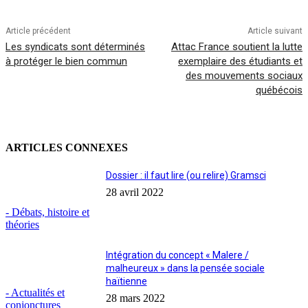
Article précédent
Article suivant
Les syndicats sont déterminés
Attac France soutient la lutte
à protéger le bien commun
exemplaire des étudiants et
des mouvements sociaux
québécois
ARTICLES CONNEXES
Dossier : il faut lire (ou relire) Gramsci
28 avril 2022
- Débats, histoire et
théories
Intégration du concept « Malere /
malheureux » dans la pensée sociale
haïtienne
- Actualités et
28 mars 2022
conjonctures