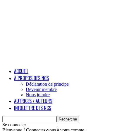
ACCUEIL
À PROPOS DES NCS
Déclaration de principe
Devenir membre
Nous joindre
AUTRICES / AUTEURS
INFOLETTRE DES NCS
Se connecter
Bienvenue ! Connectez-vous à votre compte :