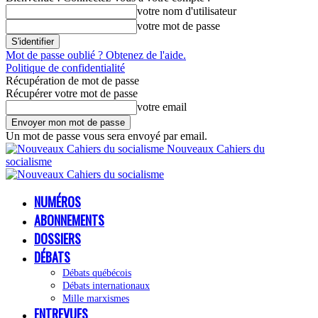
votre nom d'utilisateur
votre mot de passe
Mot de passe oublié ? Obtenez de l'aide.
Politique de confidentialité
Récupération de mot de passe
Récupérer votre mot de passe
votre email
Un mot de passe vous sera envoyé par email.
Nouveaux Cahiers du
socialisme
NUMÉROS
ABONNEMENTS
DOSSIERS
DÉBATS
Débats québécois
Débats internationaux
Mille marxismes
ENTREVUES