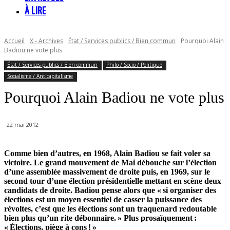
À LIRE
Accueil
X - Archives
État / Services publics / Bien commun
Pourquoi Alain
Badiou ne vote plus
État / Services publics / Bien commun
Philo / Socio / Politique
Socialisme / Anticapitalisme
Pourquoi Alain Badiou ne vote plus
22 mai 2012
Comme bien d’autres, en 1968, Alain Badiou se fait voler sa
victoire. Le grand mouvement de Mai débouche sur l’élection
d’une assemblée massivement de droite puis, en 1969, sur le
second tour d’une élection présidentielle mettant en scène deux
candidats de droite. Badiou pense alors que « si organiser des
élections est un moyen essentiel de casser la puissance des
révoltes, c’est que les élections sont un traquenard redoutable
bien plus qu’un rite débonnaire. » Plus prosaïquement :
« Élections, piège à cons ! »