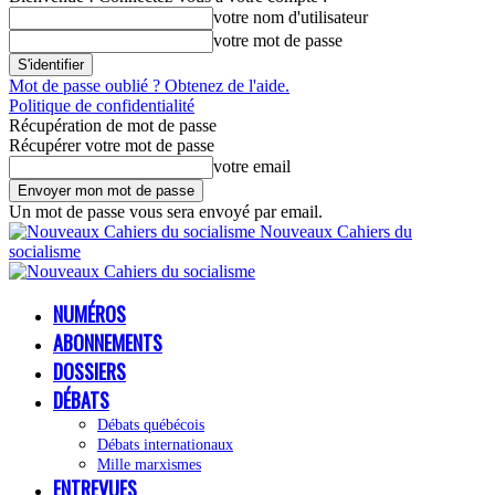
votre nom d'utilisateur
votre mot de passe
Mot de passe oublié ? Obtenez de l'aide.
Politique de confidentialité
Récupération de mot de passe
Récupérer votre mot de passe
votre email
Un mot de passe vous sera envoyé par email.
Nouveaux Cahiers du
socialisme
NUMÉROS
ABONNEMENTS
DOSSIERS
DÉBATS
Débats québécois
Débats internationaux
Mille marxismes
ENTREVUES