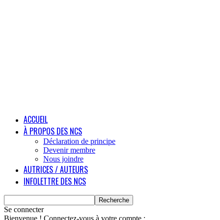
ACCUEIL
À PROPOS DES NCS
Déclaration de principe
Devenir membre
Nous joindre
AUTRICES / AUTEURS
INFOLETTRE DES NCS
Se connecter
Bienvenue ! Connectez-vous à votre compte :