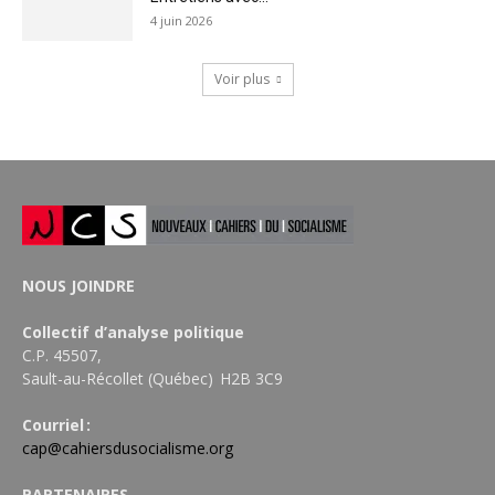
4 juin 2026
Voir plus
NOUS JOINDRE
Collectif d’analyse politique
C.P. 45507,
Sault-au-Récollet (Québec) H2B 3C9
Courriel :
cap@cahiersdusocialisme.org
PARTENAIRES