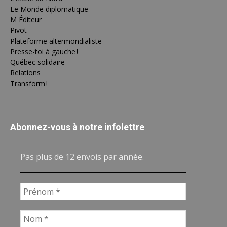
Le Monde diplomatique
M Éditeur
Pivot
Plateforme altermondialiste
Presse-toi à gauche !
Québec solidaire
Relations
Transform !
Abonnez-vous à notre infolettre
Pas plus de 12 envois par année.