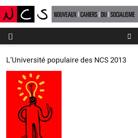
Nouveaux
L’Université populaire des NCS 2013
Cahiers
du
socialisme