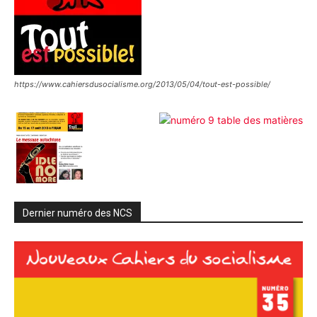
https://www.cahiersdusocialisme.org/2013/05/04/tout-est-possible/
Dernier numéro des NCS