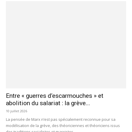
Entre « guerres d’escarmouches » et
abolition du salariat : la grève...
10 juillet 2026
La pensée de Marx n’est pas spécialement reconnue pour sa
modélisation de la grève, des théoriciennes et théoriciens issus
des traditions socialistes et marxistes...