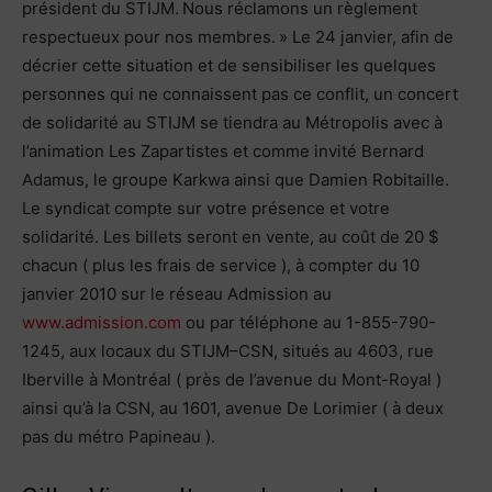
président du STIJM. Nous réclamons un règlement
respectueux pour nos membres. » Le 24 janvier, afin de
décrier cette situation et de sensibiliser les quelques
personnes qui ne connaissent pas ce conflit, un concert
de solidarité au STIJM se tiendra au Métropolis avec à
l’animation Les Zapartistes et comme invité Bernard
Adamus, le groupe Karkwa ainsi que Damien Robitaille.
Le syndicat compte sur votre présence et votre
solidarité. Les billets seront en vente, au coût de 20 $
chacun ( plus les frais de service ), à compter du 10
janvier 2010 sur le réseau Admission au
www.admission.com
ou par téléphone au 1-855-790-
1245, aux locaux du STIJM–CSN, situés au 4603, rue
Iberville à Montréal ( près de l’avenue du Mont-Royal )
ainsi qu’à la CSN, au 1601, avenue De Lorimier ( à deux
pas du métro Papineau ).