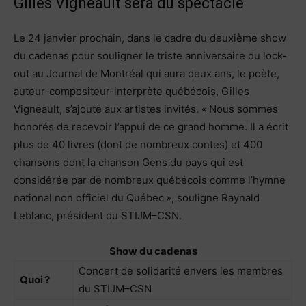
Gilles Vigneault sera du spectacle
Le 24 janvier prochain, dans le cadre du deuxième show
du cadenas pour souligner le triste anniversaire du lock-
out au Journal de Montréal qui aura deux ans, le poète,
auteur-compositeur-interprète québécois, Gilles
Vigneault, s’ajoute aux artistes invités. « Nous sommes
honorés de recevoir l’appui de ce grand homme. Il a écrit
plus de 40 livres (dont de nombreux contes) et 400
chansons dont la chanson Gens du pays qui est
considérée par de nombreux québécois comme l’hymne
national non officiel du Québec », souligne Raynald
Leblanc, président du STIJM–CSN.
Show du cadenas
Concert de solidarité envers les membres
Quoi ?
du STIJM–CSN