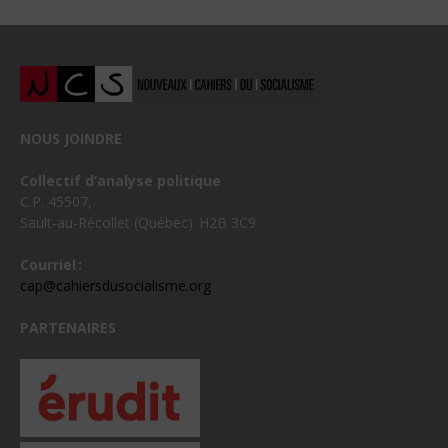
NOUS JOINDRE
Collectif d’analyse politique
C.P. 45507,
Sault-au-Récollet (Québec) H2B 3C9
Courriel :
cap@cahiersdusocialisme.org
PARTENAIRES