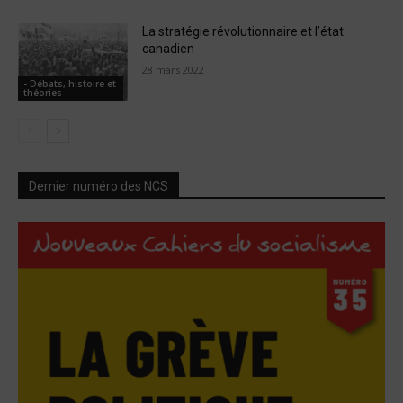
La stratégie révolutionnaire et l’état
canadien
28 mars 2022
- Débats, histoire et
théories
Dernier numéro des NCS