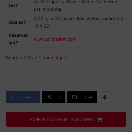
Au Métropolis, 59, rue Sainte-Catherine
Où ?
Est, Montréal
À 20 h, le 24 janvier (les portes s’ouvrent à
Quand ?
18 h 30)
Réservat
www.admission.com
ion ?
Source :
CSN – Communiqués
Facebook
X
Email
ACHETER LA REVUE - S'ABONNER