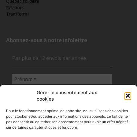
Québec solidaire
Relations
Transform !
Abonnez-vous à notre infolettre
Pas plus de 12 envois par année.
Gérer le consentement aux
cookies
Pour le fonctionnement optimal de notre site, nous utilisons des cookies
pour stocker et/ou accéder aux informations des appareils. Le fait de ne
pas consentir ou de retirer son consentement peut avoir un effet négatif
sur certaines caractéristiques et fonctions.