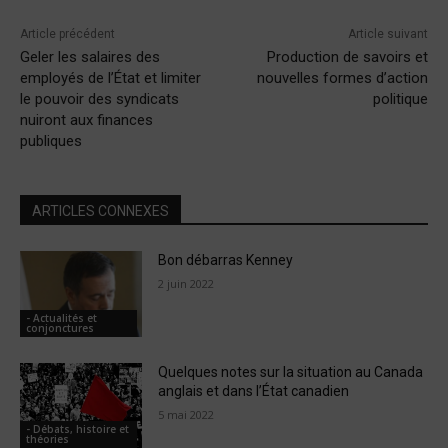
Article précédent
Article suivant
Geler les salaires des
Production de savoirs et
employés de l’État et limiter
nouvelles formes d’action
le pouvoir des syndicats
politique
nuiront aux finances
publiques
ARTICLES CONNEXES
Bon débarras Kenney
2 juin 2022
- Actualités et
conjonctures
Quelques notes sur la situation au Canada
anglais et dans l’État canadien
5 mai 2022
- Débats, histoire et
théories