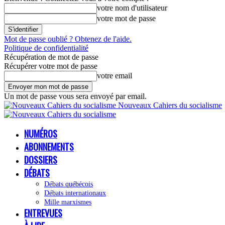
votre nom d'utilisateur
votre mot de passe
Mot de passe oublié ? Obtenez de l'aide.
Politique de confidentialité
Récupération de mot de passe
Récupérer votre mot de passe
votre email
Un mot de passe vous sera envoyé par email.
Nouveaux Cahiers du socialisme
NUMÉROS
ABONNEMENTS
DOSSIERS
DÉBATS
Débats québécois
Débats internationaux
Mille marxismes
ENTREVUES