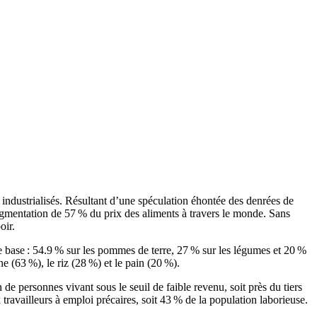
 industrialisés. Résultant d’une spéculation éhontée des denrées de
augmentation de 57 % du prix des aliments à travers le monde. Sans
oir.
 base : 54.9 % sur les pommes de terre, 27 % sur les légumes et 20 %
e (63 %), le riz (28 %) et le pain (20 %).
e personnes vivant sous le seuil de faible revenu, soit près du tiers
travailleurs à emploi précaires, soit 43 % de la population laborieuse.