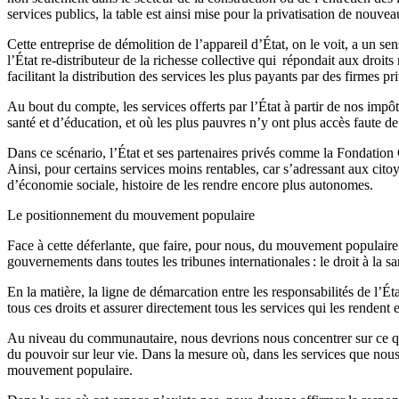
services publics, la table est ainsi mise pour la privatisation de nouve
Cette entreprise de démolition de l’appareil d’État, on le voit, a un se
l’État re-distributeur de la richesse collective qui répondait aux droi
facilitant la distribution des services les plus payants par des firmes 
Au bout du compte, les services offerts par l’État à partir de nos imp
santé et d’éducation, et où les plus pauvres n’y ont plus accès faute de
Dans ce scénario, l’État et ses partenaires privés comme la Fondation 
Ainsi, pour certains services moins rentables, car s’adressant aux cito
d’économie sociale, histoire de les rendre encore plus autonomes.
Le positionnement du mouvement populaire
Face à cette déferlante, que faire, pour nous, du mouvement populaire
gouvernements dans toutes les tribunes internationales : le droit à la sa
En la matière, la ligne de démarcation entre les responsabilités de l’Éta
tous ces droits et assurer directement tous les services qui les rendent e
Au niveau du communautaire, nous devrions nous concentrer sur ce qui no
du pouvoir sur leur vie. Dans la mesure où, dans les services que no
mouvement populaire.