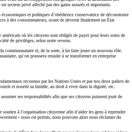
 un secteur privé alléché par des gains assurés et importants.
ants économiques et politiques d’obédience conservatrice de déconstruire
rvices à des consommateurs, avant de devenir finalement un État
 américain où les citoyens sont obligés de payer pour leurs soins de
ciété de privilèges, selon notre revenu.
u communautaire et, de la sorte, à lui faire jouer un nouveau rôle.
unautaire, qu’on poussera ensuite à se transformer en entreprise
fondamentaux reconnus par les Nations Unies et par nos deux paliers de
rrir et nourrir sa famille, au droit à vivre dans la dignité, etc.
it assumer ses responsabilités afin que ses citoyens puissent jouir de
e soutien à l’organisation citoyenne afin d’aider les gens à reprendre
powerment » nous est permis, nous pouvons alors nous réclamer du