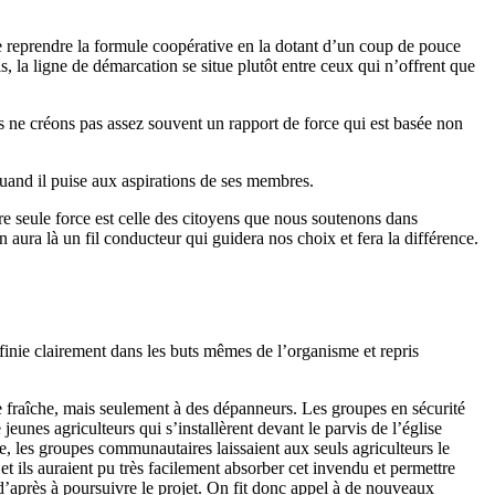
ue reprendre la formule coopérative en la dotant d’un coup de pouce
s, la ligne de démarcation se situe plutôt entre ceux qui n’offrent que
ous ne créons pas assez souvent un rapport de force qui est basée non
quand il puise aux aspirations de ses membres.
 seule force est celle des citoyens que nous soutenons dans
aura là un fil conducteur qui guidera nos choix et fera la différence.
éfinie clairement dans les buts mêmes de l’organisme et repris
 fraîche, mais seulement à des dépanneurs. Les groupes en sécurité
unes agriculteurs qui s’installèrent devant le parvis de l’église
e, les groupes communautaires laissaient aux seuls agriculteurs le
t ils auraient pu très facilement absorber cet invendu et permettre
 d’après à poursuivre le projet. On fit donc appel à de nouveaux