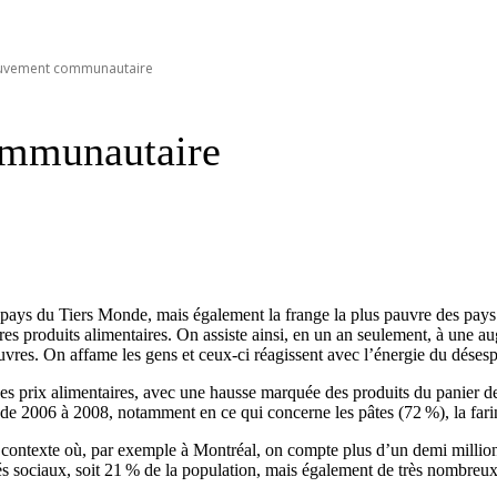
mouvement communautaire
ommunautaire
s pays du Tiers Monde, mais également la frange la plus pauvre des pays
tres produits alimentaires. On assiste ainsi, en un an seulement, à une 
uvres. On affame les gens et ceux-ci réagissent avec l’énergie du désesp
 prix alimentaires, avec une hausse marquée des produits du panier de
s, de 2006 à 2008, notamment en ce qui concerne les pâtes (72 %), la farin
contexte où, par exemple à Montréal, on compte plus d’un demi million d
és sociaux, soit 21 % de la population, mais également de très nombreux 