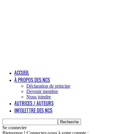
ACCUEIL
À PROPOS DES NCS
Déclaration de principe
Devenir membre
Nous joindre
AUTRICES / AUTEURS
INFOLETTRE DES NCS
Se connecter
Bienvenue ! Connectez-vous à votre compte :