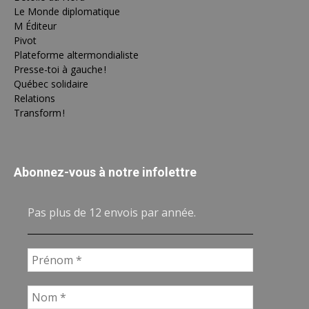
Le Monde diplomatique
M Éditeur
Pivot
Plateforme altermondialiste
Presse-toi à gauche !
Québec solidaire
Relations
Transform !
Abonnez-vous à notre infolettre
Pas plus de 12 envois par année.