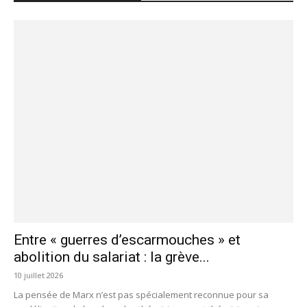
Entre « guerres d’escarmouches » et
abolition du salariat : la grève...
10 juillet 2026
La pensée de Marx n’est pas spécialement reconnue pour sa