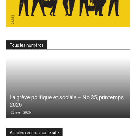
Tous les numéros
La grève politique et sociale – No 35, printemps
2026
28 avril 2026
Articles récents sur le site