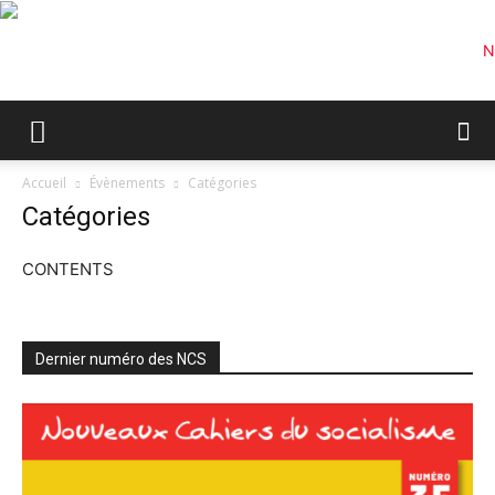
Accueil
Évènements
Catégories
Catégories
CONTENTS
Dernier numéro des NCS