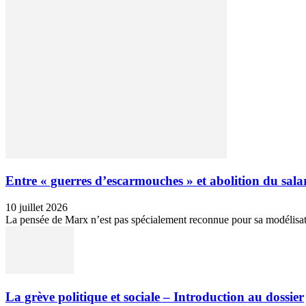
Entre « guerres d’escarmouches » et abolition du salari
10 juillet 2026
La pensée de Marx n’est pas spécialement reconnue pour sa modélisation 
La grève politique et sociale – Introduction au dossier