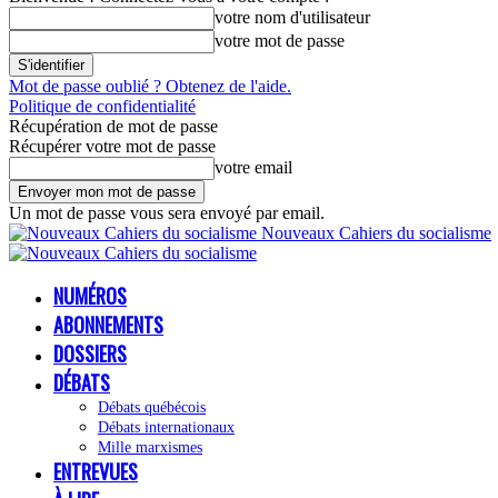
votre nom d'utilisateur
votre mot de passe
Mot de passe oublié ? Obtenez de l'aide.
Politique de confidentialité
Récupération de mot de passe
Récupérer votre mot de passe
votre email
Un mot de passe vous sera envoyé par email.
Nouveaux Cahiers du socialisme
NUMÉROS
ABONNEMENTS
DOSSIERS
DÉBATS
Débats québécois
Débats internationaux
Mille marxismes
ENTREVUES