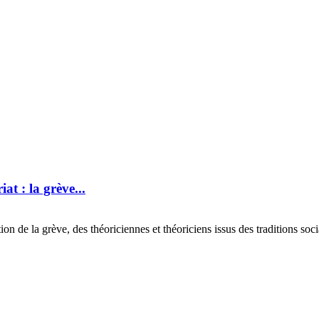
at : la grève...
de la grève, des théoriciennes et théoriciens issus des traditions social