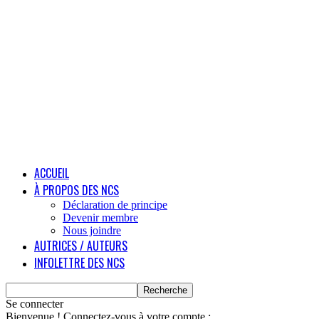
ACCUEIL
À PROPOS DES NCS
Déclaration de principe
Devenir membre
Nous joindre
AUTRICES / AUTEURS
INFOLETTRE DES NCS
Se connecter
Bienvenue ! Connectez-vous à votre compte :