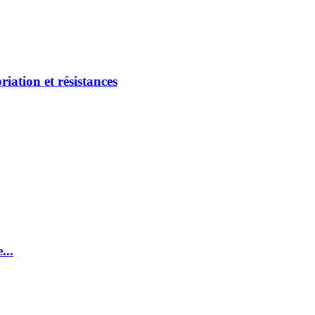
riation et résistances
...