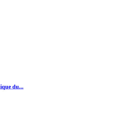
ique du...