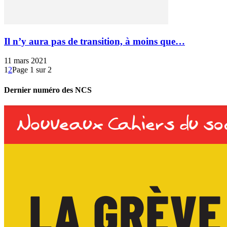
Il n’y aura pas de transition, à moins que…
11 mars 2021
1
2
Page 1 sur 2
Dernier numéro des NCS