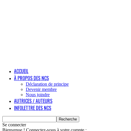
ACCUEIL
À PROPOS DES NCS
Déclaration de principe
Devenir membre
Nous joindre
AUTRICES / AUTEURS
INFOLETTRE DES NCS
Se connecter
Bienvenue ! Connectez-vous à votre compte :