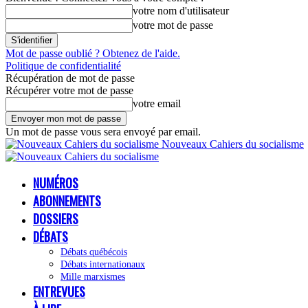
votre nom d'utilisateur
votre mot de passe
Mot de passe oublié ? Obtenez de l'aide.
Politique de confidentialité
Récupération de mot de passe
Récupérer votre mot de passe
votre email
Un mot de passe vous sera envoyé par email.
Nouveaux Cahiers du socialisme
NUMÉROS
ABONNEMENTS
DOSSIERS
DÉBATS
Débats québécois
Débats internationaux
Mille marxismes
ENTREVUES