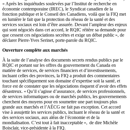
« Après les inquiétudes soulevées par l’Institut de recherche en
économie contemporaine (IREC), le Syndicat canadien de la
fonction publique et le Conseil des Canadiens, voilà que la FIQ met
en lumière le fait que la protection du réseau de la santé et des
services sociaux est loin d’être assurée. Devant l’ampleur des enjeux
qui sont négociés dans cet accord, le RQIC réitère sa demande pour
que cessent ces négociations secrètes et exige un débat public », de
déclarer Pierre-Yves Serinet, porte-parole du RQIC.
Ouverture complète aux marchés
À la suite de l’analyse des documents secrets rendus publics par le
RQIC et portant sur les offres du gouvernement du Canada en
matière de services, de services financiers et d’investissements,
incluant celles des provinces, la FIQ a produit des commentaires
touchant spécifiquement son domaine d’expertise soit la santé, et
force est de constater que les négociations risquent d’avoir des effets
désastreux. « Qu’il s’agisse d’assurance, de services professionnels,
de services informatiques ou de marchés publics, les gouvernements
cherchent des moyens pour en soumettre une part toujours plus
grande aux marchés et l’AÉCG ne fait pas exception. Cet accord
vise à assujettir les services publics, incluant le réseau de la santé et
des services sociaux, aux aléas de l’économie et de la
mondialisation. C’est tout à fait inacceptable », de dire Michèle
Boisclair, vice-présidente à la FIQ.