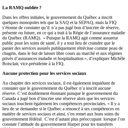
La RAMQ oubliée ?
Dans les offres initiales, le gouvernement du Québec a inscrit
quelques monopoles tels que la SAQ et la SEPAQ, mais la FIQ
s’étonne de constater qu’il n’a pas jugé bon d’inscrire de réserve,
présente ou future, en ce qui a trait à la Régie de l’assurance maladie
du Québec (RAMQ). « Puisque la RAMQ agit comme assureur
public pour les soins de santé, il y a tout lieu de craindre que le
panier des services assurés publiquement rétrécisse comme peau de
chagrin, dans le but de laisser libre cours au marché et aux régimes
privés d’assurances maladie et hospitalisation », d’expliquer Michèle
Boisclair, vice-présidente à la FIQ.
Aucune protection pour les services sociaux
Au chapitre des services sociaux, il est également inquiétant de
constater que le gouvernement du Québec n’a inscrit aucune
réserve. C’est doublement étonnant puisque le gouvernement du
Canada a jugé bon d’inscrire une réserve alors que les services
sociaux touchent également les compétences provinciales. « Il y a
lieu de se demander si le Québec a renoncé à ses compétences en
matière de services sociaux et ainsi, s’en remet aux bons soins du
gouvernement fédéral. C’est d’autant plus préoccupant lorsque l’on
constate l’attitude du gouvernement Harper pour les transferts