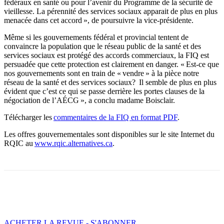
fédéraux en santé ou pour l’avenir du Programme de la sécurité de
vieillesse. La pérennité des services sociaux apparait de plus en plus
menacée dans cet accord », de poursuivre la vice-présidente.
Même si les gouvernements fédéral et provincial tentent de
convaincre la population que le réseau public de la santé et des
services sociaux est protégé des accords commerciaux, la FIQ est
persuadée que cette protection est clairement en danger. « Est-ce que
nos gouvernements sont en train de « vendre » à la pièce notre
réseau de la santé et des services sociaux? Il semble de plus en plus
évident que c’est ce qui se passe derrière les portes clauses de la
négociation de l’AÉCG », a conclu madame Boisclair.
Télécharger les
commentaires de la FIQ en format PDF
.
Les offres gouvernementales sont disponibles sur le site Internet du
RQIC au
www.rqic.alternatives.ca
.
Facebook
X
Email
Imprimer
ACHETER LA REVUE - S'ABONNER