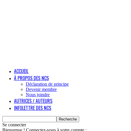
ACCUEIL
À PROPOS DES NCS
Déclaration de principe
Devenir membre
Nous joindre
AUTRICES / AUTEURS
INFOLETTRE DES NCS
Se connecter
Bienvenue ! Connectez-vous à votre compte :