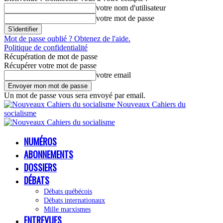
votre nom d'utilisateur
votre mot de passe
Mot de passe oublié ? Obtenez de l'aide.
Politique de confidentialité
Récupération de mot de passe
Récupérer votre mot de passe
votre email
Un mot de passe vous sera envoyé par email.
Nouveaux Cahiers du
socialisme
NUMÉROS
ABONNEMENTS
DOSSIERS
DÉBATS
Débats québécois
Débats internationaux
Mille marxismes
ENTREVUES