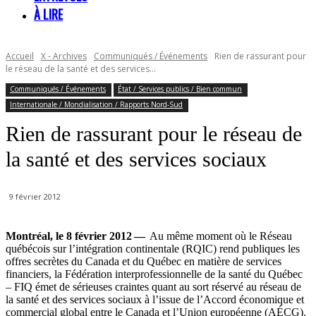
À LIRE
Accueil
X - Archives
Communiqués / Événements
Rien de rassurant pour
le réseau de la santé et des services...
Communiqués / Événements
État / Services publics / Bien commun
Internationale / Mondialisation / Rapports Nord-Sud
Rien de rassurant pour le réseau de
la santé et des services sociaux
9 février 2012
Montréal, le 8 février 2012 —
Au même moment où le Réseau
québécois sur l’intégration continentale (RQIC) rend publiques les
offres secrètes du Canada et du Québec en matière de services
financiers, la Fédération interprofessionnelle de la santé du Québec
– FIQ émet de sérieuses craintes quant au sort réservé au réseau de
la santé et des services sociaux à l’issue de l’Accord économique et
commercial global entre le Canada et l’Union européenne (AÉCG).