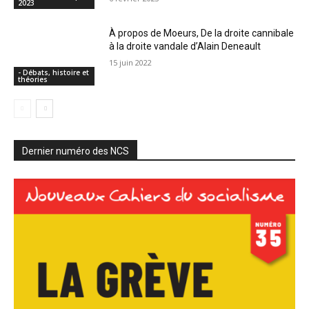
2023
À propos de Moeurs, De la droite cannibale
à la droite vandale d’Alain Deneault
15 juin 2022
- Débats, histoire et
théories
Dernier numéro des NCS