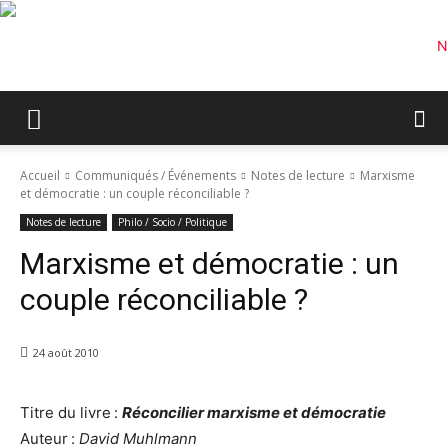
Accueil
Communiqués / Événements
Notes de lecture
Marxisme
et démocratie : un couple réconciliable ?
Notes de lecture
Philo / Socio / Politique
Marxisme et démocratie : un
couple réconciliable ?
24 août 2010
Titre du livre :
Réconcilier marxisme et démocratie
Auteur :
David Muhlmann