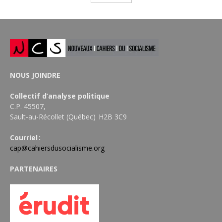
NOUS JOINDRE
Collectif d’analyse politique
C.P. 45507,
Sault-au-Récollet (Québec) H2B 3C9
Courriel :
cap@cahiersdusocialisme.org
PARTENAIRES