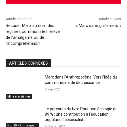
Article précédent
Article suivant
Récuser Marx au nom des
« Marx sans guillemets »
régimes communistes relève
de l’amalgame ou de
l’incompréhension
ARTICLES CONNEXES
Marx dans l’Anthropocène. Vers l’idée du
communisme de décroissance
5 juin 2023
Mille marxismes
Le parcours du livre Pour une écologie du
99 % : une contribution à l’éducation
populaire écosocialiste
No. 29 - Printemps
6 février 2023