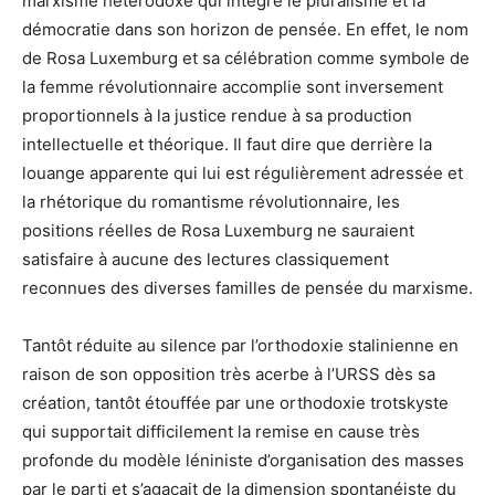
marxisme hétérodoxe qui intègre le pluralisme et la
démocratie dans son horizon de pensée. En effet, le nom
de Rosa Luxemburg et sa célébration comme symbole de
la femme révolutionnaire accomplie sont inversement
proportionnels à la justice rendue à sa production
intellectuelle et théorique. Il faut dire que derrière la
louange apparente qui lui est régulièrement adressée et
la rhétorique du romantisme révolutionnaire, les
positions réelles de Rosa Luxemburg ne sauraient
satisfaire à aucune des lectures classiquement
reconnues des diverses familles de pensée du marxisme.
Tantôt réduite au silence par l’orthodoxie stalinienne en
raison de son opposition très acerbe à l’URSS dès sa
création, tantôt étouffée par une orthodoxie trotskyste
qui supportait difficilement la remise en cause très
profonde du modèle léniniste d’organisation des masses
par le parti et s’agaçait de la dimension spontanéiste du