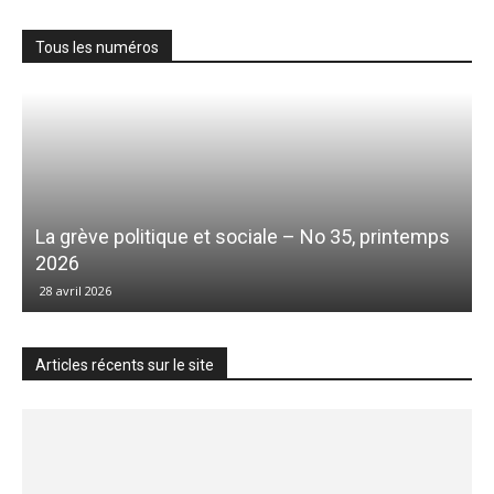
Tous les numéros
La grève politique et sociale – No 35, printemps
2026
28 avril 2026
Articles récents sur le site