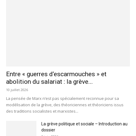
Entre « guerres d’escarmouches » et
abolition du salariat : la grève...
10 juillet 2026
La pensée de Marx n’est pas spécialement reconnue pour sa
modélisation de la grève, des théoriciennes et théoriciens issus
des traditions socialistes et marxistes...
La grève politique et sociale – Introduction au
dossier