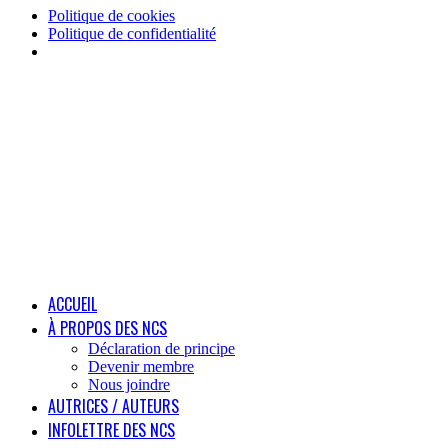
Politique de cookies
Politique de confidentialité
ACCUEIL
À PROPOS DES NCS
Déclaration de principe
Devenir membre
Nous joindre
AUTRICES / AUTEURS
INFOLETTRE DES NCS