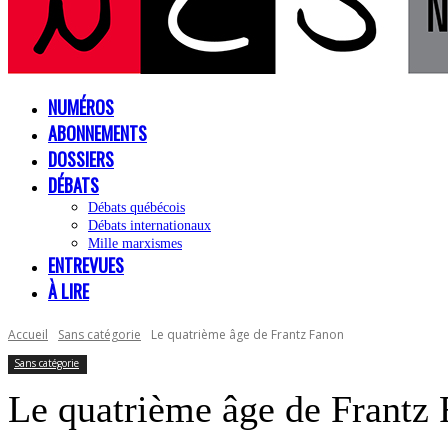
NUMÉROS
ABONNEMENTS
DOSSIERS
DÉBATS
Débats québécois
Débats internationaux
Mille marxismes
ENTREVUES
À LIRE
Accueil
Sans catégorie
Le quatrième âge de Frantz Fanon
Sans catégorie
Le quatrième âge de Frantz