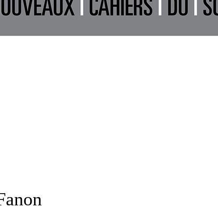
 Fanon