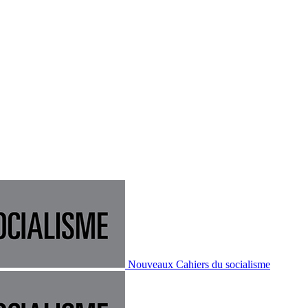
Nouveaux Cahiers du socialisme